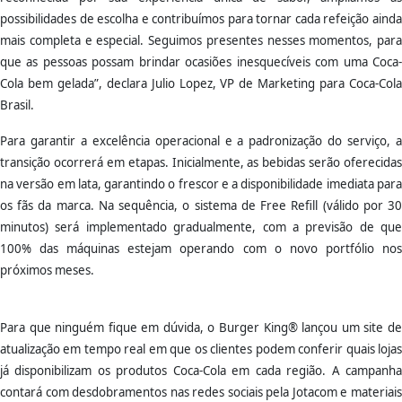
possibilidades de escolha e contribuímos para tornar cada refeição ainda
mais completa e especial. Seguimos presentes nesses momentos, para
que as pessoas possam brindar ocasiões inesquecíveis com uma Coca-
Cola bem gelada”, declara Julio Lopez, VP de Marketing para Coca-Cola
Brasil.
Para garantir a excelência operacional e a padronização do serviço, a
transição ocorrerá em etapas. Inicialmente, as bebidas serão oferecidas
na versão em lata, garantindo o frescor e a disponibilidade imediata para
os fãs da marca. Na sequência, o sistema de Free Refill (válido por 30
minutos) será implementado gradualmente, com a previsão de que
100% das máquinas estejam operando com o novo portfólio nos
próximos meses.
Para que ninguém fique em dúvida, o Burger King® lançou um site de
atualização em tempo real em que os clientes podem conferir quais lojas
já disponibilizam os produtos Coca-Cola em cada região. A campanha
contará com desdobramentos nas redes sociais pela Jotacom e materiais