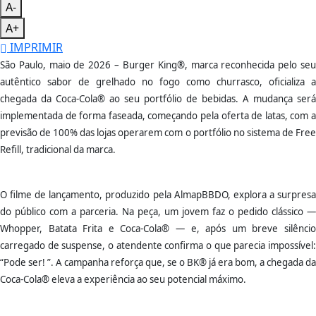
A-
A+
IMPRIMIR
São Paulo, maio de 2026 – Burger King®, marca reconhecida pelo seu
autêntico sabor de grelhado no fogo como churrasco, oficializa a
chegada da Coca-Cola® ao seu portfólio de bebidas. A mudança será
implementada de forma faseada, começando pela oferta de latas, com a
previsão de 100% das lojas operarem com o portfólio no sistema de Free
Refill, tradicional da marca.
O filme de lançamento, produzido pela AlmapBBDO, explora a surpresa
do público com a parceria. Na peça, um jovem faz o pedido clássico —
Whopper, Batata Frita e Coca-Cola® — e, após um breve silêncio
carregado de suspense, o atendente confirma o que parecia impossível:
“Pode ser! ”. A campanha reforça que, se o BK® já era bom, a chegada da
Coca-Cola® eleva a experiência ao seu potencial máximo.