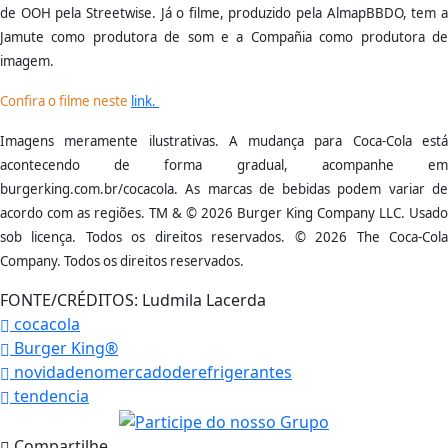
de OOH pela Streetwise. Já o filme, produzido pela AlmapBBDO, tem a
Jamute como produtora de som e a Compañia como produtora de
imagem.
Confira o filme neste
link.
Imagens meramente ilustrativas. A mudança para Coca-Cola está
acontecendo de forma gradual, acompanhe em
burgerking.com.br/cocacola. As marcas de bebidas podem variar de
acordo com as regiões. TM & © 2026 Burger King Company LLC. Usado
sob licença. Todos os direitos reservados. © 2026 The Coca‑Cola
Company. Todos os direitos reservados.
FONTE/CRÉDITOS:
Ludmila Lacerda
cocacola
Burger King®
novidadenomercadoderefrigerantes
tendencia
Compartilhe