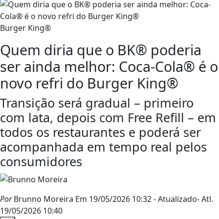
Burger King®
Quem diria que o BK® poderia
ser ainda melhor: Coca-Cola® é o
novo refri do Burger King®
Transição será gradual – primeiro
com lata, depois com Free Refill – em
todos os restaurantes e poderá ser
acompanhada em tempo real pelos
consumidores
Por
Brunno Moreira
Em 19/05/2026 10:32
- Atualizado
- Atl.
19/05/2026 10:40