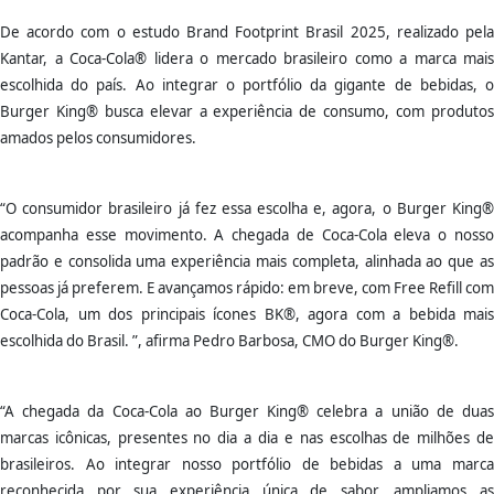
De acordo com o estudo Brand Footprint Brasil 2025, realizado pela
Kantar, a Coca-Cola® lidera o mercado brasileiro como a marca mais
escolhida do país. Ao integrar o portfólio da gigante de bebidas, o
Burger King® busca elevar a experiência de consumo, com produtos
amados pelos consumidores.
“O consumidor brasileiro já fez essa escolha e, agora, o Burger King®
acompanha esse movimento. A chegada de Coca-Cola eleva o nosso
padrão e consolida uma experiência mais completa, alinhada ao que as
pessoas já preferem. E avançamos rápido: em breve, com Free Refill com
Coca-Cola, um dos principais ícones BK®, agora com a bebida mais
escolhida do Brasil. ”, afirma Pedro Barbosa, CMO do Burger King®.
“A chegada da Coca-Cola ao Burger King® celebra a união de duas
marcas icônicas, presentes no dia a dia e nas escolhas de milhões de
brasileiros. Ao integrar nosso portfólio de bebidas a uma marca
reconhecida por sua experiência única de sabor, ampliamos as