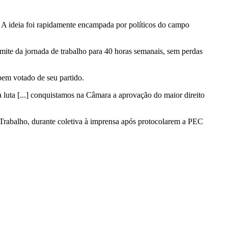
 A ideia foi rapidamente encampada por políticos do campo
imite da jornada de trabalho para 40 horas semanais, sem perdas
 bem votado de seu partido.
a luta [...] conquistamos na Câmara a aprovação do maior direito
Trabalho, durante coletiva à imprensa após protocolarem a PEC