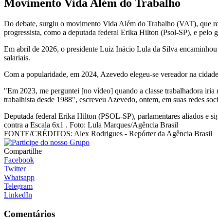
Movimento Vida Além do Trabalho
Do debate, surgiu o movimento Vida Além do Trabalho (VAT), que reco
progressista, como a deputada federal Erika Hilton (Psol-SP), e pelo 
Em abril de 2026, o presidente Luiz Inácio Lula da Silva encaminhou 
salariais.
Com a popularidade, em 2024, Azevedo elegeu-se vereador na cidade 
"Em 2023, me perguntei [no vídeo] quando a classe trabalhadora iria r
trabalhista desde 1988", escreveu Azevedo, ontem, em suas redes so
Deputada federal Erika Hilton (PSOL-SP), parlamentares aliados e s
contra a Escala 6x1 . Foto: Lula Marques/Agência Brasil
FONTE/CRÉDITOS:
Alex Rodrigues - Repórter da Agência Brasil
Compartilhe
Facebook
Twitter
Whatsapp
Telegram
LinkedIn
Comentários