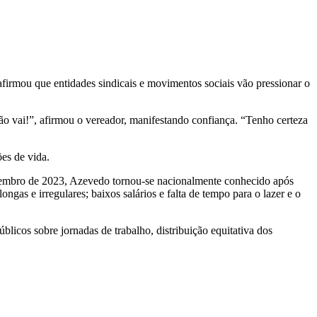
afirmou que entidades sindicais e movimentos sociais vão pressionar o
o vai!”, afirmou o vereador, manifestando confiança. “Tenho certeza
ões de vida.
setembro de 2023, Azevedo tornou-se nacionalmente conhecido após
gas e irregulares; baixos salários e falta de tempo para o lazer e o
licos sobre jornadas de trabalho, distribuição equitativa dos