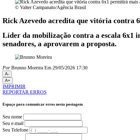
© Valter Campanato/Agência Brasil
Rick Azevedo acredita que vitória contra 
Líder da mobilização contra a escala 6x1 i
senadores, a aprovarem a proposta.
Por
Brunno Moreira
Em 29/05/2026 17:30
A-
A+
IMPRIMIR
REPORTAR ERROS
Espaço para comunicar erros nesta postagem
Seu nome
Seu e-mail
Seu Telefone