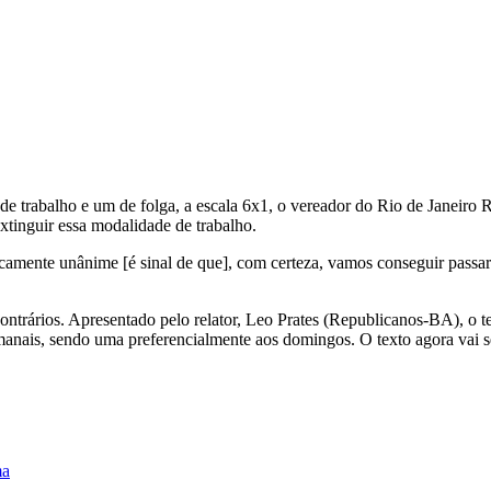
 de trabalho e um de folga, a escala 6x1, o vereador do Rio de Janeir
tinguir essa modalidade de trabalho.
mente unânime [é sinal de que], com certeza, vamos conseguir passar n
trários. Apresentado pelo relator, Leo Prates (Republicanos-BA), o te
emanais, sendo uma preferencialmente aos domingos. O texto agora vai s
ma