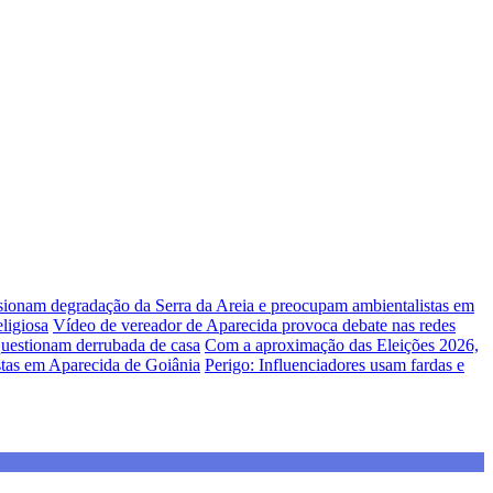
lsionam degradação da Serra da Areia e preocupam ambientalistas em
ligiosa
Vídeo de vereador de Aparecida provoca debate nas redes
uestionam derrubada de casa
Com a aproximação das Eleições 2026,
stas em Aparecida de Goiânia
Perigo: Influenciadores usam fardas e