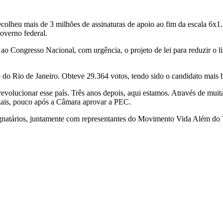
lheu mais de 3 milhões de assinaturas de apoio ao fim da escala 6x1.
governo federal.
ao Congresso Nacional, com urgência, o projeto de lei para reduzir o l
do Rio de Janeiro. Obteve 29.364 votos, tendo sido o candidato mais
evolucionar esse país. Três anos depois, aqui estamos. Através de muit
ciais, pouco após a Câmara aprovar a PEC.
ignatários, juntamente com representantes do Movimento Vida Além do 