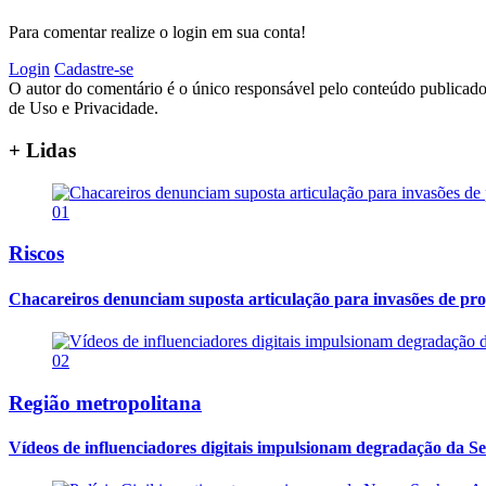
Para comentar realize o login em sua conta!
Login
Cadastre-se
O autor do comentário é o único responsável pelo conteúdo publicado, 
de Uso e Privacidade.
+ Lidas
01
Riscos
Chacareiros denunciam suposta articulação para invasões de pr
02
Região metropolitana
Vídeos de influenciadores digitais impulsionam degradação da Se