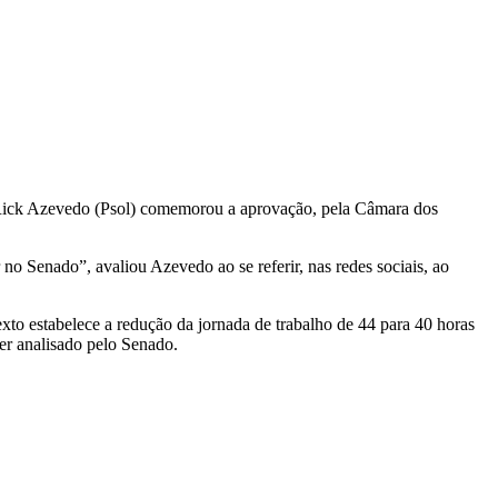
o Rick Azevedo (Psol) comemorou a aprovação, pela Câmara dos
o Senado”, avaliou Azevedo ao se referir, nas redes sociais, ao
xto estabelece a redução da jornada de trabalho de 44 para 40 horas
er analisado pelo Senado.