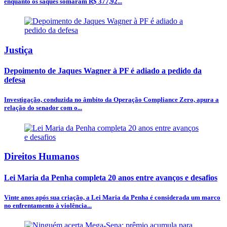
enquanto os saques somaram R$ 377,92...
Justiça
Depoimento de Jaques Wagner à PF é adiado a pedido da
defesa
Investigação, conduzida no âmbito da Operação Compliance Zero, apura a
relação do senador com o...
Direitos Humanos
Lei Maria da Penha completa 20 anos entre avanços e desafios
Vinte anos após sua criação, a Lei Maria da Penha é considerada um marco
no enfrentamento à violência...