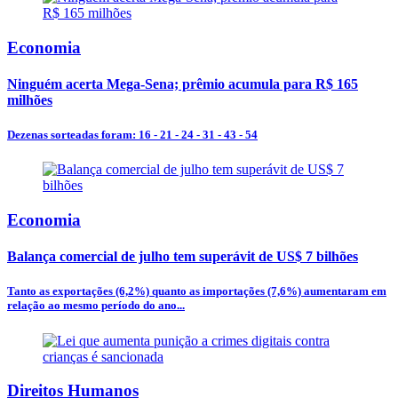
Economia
Ninguém acerta Mega-Sena; prêmio acumula para R$ 165
milhões
Dezenas sorteadas foram: 16 - 21 - 24 - 31 - 43 - 54
Economia
Balança comercial de julho tem superávit de US$ 7 bilhões
Tanto as exportações (6,2%) quanto as importações (7,6%) aumentaram em
relação ao mesmo período do ano...
Direitos Humanos