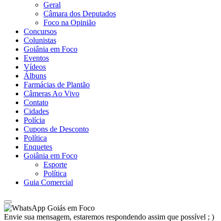
Geral
Câmara dos Deputados
Foco na Opinião
Concursos
Colunistas
Goiânia em Foco
Eventos
Vídeos
Álbuns
Farmácias de Plantão
Câmeras Ao Vivo
Contato
Cidades
Polícia
Cupons de Desconto
Política
Enquetes
Goiânia em Foco
Esporte
Política
Guia Comercial
Goiás em Foco
Envie sua mensagem, estaremos respondendo assim que possível ; )