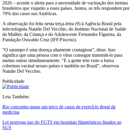
2026 – acende o alerta para a necessidade de vacinação dos turistas
brasileiros que viajarão a esses países. Juntos, os três respondem por
70% dos casos nas Américas.
A observação foi feita nesta terça-feira (9) à Agência Brasil pela
infectologista Natalie Del Vecchio, do Instituto Nacional de Saúde
da Mulher, da Criança e do Adolescente Fernandes Figueira, da
Fundação Oswaldo Cruz (IFF/Fiocruz).
“O sarampo é uma doença altamente contagiosa”, disse. Isso
significa que uma pessoa com o vírus consegue transmiti-lo para
muitas outras simultaneamente. “E a gente tem visto a baixa
cobertura vacinal nesses países e também no Brasil”, observou
Natalie Del Vecchio.
Publicidade
Leia Também:
Rio concentra quase um terço de casos de exercício ilegal da
medicina
Lei prorroga uso do FGTS em hospitais filantrópicos ligados ao
SUS