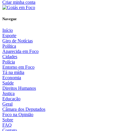
Criar minha conta
Navegue
Início
Esporte
Giro de Notícias
Política
Aparecida em Foco
Cidades
Polícia
Entorno em Foco
Tá na mídia
Economia
Saúde
Direitos Humanos
Justiça
Educação
Geral
Câmara dos Deputados
Foco na Opinião
Sobre
FAQ
Contato