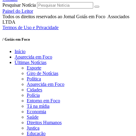
Pesquisar Notícia
Painel do Leitor
Todos os direitos reservados ao Jornal Goiás em Foco Associados
LTDA
Termos de Uso e Privacidade
/ Goiás em Foco
Início
Aparecida em Foco
Últimas Notícias
Esporte
Giro de Notícias
Política
Aparecida em Foco
Cidades
Polícia
Entorno em Foco
Tá na mídia
Economia
Saúde
Direitos Humanos
Justiça
Educação