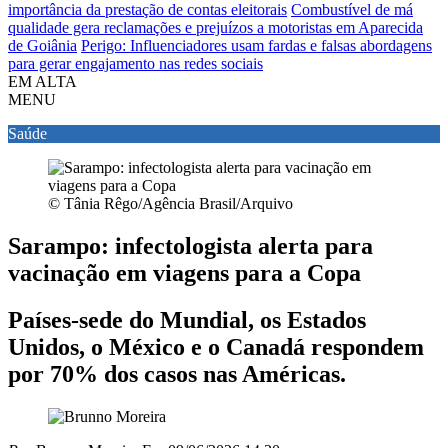
importância da prestação de contas eleitorais
Combustível de má
qualidade gera reclamações e prejuízos a motoristas em Aparecida
de Goiânia
Perigo: Influenciadores usam fardas e falsas abordagens
para gerar engajamento nas redes sociais
EM ALTA
MENU
Saúde
© Tânia Rêgo/Agência Brasil/Arquivo
Sarampo: infectologista alerta para
vacinação em viagens para a Copa
Países-sede do Mundial, os Estados
Unidos, o México e o Canadá respondem
por 70% dos casos nas Américas.