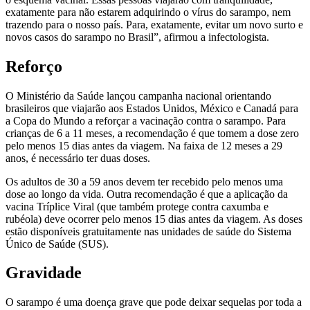
exatamente para não estarem adquirindo o vírus do sarampo, nem
trazendo para o nosso país. Para, exatamente, evitar um novo surto e
novos casos do sarampo no Brasil”, afirmou a infectologista.
Reforço
O Ministério da Saúde lançou campanha nacional orientando
brasileiros que viajarão aos Estados Unidos, México e Canadá para
a Copa do Mundo a reforçar a vacinação contra o sarampo. Para
crianças de 6 a 11 meses, a recomendação é que tomem a dose zero
pelo menos 15 dias antes da viagem. Na faixa de 12 meses a 29
anos, é necessário ter duas doses.
Os adultos de 30 a 59 anos devem ter recebido pelo menos uma
dose ao longo da vida. Outra recomendação é que a aplicação da
vacina Tríplice Viral (que também protege contra caxumba e
rubéola) deve ocorrer pelo menos 15 dias antes da viagem. As doses
estão disponíveis gratuitamente nas unidades de saúde do Sistema
Único de Saúde (SUS).
Gravidade
O sarampo é uma doença grave que pode deixar sequelas por toda a