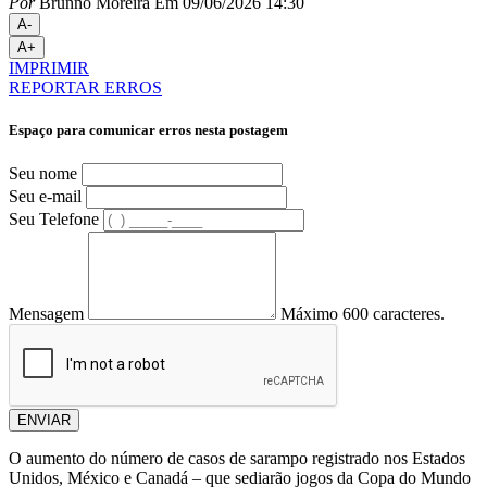
Por
Brunno Moreira
Em 09/06/2026 14:30
A-
A+
IMPRIMIR
REPORTAR ERROS
Espaço para comunicar erros nesta postagem
Seu nome
Seu e-mail
Seu Telefone
Mensagem
Máximo 600 caracteres.
ENVIAR
O aumento do número de casos de sarampo registrado nos Estados
Unidos, México e Canadá – que sediarão jogos da Copa do Mundo