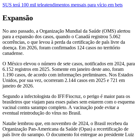
SUS terá 100 mil teleatendimentos mensais para vício em bets
Expansão
No ano passado, a Organização Mundial da Saúde (OMS) alertou
para a expansão dos casos, quando o Canadá registrou 5.062
ocorrências, o que levou à perda da certificação de país livre da
doença. Em 2026, foram confirmados 124 casos no território
canadense.
O México elevou o número de sete casos, notificados em 2024, para
6.152 registros em 2025. Somente em janeiro deste ano, foram
1.190 casos, de acordo com informações preliminares. Nos Estados
Unidos, por sua vez, ocorreram 2.144 casos em 2025 e 721 em
janeiro de 2026.
Segundo a infectologista do IFF/Fiocruz, o perigo é maior para os
brasileiros que viajam para esses países sem estarem com o esquema
vacinal contra sarampo completo. A vacinação pode evitar a
eventual reintrodução do vírus no Brasil.
Natalie lembrou que, em novembro de 2024, o Brasil recebeu da
Organização Pan-Americana da Saúde (Opas) a recertificação de
país livre do sarampo. O documento foi entregue ao presidente Luiz