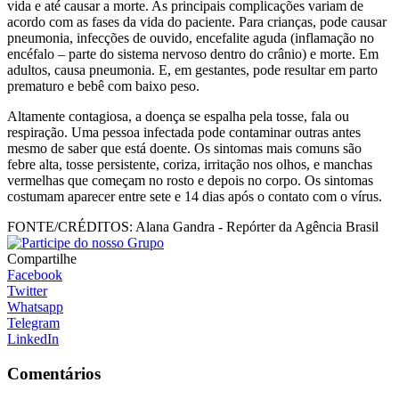
vida e até causar a morte. As principais complicações variam de
acordo com as fases da vida do paciente. Para crianças, pode causar
pneumonia, infecções de ouvido, encefalite aguda (inflamação no
encéfalo – parte do sistema nervoso dentro do crânio) e morte. Em
adultos, causa pneumonia. E, em gestantes, pode resultar em parto
prematuro e bebê com baixo peso.
Altamente contagiosa, a doença se espalha pela tosse, fala ou
respiração. Uma pessoa infectada pode contaminar outras antes
mesmo de saber que está doente. Os sintomas mais comuns são
febre alta, tosse persistente, coriza, irritação nos olhos, e manchas
vermelhas que começam no rosto e depois no corpo. Os sintomas
costumam aparecer entre sete e 14 dias após o contato com o vírus.
FONTE/CRÉDITOS:
Alana Gandra - Repórter da Agência Brasil
Compartilhe
Facebook
Twitter
Whatsapp
Telegram
LinkedIn
Comentários