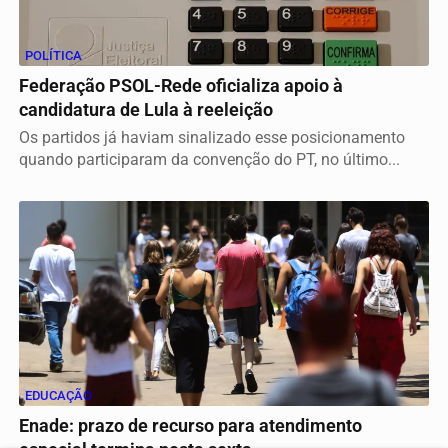
POLÍTICA
Federação PSOL-Rede oficializa apoio à
candidatura de Lula à reeleição
Os partidos já haviam sinalizado esse posicionamento
quando participaram da convenção do PT, no último...
EDUCAÇÃO
Enade: prazo de recurso para atendimento