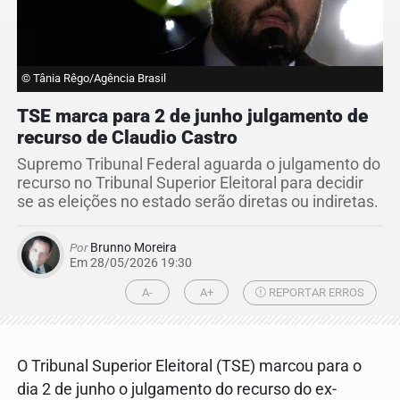
© Tânia Rêgo/Agência Brasil
TSE marca para 2 de junho julgamento de
recurso de Claudio Castro
Supremo Tribunal Federal aguarda o julgamento do
recurso no Tribunal Superior Eleitoral para decidir
se as eleições no estado serão diretas ou indiretas.
Por
Brunno Moreira
Em 28/05/2026 19:30
A-
A+
REPORTAR ERROS
O Tribunal Superior Eleitoral (TSE) marcou para o
dia 2 de junho o julgamento do recurso do ex-