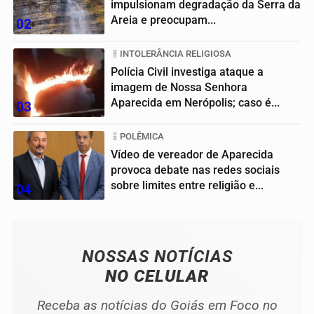
impulsionam degradação da Serra da
Areia e preocupam...
02
INTOLERÂNCIA RELIGIOSA
Polícia Civil investiga ataque a
imagem de Nossa Senhora
Aparecida em Nerópolis; caso é...
03
POLÊMICA
Vídeo de vereador de Aparecida
provoca debate nas redes sociais
sobre limites entre religião e...
04
NOSSAS NOTÍCIAS
NO CELULAR
Receba as notícias do Goiás em Foco no