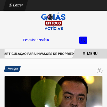
Entrar
Pesquisar Notícia
MENU
RTICULAÇÃO PARA INVASÕES DE PROPRIEDADES EM APARECIDA DE
EM ALTA
Justiça