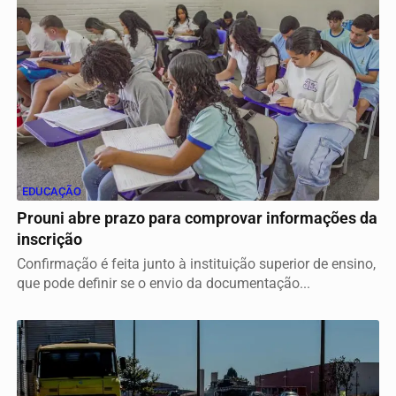
EDUCAÇÃO
Prouni abre prazo para comprovar informações da
inscrição
Confirmação é feita junto à instituição superior de ensino,
que pode definir se o envio da documentação...