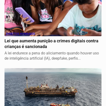
DIREITOS HUMANOS
Lei que aumenta punição a crimes digitais contra
crianças é sancionada
A lei endurece a pena do aliciamento quando houver uso
de inteligência artificial (IA), deepfake, perfis...