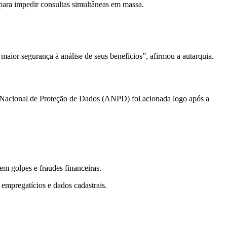
para impedir consultas simultâneas em massa.
maior segurança à análise de seus benefícios”, afirmou a autarquia.
e Nacional de Proteção de Dados (ANPD) foi acionada logo após a
m golpes e fraudes financeiras.
empregatícios e dados cadastrais.