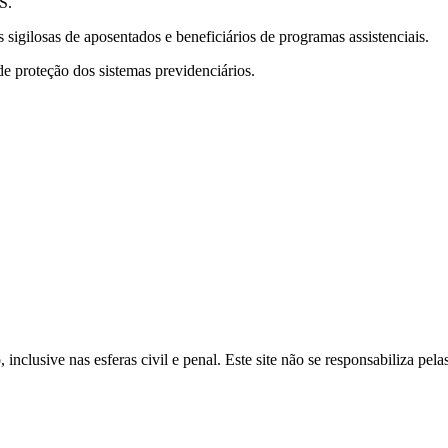
S.
sigilosas de aposentados e beneficiários de programas assistenciais.
 proteção dos sistemas previdenciários.
inclusive nas esferas civil e penal. Este site não se responsabiliza pe