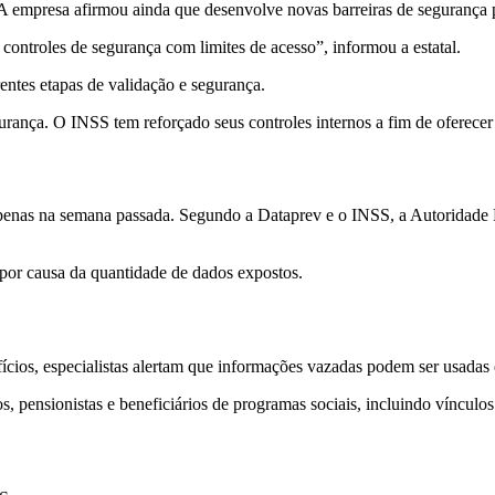
. A empresa afirmou ainda que desenvolve novas barreiras de segurança 
ntroles de segurança com limites de acesso”, informou a estatal.
entes etapas de validação e segurança.
rança. O INSS tem reforçado seus controles internos a fim de oferecer 
 apenas na semana passada. Segundo a Dataprev e o INSS, a Autoridad
 por causa da quantidade de dados expostos.
cios, especialistas alertam que informações vazadas podem ser usadas e
pensionistas e beneficiários de programas sociais, incluindo vínculos 