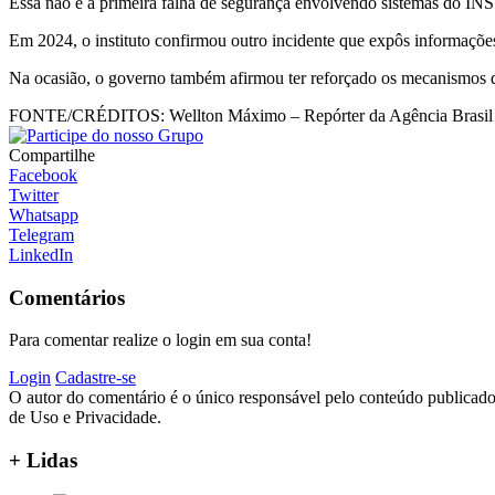
Essa não é a primeira falha de segurança envolvendo sistemas do INS
Em 2024, o instituto confirmou outro incidente que expôs informações 
Na ocasião, o governo também afirmou ter reforçado os mecanismos de
FONTE/CRÉDITOS:
Wellton Máximo – Repórter da Agência Brasil
Compartilhe
Facebook
Twitter
Whatsapp
Telegram
LinkedIn
Comentários
Para comentar realize o login em sua conta!
Login
Cadastre-se
O autor do comentário é o único responsável pelo conteúdo publicado, 
de Uso e Privacidade.
+ Lidas