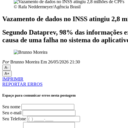
© Rafa Neddermeyer/Agência Brasil
Vazamento de dados no INSS atingiu 2,8 m
Segundo Dataprev, 98% das informações er
causa de uma falha no sistema do aplicati
Por
Brunno Moreira
Em 26/05/2026 21:30
A-
A+
IMPRIMIR
REPORTAR ERROS
Espaço para comunicar erros nesta postagem
Seu nome
Seu e-mail
Seu Telefone