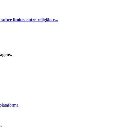
bre limites entre religião e...
sagens.