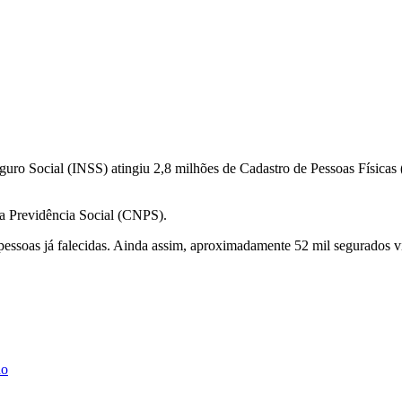
uro Social (INSS) atingiu 2,8 milhões de Cadastro de Pessoas Físicas (C
a Previdência Social (CNPS).
ssoas já falecidas. Ainda assim, aproximadamente 52 mil segurados vi
ho