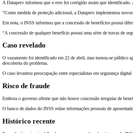
A Dataprev informou que o erro foi corrigido assim que identificado
“Como medida de proteção adicional, a Dataprev implementou novos co
Em nota, o INSS informou que a concessão de benefícios possui difer
“A concessão de qualquer benefício possui uma série de travas de segu
Caso revelado
O vazamento foi identificado em 22 de abril, mas tornou-se público
descoberta do problema.
O caso levantou preocupação entre especialistas em segurança digital
Risco de fraude
Embora o governo afirme que não houve concessão irregular de benefí
O banco de dados do INSS reúne informações pessoais de aposentados, 
Histórico recente