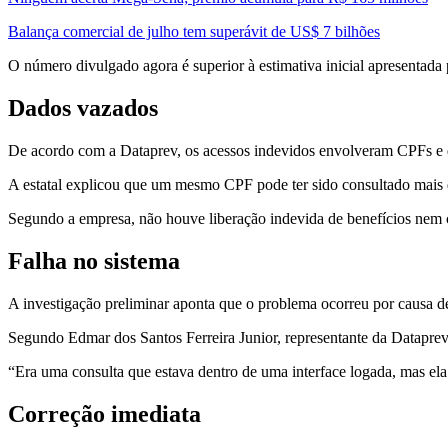
Balança comercial de julho tem superávit de US$ 7 bilhões
O número divulgado agora é superior à estimativa inicial apresentada 
Dados vazados
De acordo com a Dataprev, os acessos indevidos envolveram CPFs e 
A estatal explicou que um mesmo CPF pode ter sido consultado mais d
Segundo a empresa, não houve liberação indevida de benefícios nem 
Falha no sistema
A investigação preliminar aponta que o problema ocorreu por causa d
Segundo Edmar dos Santos Ferreira Junior, representante da Dataprev
“Era uma consulta que estava dentro de uma interface logada, mas el
Correção imediata