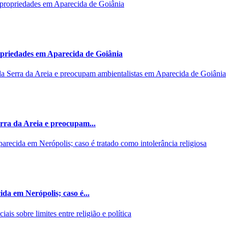
opriedades em Aparecida de Goiânia
rra da Areia e preocupam...
da em Nerópolis; caso é...