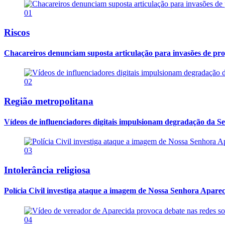
01
Riscos
Chacareiros denunciam suposta articulação para invasões de pr
02
Região metropolitana
Vídeos de influenciadores digitais impulsionam degradação da Se
03
Intolerância religiosa
Polícia Civil investiga ataque a imagem de Nossa Senhora Apareci
04