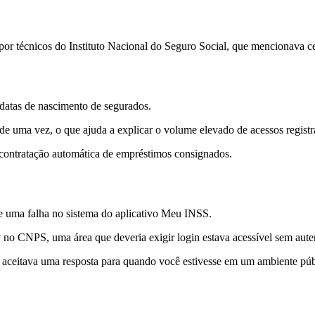
por técnicos do Instituto Nacional do Seguro Social, que mencionava ce
datas de nascimento de segurados.
e uma vez, o que ajuda a explicar o volume elevado de acessos registr
contratação automática de empréstimos consignados.
e uma falha no sistema do aplicativo Meu INSS.
 no CNPS, uma área que deveria exigir login estava acessível sem aute
a aceitava uma resposta para quando você estivesse em um ambiente púb