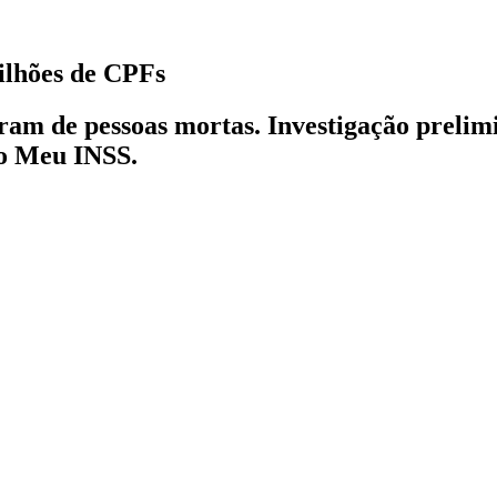
ilhões de CPFs
am de pessoas mortas. Investigação prelim
vo Meu INSS.