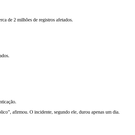
rca de 2 milhões de registros afetados.
ados.
nticação.
lico”, afirmou. O incidente, segundo ele, durou apenas um dia.