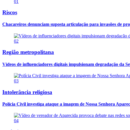
01
Riscos
Chacareiros denunciam suposta articulação para invasões de pr
02
Região metropolitana
Vídeos de influenciadores digitais impulsionam degradação da Se
03
Intolerância religiosa
Polícia Civil investiga ataque a imagem de Nossa Senhora Apareci
04