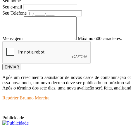
Seu nome
Seu e-mail
Seu Telefone
Mensagem
Máximo 600 caracteres.
ENVIAR
Após um crescimento assustador de novos casos de contaminação com
essa nova onda, um novo decreto deve ser publicado no próximo sába
Após o término dos sete dias, uma nova avaliação será feita, analisan
Repórter Brunno Moreira
Publicidade