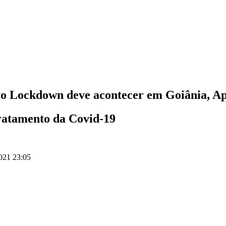
Lockdown deve acontecer em Goiânia, Apar
ratamento da Covid-19
021 23:05