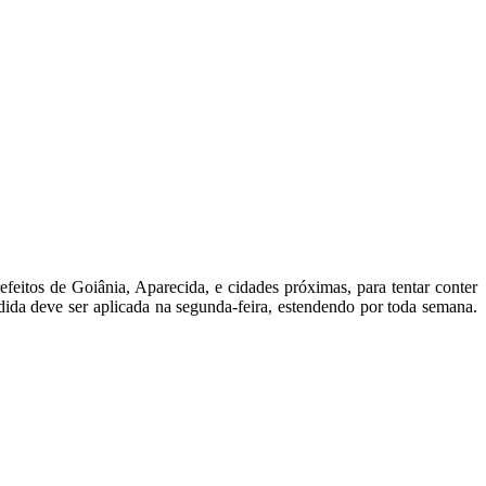
itos de Goiânia, Aparecida, e cidades próximas, para tentar conter
ida deve ser aplicada na segunda-feira, estendendo por toda semana.