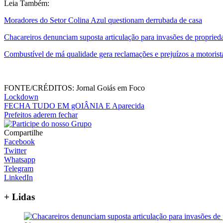
Leia Também:
Moradores do Setor Colina Azul questionam derrubada de casa
Chacareiros denunciam suposta articulação para invasões de proprie
Combustível de má qualidade gera reclamações e prejuízos a motoris
FONTE/CRÉDITOS:
Jornal Goiás em Foco
Lockdown
FECHA TUDO EM gOIÂNIA E Aparecida
Prefeitos aderem fechar
Compartilhe
Facebook
Twitter
Whatsapp
Telegram
LinkedIn
+ Lidas