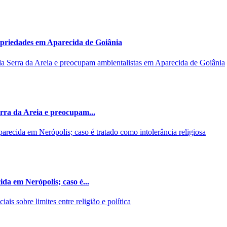
opriedades em Aparecida de Goiânia
rra da Areia e preocupam...
da em Nerópolis; caso é...