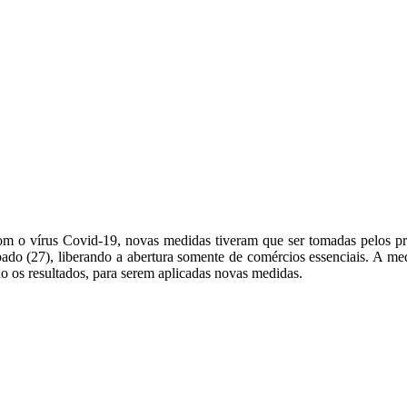
 o vírus Covid-19, novas medidas tiveram que ser tomadas pelos prefe
do (27), liberando a abertura somente de comércios essenciais. A med
do os resultados, para serem aplicadas novas medidas.