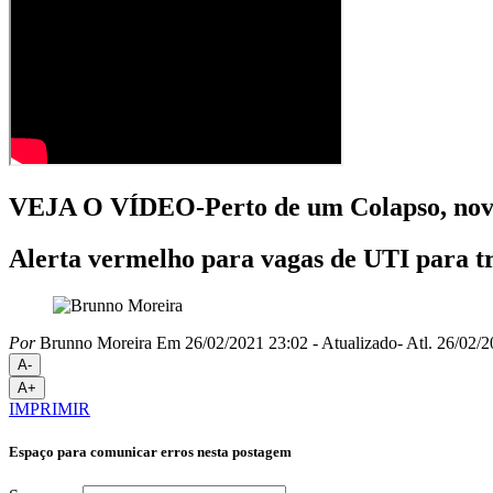
VEJA O VÍDEO-Perto de um Colapso, novo 
Alerta vermelho para vagas de UTI para t
Por
Brunno Moreira
Em 26/02/2021 23:02
- Atualizado
- Atl.
26/02/2
A-
A+
IMPRIMIR
Espaço para comunicar erros nesta postagem