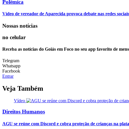
Polêmica
Vídeo de vereador de Aparecida provoca debate nas redes sociais so
Nossas notícias
no celular
Receba as notícias do Goiás em Foco no seu app favorito de men
Telegram
Whatsapp
Facebook
Entrar
Veja Também
Vídeo
Direitos Humanos
AGU se reúne com Discord e cobra proteção de crianças na plat