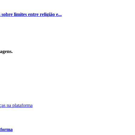
bre limites entre religião e...
sagens.
aforma