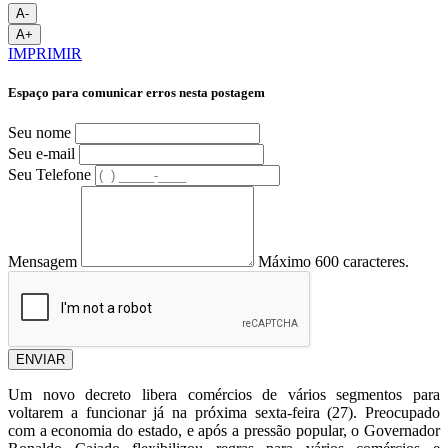
A-
A+
IMPRIMIR
Espaço para comunicar erros nesta postagem
Seu nome
Seu e-mail
Seu Telefone
Mensagem
Máximo 600 caracteres.
ENVIAR
Um novo decreto libera comércios de vários segmentos para
voltarem a funcionar já na próxima sexta-feira (27). Preocupado
com a economia do estado, e após a pressão popular, o Governador