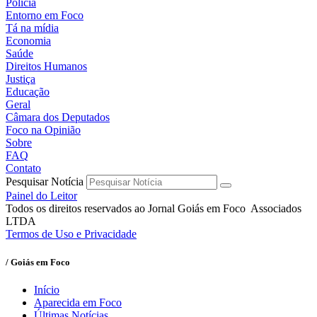
Polícia
Entorno em Foco
Tá na mídia
Economia
Saúde
Direitos Humanos
Justiça
Educação
Geral
Câmara dos Deputados
Foco na Opinião
Sobre
FAQ
Contato
Pesquisar Notícia
Painel do Leitor
Todos os direitos reservados ao Jornal Goiás em Foco Associados
LTDA
Termos de Uso e Privacidade
/ Goiás em Foco
Início
Aparecida em Foco
Últimas Notícias