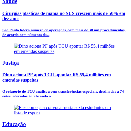
Saúde
Cirurgias plásticas de mama no SUS crescem mais de 50% em
dez anos
São Paulo lidera número de operações, com mais de 30 mil procedimentos,
de acordo com números da...
Justiça
Dino aciona PF após TCU apontar R$ 55,4 milhões em
emendas suspeitas
O relatório do TCU analisou cem transferências especiais, destinadas a 74
entes federados, totalizando o...
Educação