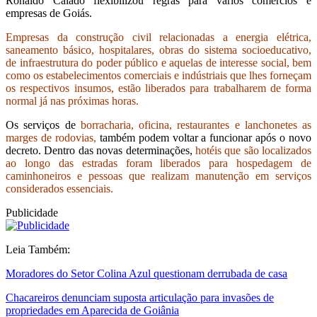
Ronaldo Caiado flexibilizou regras para vários comércios e
empresas de Goiás.
Empresas da construção civil relacionadas a energia elétrica,
saneamento básico, hospitalares, obras do sistema socioeducativo,
de infraestrutura do poder público e aquelas de interesse social, bem
como os estabelecimentos comerciais e indústriais que lhes forneçam
os respectivos insumos, estão liberados para trabalharem de forma
normal já nas próximas horas.
Os serviços de
borracharia, oficina, restaurantes e lanchonetes as
marges de rodovias,
também podem voltar a funcionar após o novo
decreto. Dentro das novas determinações,
hotéis que são localizados
ao longo das estradas foram liberados para hospedagem de
caminhoneiros e pessoas que realizam manutenção em serviços
considerados essenciais.
Publicidade
Leia Também:
Moradores do Setor Colina Azul questionam derrubada de casa
Chacareiros denunciam suposta articulação para invasões de
propriedades em Aparecida de Goiânia