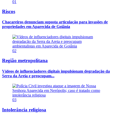
01
Riscos
Chacareiros denunciam suposta articulação para invasões de
propriedades em Aparecida de Goiânia
02
Região metropolitana
Vídeos de influenciadores digitais impulsionam degradação da
Serra da Areia e preocupam...
03
Intolerância religiosa