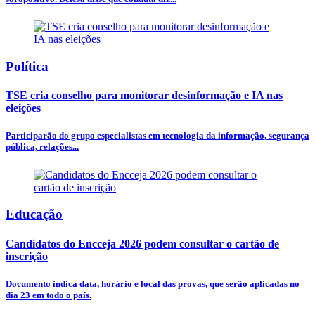
Política
TSE cria conselho para monitorar desinformação e IA nas
eleições
Participarão do grupo especialistas em tecnologia da informação, segurança
pública, relações...
Educação
Candidatos do Encceja 2026 podem consultar o cartão de
inscrição
Documento indica data, horário e local das provas, que serão aplicadas no
dia 23 em todo o país.