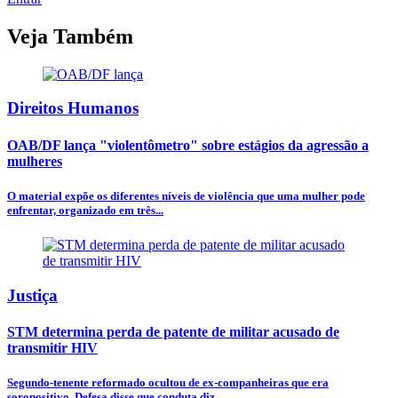
Veja Também
Direitos Humanos
OAB/DF lança "violentômetro" sobre estágios da agressão a
mulheres
O material expõe os diferentes níveis de violência que uma mulher pode
enfrentar, organizado em três...
Justiça
STM determina perda de patente de militar acusado de
transmitir HIV
Segundo-tenente reformado ocultou de ex-companheiras que era
soropositivo. Defesa disse que conduta diz...