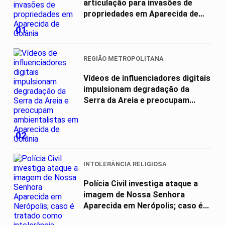
articulação para invasões de
propriedades em Aparecida de
Goiânia
01
REGIÃO METROPOLITANA
Vídeos de influenciadores digitais
impulsionam degradação da
Serra da Areia e preocupam...
02
INTOLERÂNCIA RELIGIOSA
Polícia Civil investiga ataque a
imagem de Nossa Senhora
Aparecida em Nerópolis; caso é...