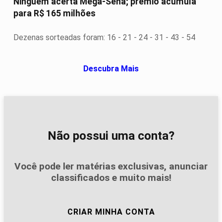
Ninguém acerta Mega-Sena; prêmio acumula
para R$ 165 milhões
Dezenas sorteadas foram: 16 - 21 - 24 - 31 - 43 - 54
Descubra Mais
Não possui uma conta?
Você pode ler matérias exclusivas, anunciar
classificados e muito mais!
CRIAR MINHA CONTA