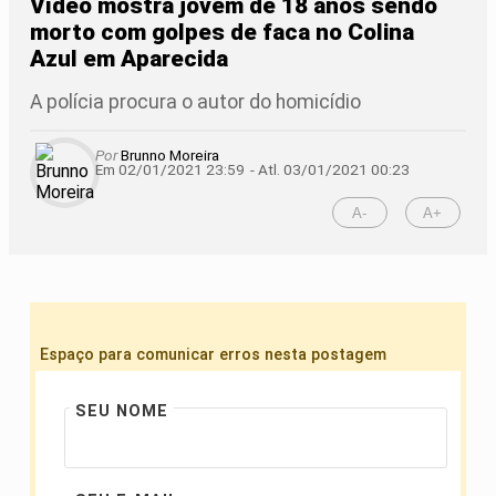
Vídeo mostra jovem de 18 anos sendo
morto com golpes de faca no Colina
Azul em Aparecida
A polícia procura o autor do homicídio
Por
Brunno Moreira
Em 02/01/2021 23:59
- Atl.
03/01/2021 00:23
A-
A+
Espaço para comunicar erros nesta postagem
SEU NOME