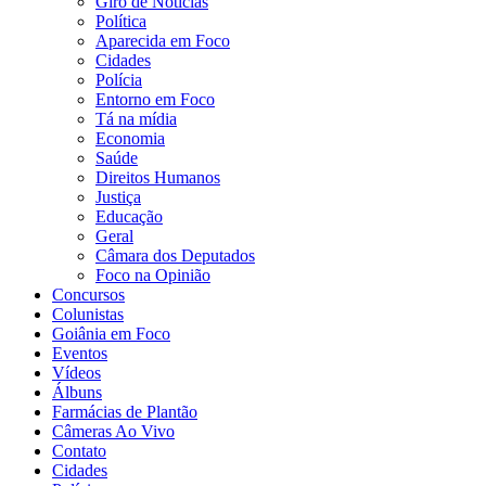
Giro de Notícias
Política
Aparecida em Foco
Cidades
Polícia
Entorno em Foco
Tá na mídia
Economia
Saúde
Direitos Humanos
Justiça
Educação
Geral
Câmara dos Deputados
Foco na Opinião
Concursos
Colunistas
Goiânia em Foco
Eventos
Vídeos
Álbuns
Farmácias de Plantão
Câmeras Ao Vivo
Contato
Cidades