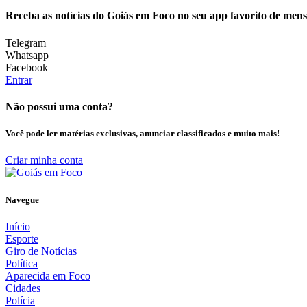
Receba as notícias do Goiás em Foco no seu app favorito de men
Telegram
Whatsapp
Facebook
Entrar
Não possui uma conta?
Você pode ler matérias exclusivas, anunciar classificados e muito mais!
Criar minha conta
Navegue
Início
Esporte
Giro de Notícias
Política
Aparecida em Foco
Cidades
Polícia