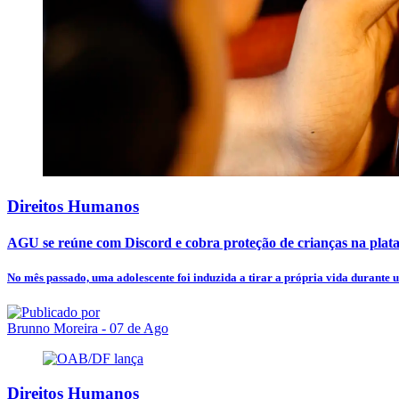
Direitos Humanos
AGU se reúne com Discord e cobra proteção de crianças na plat
No mês passado, uma adolescente foi induzida a tirar a própria vida durante 
Brunno Moreira
- 07 de Ago
Direitos Humanos