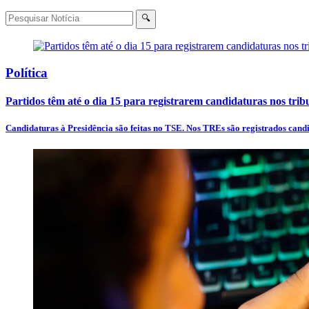
🔍
Política
Partidos têm até o dia 15 para registrarem candidaturas nos trib
Candidaturas à Presidência são feitas no TSE. Nos TREs são registrados candi