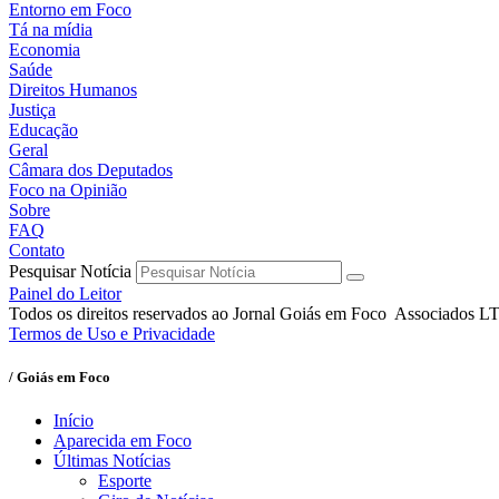
Entorno em Foco
Tá na mídia
Economia
Saúde
Direitos Humanos
Justiça
Educação
Geral
Câmara dos Deputados
Foco na Opinião
Sobre
FAQ
Contato
Pesquisar Notícia
Painel do Leitor
Todos os direitos reservados ao Jornal Goiás em Foco Associados 
Termos de Uso e Privacidade
/ Goiás em Foco
Início
Aparecida em Foco
Últimas Notícias
Esporte