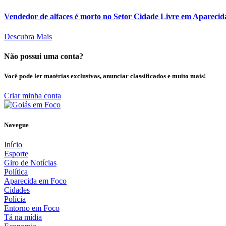
Vendedor de alfaces é morto no Setor Cidade Livre em Aparecid
Descubra Mais
Não possui uma conta?
Você pode ler matérias exclusivas, anunciar classificados e muito mais!
Criar minha conta
Navegue
Início
Esporte
Giro de Notícias
Política
Aparecida em Foco
Cidades
Polícia
Entorno em Foco
Tá na mídia