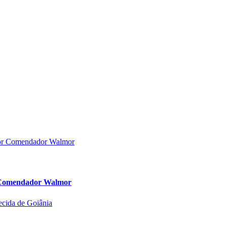
or Comendador Walmor