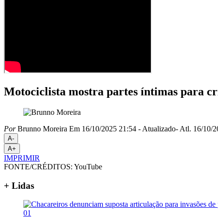
Motociclista mostra partes íntimas para cr
Por
Brunno Moreira
Em 16/10/2025 21:54
- Atualizado
- Atl.
16/10/2
A-
A+
IMPRIMIR
FONTE/CRÉDITOS:
YouTube
+ Lidas
01