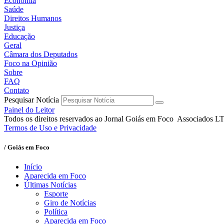
Economia
Saúde
Direitos Humanos
Justiça
Educação
Geral
Câmara dos Deputados
Foco na Opinião
Sobre
FAQ
Contato
Pesquisar Notícia
Painel do Leitor
Todos os direitos reservados ao Jornal Goiás em Foco Associados 
Termos de Uso e Privacidade
/ Goiás em Foco
Início
Aparecida em Foco
Últimas Notícias
Esporte
Giro de Notícias
Política
Aparecida em Foco