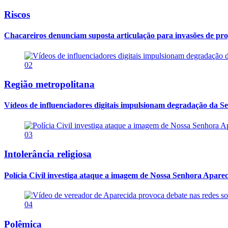
Riscos
Chacareiros denunciam suposta articulação para invasões de pr
02
Região metropolitana
Vídeos de influenciadores digitais impulsionam degradação da Se
03
Intolerância religiosa
Polícia Civil investiga ataque a imagem de Nossa Senhora Apareci
04
Polêmica