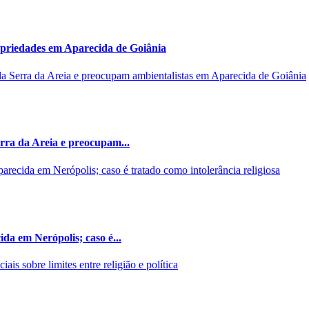
opriedades em Aparecida de Goiânia
rra da Areia e preocupam...
da em Nerópolis; caso é...