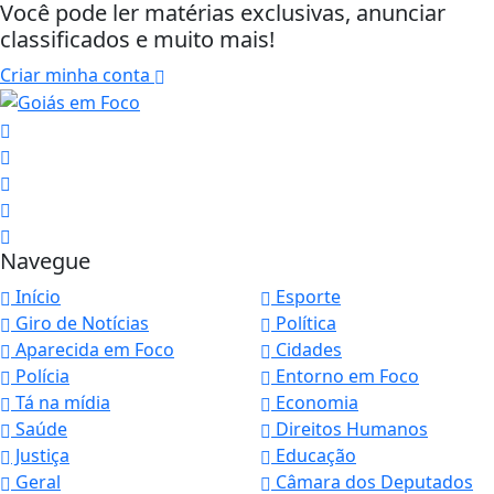
Você pode ler matérias exclusivas, anunciar
classificados e muito mais!
Criar minha conta
Navegue
Início
Esporte
Giro de Notícias
Política
Aparecida em Foco
Cidades
Polícia
Entorno em Foco
Tá na mídia
Economia
Saúde
Direitos Humanos
Justiça
Educação
Geral
Câmara dos Deputados