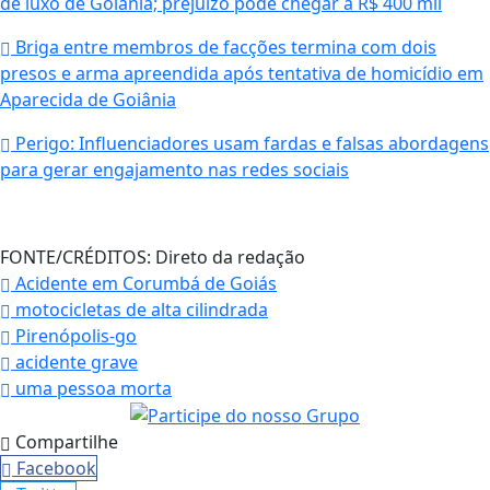
de luxo de Goiânia; prejuízo pode chegar a R$ 400 mil
Briga entre membros de facções termina com dois
presos e arma apreendida após tentativa de homicídio em
Aparecida de Goiânia
Perigo: Influenciadores usam fardas e falsas abordagens
para gerar engajamento nas redes sociais
FONTE/CRÉDITOS:
Direto da redação
Acidente em Corumbá de Goiás
motocicletas de alta cilindrada
Pirenópolis-go
acidente grave
uma pessoa morta
Compartilhe
Facebook