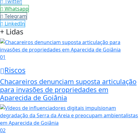
Twitter
Whatsapp
Telegram
LinkedIn
+ Lidas
01
Riscos
Chacareiros denunciam suposta articulação
para invasões de propriedades em
Aparecida de Goiânia
02