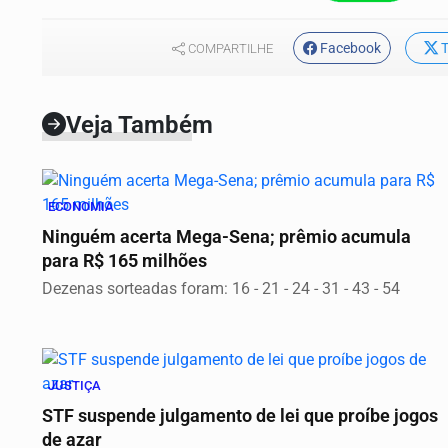
Facebook
T
COMPARTILHE
Veja Também
ECONOMIA
Ninguém acerta Mega-Sena; prêmio acumula
para R$ 165 milhões
Dezenas sorteadas foram: 16 - 21 - 24 - 31 - 43 - 54
JUSTIÇA
STF suspende julgamento de lei que proíbe jogos
de azar