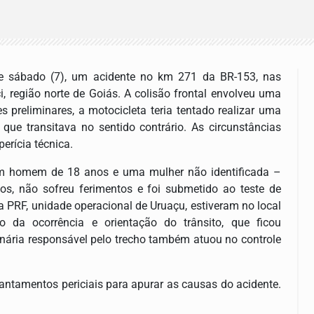
 de sábado (7), um acidente no km 271 da BR-153, nas
, região norte de Goiás. A colisão frontal envolveu uma
preliminares, a motocicleta teria tentado realizar uma
que transitava no sentido contrário. As circunstâncias
erícia técnica.
um homem de 18 anos e uma mulher não identificada –
s, não sofreu ferimentos e foi submetido ao teste de
a PRF, unidade operacional de Uruaçu, estiveram no local
o da ocorrência e orientação do trânsito, que ficou
onária responsável pelo trecho também atuou no controle
evantamentos periciais para apurar as causas do acidente.