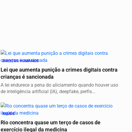
DIREITOS HUMANOS
Lei que aumenta punição a crimes digitais contra
crianças é sancionada
A lei endurece a pena do aliciamento quando houver uso
de inteligência artificial (IA), deepfake, perfis...
SAÚDE
Rio concentra quase um terço de casos de
exercício ilegal da medicina