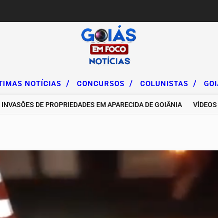
/
/
/
TIMAS NOTÍCIAS
CONCURSOS
COLUNISTAS
GO
ÕES DE PROPRIEDADES EM APARECIDA DE GOIÂNIA
VÍDEOS DE I