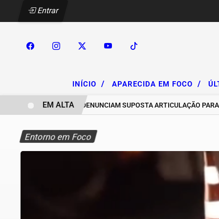
Entrar
/
/
INÍCIO
APARECIDA EM FOCO
ÚL
EM ALTA
CHACAREIROS DENUNCIAM SUPOSTA ARTICULAÇÃO PARA INVAS
Entorno em Foco