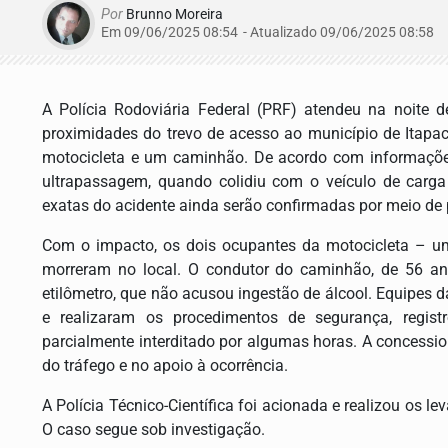
Por
Brunno Moreira
Em 09/06/2025 08:54
- Atualizado
09/06/2025 08:58
A Polícia Rodoviária Federal (PRF) atendeu na noite
proximidades do trevo de acesso ao município de Itapaci
motocicleta e um caminhão. De acordo com informações 
ultrapassagem, quando colidiu com o veículo de carga 
exatas do acidente ainda serão confirmadas por meio de p
Com o impacto, os dois ocupantes da motocicleta – 
morreram no local. O condutor do caminhão, de 56 ano
etilômetro, que não acusou ingestão de álcool. Equipes d
e realizaram os procedimentos de segurança, registr
parcialmente interditado por algumas horas. A concessi
do tráfego e no apoio à ocorrência.
A Polícia Técnico-Científica foi acionada e realizou os l
O caso segue sob investigação.