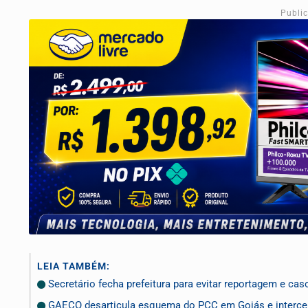
Publi
LEIA TAMBÉM:
Secretário fecha prefeitura para evitar reportagem e cas
GAECO desarticula esquema do PCC em Goiás e interce