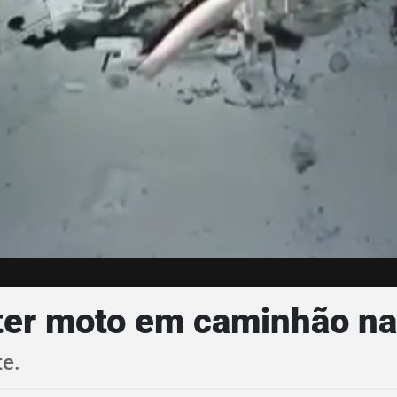
ter moto em caminhão na
te.