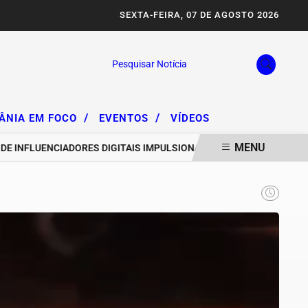
SEXTA-FEIRA, 07 DE AGOSTO 2026
Pesquisar Notícia
/
/
IÂNIA EM FOCO
EVENTOS
VÍDEOS
MENU
NFLUENCIADORES DIGITAIS IMPULSIONAM DEGRADAÇÃO DA SERRA DA