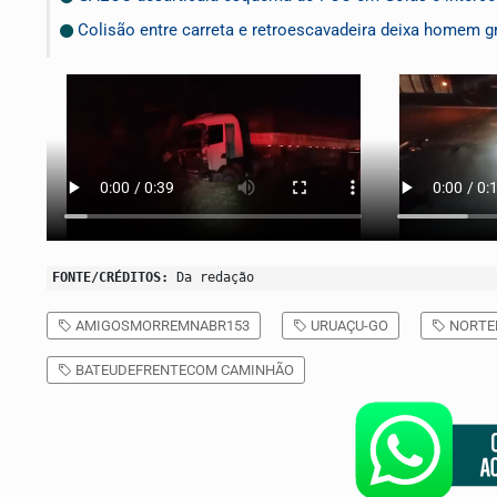
Colisão entre carreta e retroescavadeira deixa homem g
FONTE/CRÉDITOS:
Da redação
AMIGOSMORREMNABR153
URUAÇU-GO
NORTE
BATEUDEFRENTECOM CAMINHÃO