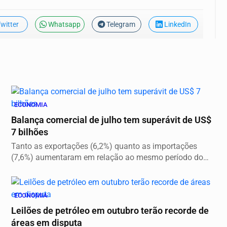
witter
Whatsapp
Telegram
LinkedIn
ECONOMIA
Balança comercial de julho tem superávit de US$
7 bilhões
Tanto as exportações (6,2%) quanto as importações
(7,6%) aumentaram em relação ao mesmo período do
ano...
ECONOMIA
Leilões de petróleo em outubro terão recorde de
áreas em disputa