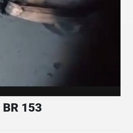
 BR 153