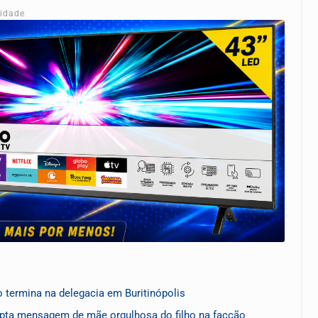
cidade
o termina na delegacia em Buritinópolis
pta mensagem de mãe orgulhosa do filho na facção