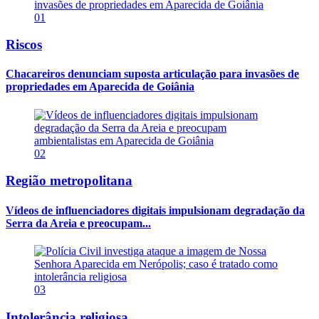
01
Riscos
Chacareiros denunciam suposta articulação para invasões de
propriedades em Aparecida de Goiânia
02
Região metropolitana
Vídeos de influenciadores digitais impulsionam degradação da
Serra da Areia e preocupam...
03
Intolerância religiosa