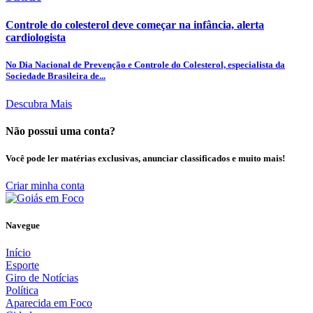
Controle do colesterol deve começar na infância, alerta
cardiologista
No Dia Nacional de Prevenção e Controle do Colesterol, especialista da
Sociedade Brasileira de...
Descubra Mais
Não possui uma conta?
Você pode ler matérias exclusivas, anunciar classificados e muito mais!
Criar minha conta
Navegue
Início
Esporte
Giro de Notícias
Política
Aparecida em Foco