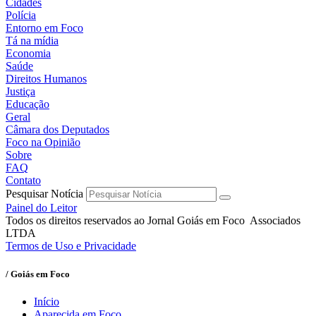
Cidades
Polícia
Entorno em Foco
Tá na mídia
Economia
Saúde
Direitos Humanos
Justiça
Educação
Geral
Câmara dos Deputados
Foco na Opinião
Sobre
FAQ
Contato
Pesquisar Notícia
Painel do Leitor
Todos os direitos reservados ao Jornal Goiás em Foco Associados
LTDA
Termos de Uso e Privacidade
/ Goiás em Foco
Início
Aparecida em Foco