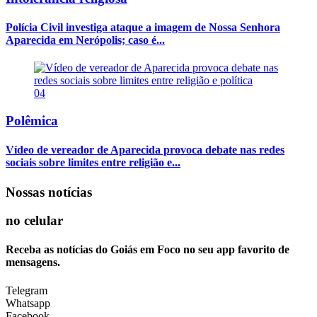
Polícia Civil investiga ataque a imagem de Nossa Senhora
Aparecida em Nerópolis; caso é...
04
Polêmica
Vídeo de vereador de Aparecida provoca debate nas redes
sociais sobre limites entre religião e...
Nossas notícias
no celular
Receba as notícias do Goiás em Foco no seu app favorito de
mensagens.
Telegram
Whatsapp
Facebook