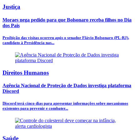
Justiça
Moraes nega pedido para que Bolsonaro receba filhos no Dia
dos Pais
Proibição das visitas ocorreu após o senador Flávio Bolsonaro (PL-RJ),
candidato à Presidência nas...
Direitos Humanos
Agência Nacional de Proteção de Dados investiga plataforma
Discord
Discord terá cinco dias para apresentar informações sobre mecanismos
existentes para prevenir e combater...
Saúde