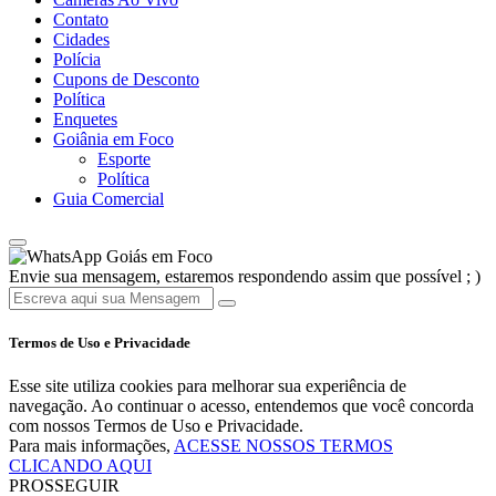
Contato
Cidades
Polícia
Cupons de Desconto
Política
Enquetes
Goiânia em Foco
Esporte
Política
Guia Comercial
Goiás em Foco
Envie sua mensagem, estaremos respondendo assim que possível ; )
Termos de Uso e Privacidade
Esse site utiliza cookies para melhorar sua experiência de
navegação. Ao continuar o acesso, entendemos que você concorda
com nossos Termos de Uso e Privacidade.
Para mais informações,
ACESSE NOSSOS TERMOS
CLICANDO AQUI
PROSSEGUIR