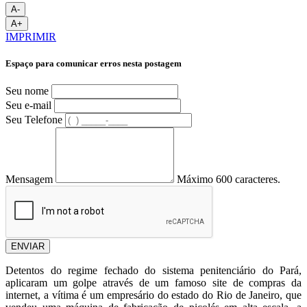
A-
A+
IMPRIMIR
Espaço para comunicar erros nesta postagem
Seu nome
Seu e-mail
Seu Telefone
Mensagem
Máximo 600 caracteres.
ENVIAR
Detentos do regime fechado do sistema penitenciário do Pará,
aplicaram um golpe através de um famoso site de compras da
internet, a vítima é um empresário do estado do Rio de Janeiro, que