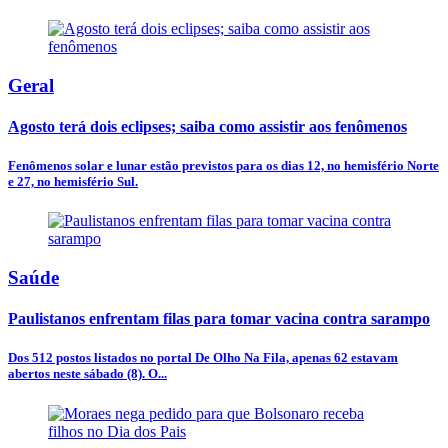
Geral
Agosto terá dois eclipses; saiba como assistir aos fenômenos
Fenômenos solar e lunar estão previstos para os dias 12, no hemisfério Norte
e 27, no hemisfério Sul.
Saúde
Paulistanos enfrentam filas para tomar vacina contra sarampo
Dos 512 postos listados no portal De Olho Na Fila, apenas 62 estavam
abertos neste sábado (8). O...