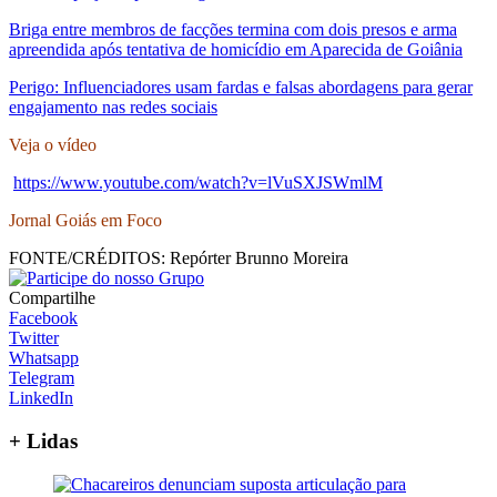
Briga entre membros de facções termina com dois presos e arma
apreendida após tentativa de homicídio em Aparecida de Goiânia
Perigo: Influenciadores usam fardas e falsas abordagens para gerar
engajamento nas redes sociais
Veja o vídeo
https://www.youtube.com/watch?v=lVuSXJSWmlM
Jornal Goiás em Foco
FONTE/CRÉDITOS:
Repórter Brunno Moreira
Compartilhe
Facebook
Twitter
Whatsapp
Telegram
LinkedIn
+ Lidas