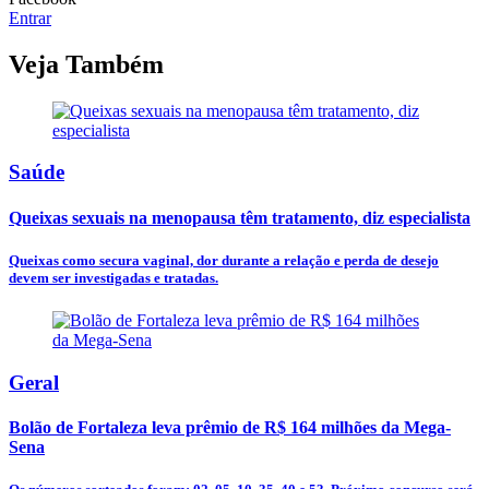
Entrar
Veja Também
Saúde
Queixas sexuais na menopausa têm tratamento, diz especialista
Queixas como secura vaginal, dor durante a relação e perda de desejo
devem ser investigadas e tratadas.
Geral
Bolão de Fortaleza leva prêmio de R$ 164 milhões da Mega-
Sena