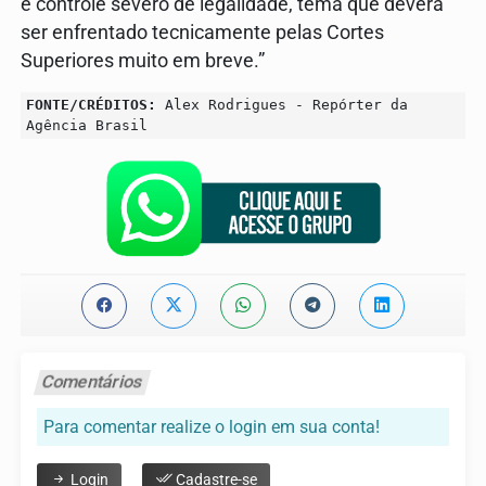
e controle severo de legalidade, tema que deverá
ser enfrentado tecnicamente pelas Cortes
Superiores muito em breve.”
FONTE/CRÉDITOS:
Alex Rodrigues - Repórter da
Agência Brasil
Comentários
Para comentar realize o login em sua conta!
Login
Cadastre-se