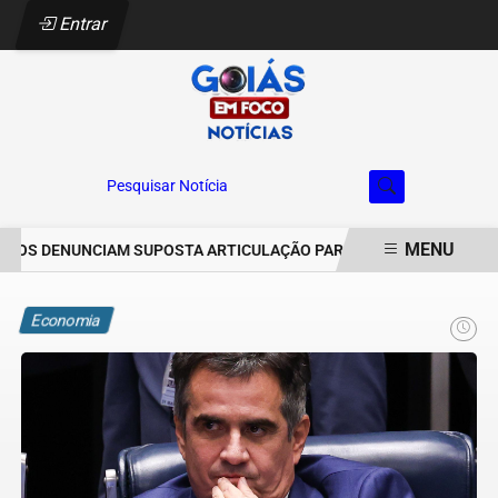
Entrar
Pesquisar Notícia
MENU
S DENUNCIAM SUPOSTA ARTICULAÇÃO PARA INVASÕES DE PROPRIE
EM ALTA
Economia