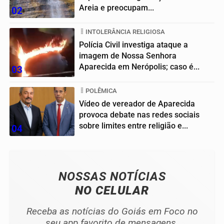
Areia e preocupam...
02
INTOLERÂNCIA RELIGIOSA
Polícia Civil investiga ataque a
imagem de Nossa Senhora
Aparecida em Nerópolis; caso é...
03
POLÊMICA
Vídeo de vereador de Aparecida
provoca debate nas redes sociais
sobre limites entre religião e...
04
NOSSAS NOTÍCIAS
NO CELULAR
Receba as notícias do Goiás em Foco no
seu app favorito de mensagens.