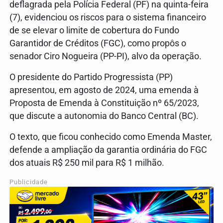
deflagrada pela Polícia Federal (PF) na quinta-feira
(7), evidenciou os riscos para o sistema financeiro
de se elevar o limite de cobertura do Fundo
Garantidor de Créditos (FGC), como propôs o
senador Ciro Nogueira (PP-PI), alvo da operação.
O presidente do Partido Progressista (PP)
apresentou, em agosto de 2024, uma emenda à
Proposta de Emenda à Constituição nº 65/2023,
que discute a autonomia do Banco Central (BC).
O texto, que ficou conhecido como Emenda Master,
defende a ampliação da garantia ordinária do FGC
dos atuais R$ 250 mil para R$ 1 milhão.
Publicidade