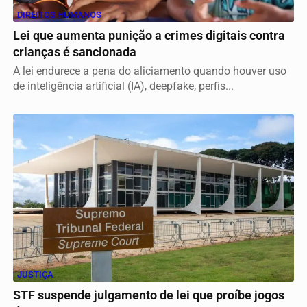
DIREITOS HUMANOS
Lei que aumenta punição a crimes digitais contra
crianças é sancionada
A lei endurece a pena do aliciamento quando houver uso
de inteligência artificial (IA), deepfake, perfis...
JUSTIÇA
STF suspende julgamento de lei que proíbe jogos