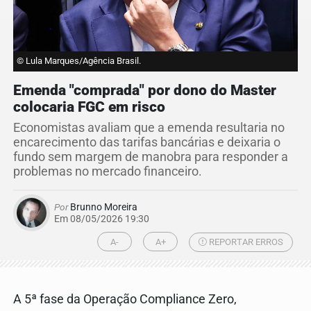
© Lula Marques/Agência Brasil.
Emenda "comprada" por dono do Master
colocaria FGC em risco
Economistas avaliam que a emenda resultaria no
encarecimento das tarifas bancárias e deixaria o
fundo sem margem de manobra para responder a
problemas no mercado financeiro.
Por
Brunno Moreira
Em 08/05/2026 19:30
A-
A+
REPORTAR ERROS
A 5ª fase da Operação Compliance Zero,