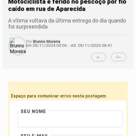
Motociclista é ferido no pescoço por fio
caído em rua de Aparecida
A vítima voltava da última entrega do dia quando
foi surpreendida.
Por
Brunno Moreira
Em 28/11/2024 00:06
- Atl.
28/11/2024 08:41
A-
A+
Espaço para comunicar erros nesta postagem
SEU NOME