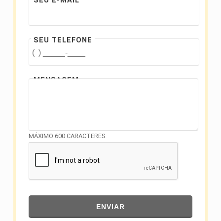
SEU E-MAIL
SEU TELEFONE
MENSAGEM
MÁXIMO 600 CARACTERES.
ENVIAR