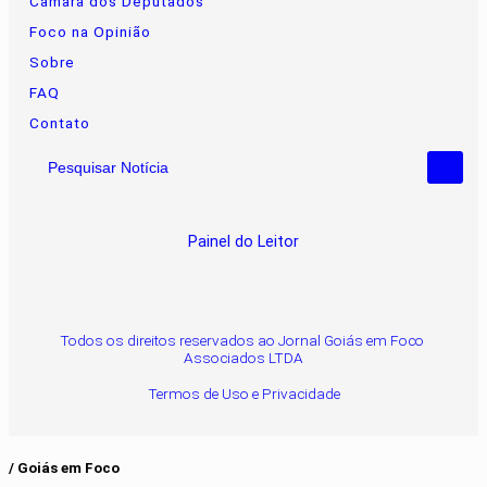
Câmara dos Deputados
Foco na Opinião
Sobre
FAQ
Contato
Pesquisar Notícia
Painel do Leitor
Todos os direitos reservados ao Jornal Goiás em Foco
Associados LTDA
Termos de Uso e Privacidade
/ Goiás em Foco