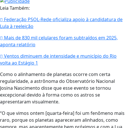
Leia Também:
Federação PSOL-Rede oficializa apoio à candidatura de
Lula à reeleição
Mais de 830 mil celulares foram subtraídos em 2025,
aponta relatório
Ventos diminuem de intensidade e município do Rio
volta ao Estágio 1
Como o alinhamento de planetas ocorre com certa
regularidade, a astrônoma do Observatório Nacional
Josina Nascimento disse que esse evento se tornou
excepcional devido à forma como os astros se
apresentaram visualmente.
“O que vimos ontem [quarta-feira] foi um fenômeno mais
raro, porque os planetas apareceram alinhados, como
sempre, mas aparentemente bem próximos e com a Lua