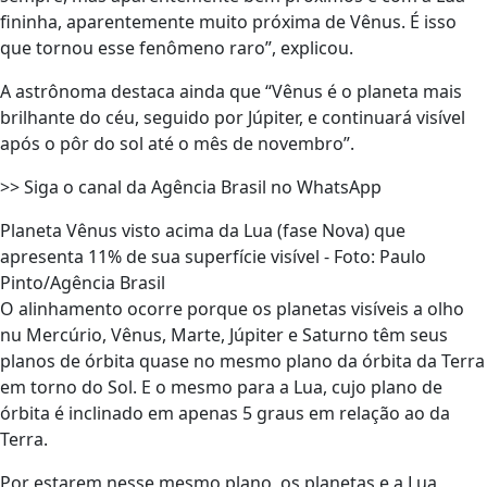
fininha, aparentemente muito próxima de Vênus. É isso
que tornou esse fenômeno raro”, explicou.
A astrônoma destaca ainda que “Vênus é o planeta mais
brilhante do céu, seguido por Júpiter, e continuará visível
após o pôr do sol até o mês de novembro”.
>> Siga o canal da Agência Brasil no WhatsApp
Planeta Vênus visto acima da Lua (fase Nova) que
apresenta 11% de sua superfície visível - Foto: Paulo
Pinto/Agência Brasil
O alinhamento ocorre porque os planetas visíveis a olho
nu Mercúrio, Vênus, Marte, Júpiter e Saturno têm seus
planos de órbita quase no mesmo plano da órbita da Terra
em torno do Sol. E o mesmo para a Lua, cujo plano de
órbita é inclinado em apenas 5 graus em relação ao da
Terra.
Por estarem nesse mesmo plano, os planetas e a Lua