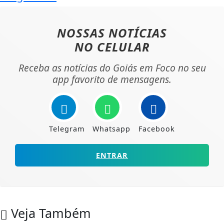
NOSSAS NOTÍCIAS
NO CELULAR
Receba as notícias do Goiás em Foco no seu
app favorito de mensagens.
Telegram
Whatsapp
Facebook
ENTRAR
Veja Também