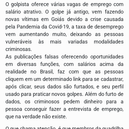
O golpista oferece várias vagas de emprego com
salário atrativo. O golpe já antigo, vem fazendo
novas vítimas em Goiás devido a crise causada
pela Pandemia da Covid-19, a taxa de desemprego
vem aumentando muito, deixando as pessoas
vulneráveis às mais variadas modalidades
criminosas.
As publicações falsas oferecendo oportunidades
em diversas funções, com salários acima da
realidade no Brasil, faz com que as pessoas
cliquem em um determinado link para se cadastrar,
após clicar, seus dados são furtados, e seu perfil
usado para praticar novos golpes. Além do furto de
dados, os criminosos pedem dinheiro para a
pessoa conseguir fazer a entrevista de emprego,
que na verdade não existe.
O que chama atenção, é que membros da quadrilha