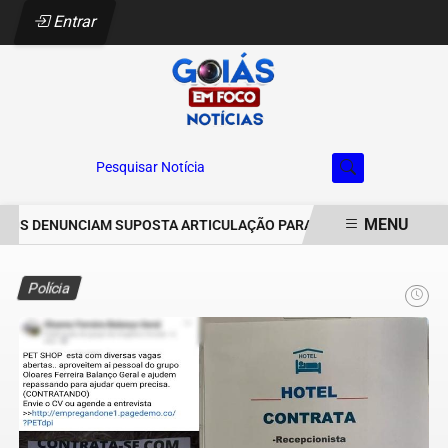
Entrar
Pesquisar Notícia
MENU
S DENUNCIAM SUPOSTA ARTICULAÇÃO PARA INVASÕES DE PROPRIED
EM ALTA
Polícia