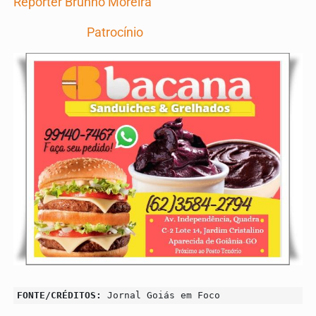
Repórter Brunno Moreira
Patrocínio
FONTE/CRÉDITOS:
Jornal Goiás em Foco