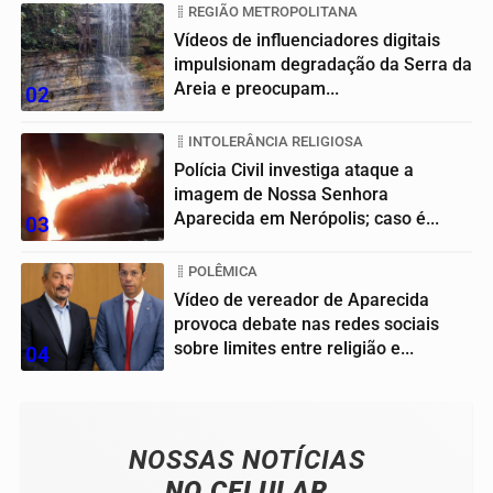
REGIÃO METROPOLITANA
Vídeos de influenciadores digitais
impulsionam degradação da Serra da
Areia e preocupam...
02
INTOLERÂNCIA RELIGIOSA
Polícia Civil investiga ataque a
imagem de Nossa Senhora
Aparecida em Nerópolis; caso é...
03
POLÊMICA
Vídeo de vereador de Aparecida
provoca debate nas redes sociais
sobre limites entre religião e...
04
NOSSAS NOTÍCIAS
NO CELULAR