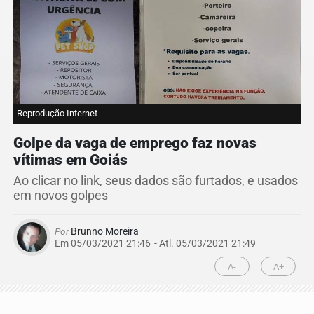
Reprodução Internet
Golpe da vaga de emprego faz novas
vítimas em Goiás
Ao clicar no link, seus dados são furtados, e usados
em novos golpes
Por
Brunno Moreira
Em 05/03/2021 21:46
- Atl.
05/03/2021 21:49
A-
A+