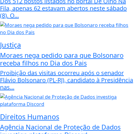
Dos 512 postos listados no portal De Olho Na
Fila, apenas 62 estavam abertos neste sábado
(8). O...
Justiça
Moraes nega pedido para que Bolsonaro
receba filhos no Dia dos Pais
Proibição das visitas ocorreu após o senador
Flávio Bolsonaro (PL-RJ), candidato à Presidência
nas...
Direitos Humanos
Agência Nacional de Proteção de Dados