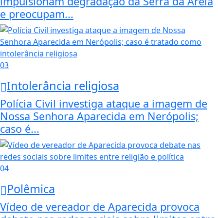
impulsionam degradação da Serra da Areia
e preocupam...
03
Intolerância religiosa
Polícia Civil investiga ataque a imagem de
Nossa Senhora Aparecida em Nerópolis;
caso é...
04
Polêmica
Vídeo de vereador de Aparecida provoca