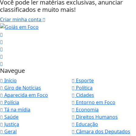
Você pode ler matérias exclusivas, anunciar
classificados e muito mais!
Criar minha conta
Navegue
Início
Esporte
Giro de Notícias
Política
Aparecida em Foco
Cidades
Polícia
Entorno em Foco
Tá na mídia
Economia
Saúde
Direitos Humanos
Justiça
Educação
Geral
Câmara dos Deputados