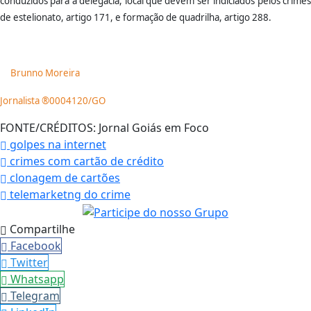
conduzidos para a delegacia, local que devem ser indiciados pelos crimes
de estelionato, artigo 171, e formação de quadrilha, artigo 288.
Brunno Moreira
Jornalista ®0004120/GO
FONTE/CRÉDITOS:
Jornal Goiás em Foco
golpes na internet
crimes com cartão de crédito
clonagem de cartões
telemarketng do crime
Compartilhe
Facebook
Twitter
Whatsapp
Telegram