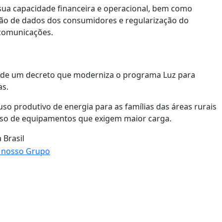
ua capacidade financeira e operacional, bem como
eção de dados dos consumidores e regularização do
ecomunicações.
o de um decreto que moderniza o programa Luz para
as.
so produtivo de energia para as famílias das áreas rurais
uso de equipamentos que exigem maior carga.
 Brasil