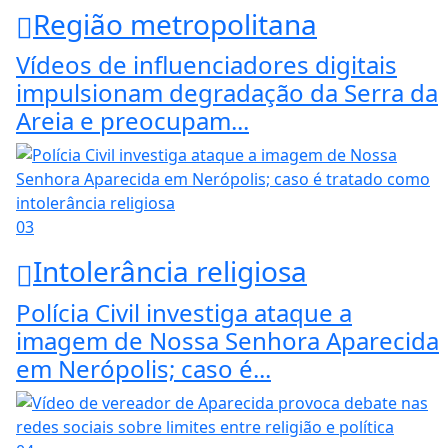
Região metropolitana
Vídeos de influenciadores digitais
impulsionam degradação da Serra da
Areia e preocupam...
03
Intolerância religiosa
Polícia Civil investiga ataque a
imagem de Nossa Senhora Aparecida
em Nerópolis; caso é...