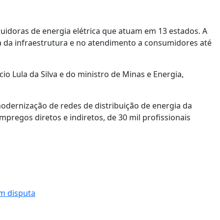
uidoras de energia elétrica que atuam em 13 estados. A
a da infraestrutura e no atendimento a consumidores até
io Lula da Silva e do ministro de Minas e Energia,
odernização de redes de distribuição de energia da
mpregos diretos e indiretos, de 30 mil profissionais
em disputa