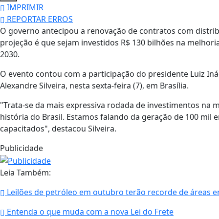
IMPRIMIR
REPORTAR ERROS
O governo antecipou a renovação de contratos com distrib
projeção é que sejam investidos R$ 130 bilhões na melhori
2030.
O evento contou com a participação do presidente Luiz Inác
Alexandre Silveira, nesta sexta-feira (7), em Brasília.
"Trata-se da mais expressiva rodada de investimentos na m
história do Brasil. Estamos falando da geração de 100 mil e
capacitados", destacou Silveira.
Publicidade
Leia Também:
Leilões de petróleo em outubro terão recorde de áreas 
Entenda o que muda com a nova Lei do Frete