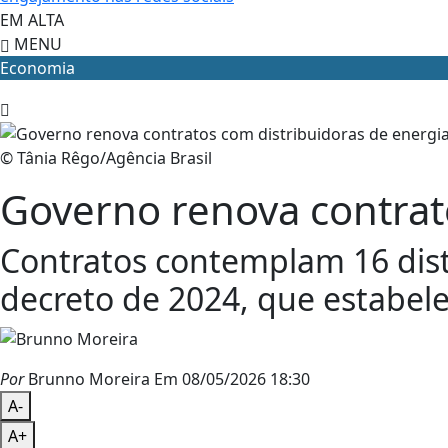
EM ALTA
MENU
Economia
© Tânia Rêgo/Agência Brasil
Governo renova contrat
Contratos contemplam 16 distr
decreto de 2024, que estabele
Por
Brunno Moreira
Em 08/05/2026 18:30
A-
A+