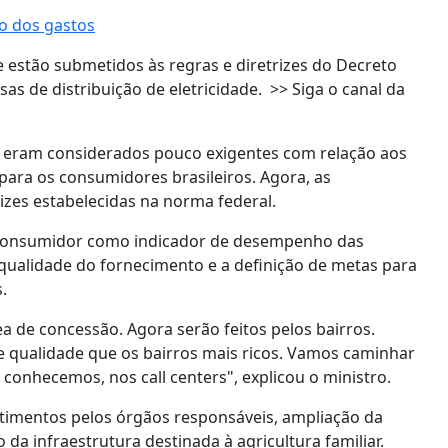
o dos gastos
 estão submetidos às regras e diretrizes do Decreto
as de distribuição de eletricidade. >> Siga o canal da
0, eram considerados pouco exigentes com relação aos
 para os consumidores brasileiros. Agora, as
izes estabelecidas na norma federal.
o consumidor como indicador de desempenho das
 qualidade do fornecimento e a definição de metas para
.
ea de concessão. Agora serão feitos pelos bairros.
 qualidade que os bairros mais ricos. Vamos caminhar
conhecemos, nos call centers", explicou o ministro.
timentos pelos órgãos responsáveis, ampliação da
da infraestrutura destinada à agricultura familiar.