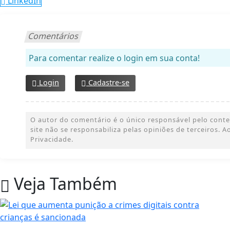
LinkedIn
Comentários
Para comentar realize o login em sua conta!
Login
Cadastre-se
O autor do comentário é o único responsável pelo conteúd
site não se responsabiliza pelas opiniões de terceiros.
Privacidade.
Veja Também