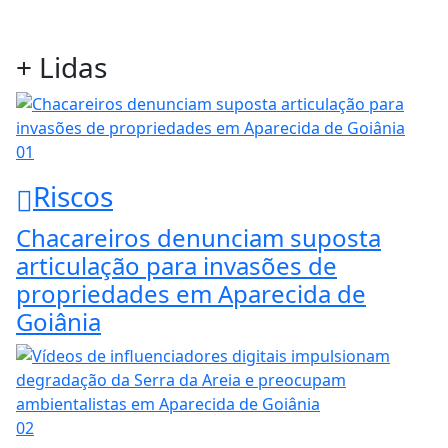
+ Lidas
01
Riscos
Chacareiros denunciam suposta
articulação para invasões de
propriedades em Aparecida de
Goiânia
02