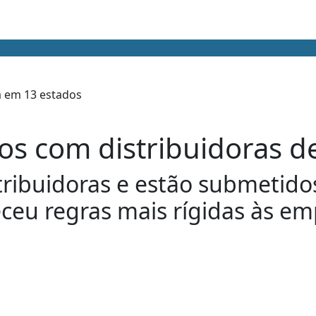
os com distribuidoras d
ibuidoras e estão submetidos 
ceu regras mais rígidas às emp