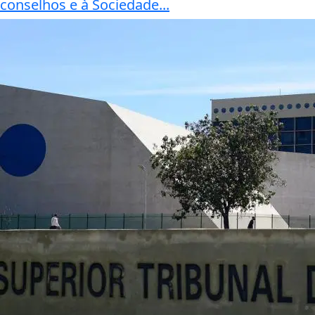
conselhos e à Sociedade...