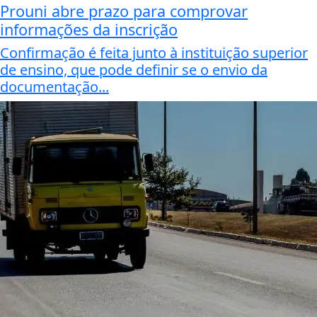
Prouni abre prazo para comprovar
informações da inscrição
Confirmação é feita junto à instituição superior
de ensino, que pode definir se o envio da
documentação...