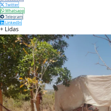
Twitter
Whatsapp
Telegram
LinkedIn
+ Lidas