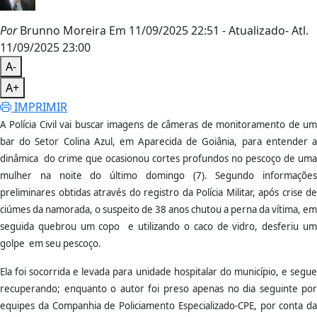
Por
Brunno Moreira
Em 11/09/2025 22:51
- Atualizado
- Atl.
11/09/2025 23:00
A-
A+
IMPRIMIR
A Polícia Civil vai buscar imagens de câmeras de monitoramento de um
bar do Setor Colina Azul, em Aparecida de Goiânia, para entender a
dinâmica do crime que ocasionou cortes profundos no pescoço de uma
mulher na noite do último domingo (7). Segundo informações
preliminares obtidas através do registro da Polícia Militar, após crise de
ciúmes da namorada, o suspeito de 38 anos chutou a perna da vítima, em
seguida quebrou um copo e utilizando o caco de vidro, desferiu um
golpe em seu pescoço.
Ela foi socorrida e levada para unidade hospitalar do município, e segue
recuperando; enquanto o autor foi preso apenas no dia seguinte por
equipes da Companhia de Policiamento Especializado-CPE, por conta da