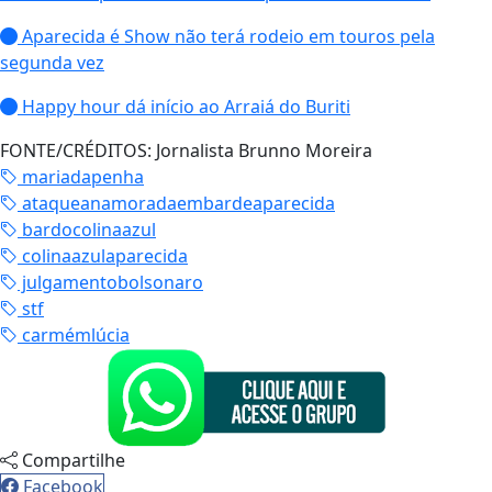
Aparecida é Show não terá rodeio em touros pela
segunda vez
Happy hour dá início ao Arraiá do Buriti
FONTE/CRÉDITOS:
Jornalista Brunno Moreira
mariadapenha
ataqueanamoradaembardeaparecida
bardocolinaazul
colinaazulaparecida
julgamentobolsonaro
stf
carmémlúcia
Compartilhe
Facebook