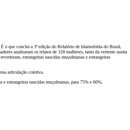
É o que conclui a 3ª edição do Relatório de Islamofobia do Brasil,
ores analisaram os relatos de 328 mulheres, tanto da vertente sunita
e reverteram, estrangeiras nascidas muçulmanas e estrangeiras
nsa articulação coletiva.
das e estrangeiras nascidas muçulmanas, para 75% e 60%,