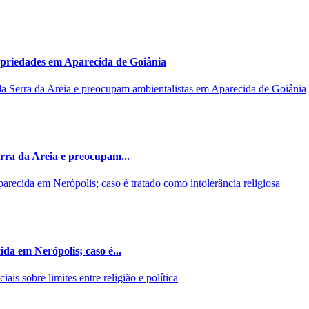
opriedades em Aparecida de Goiânia
rra da Areia e preocupam...
da em Nerópolis; caso é...