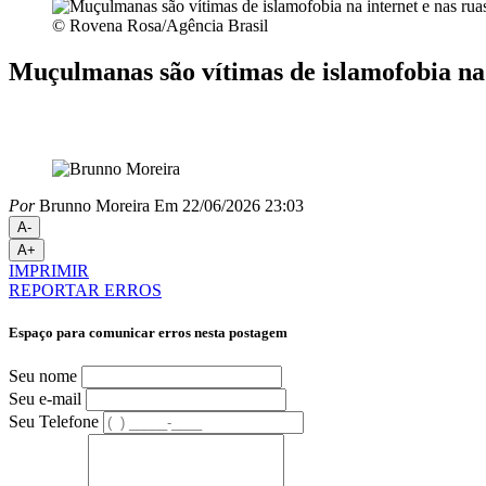
© Rovena Rosa/Agência Brasil
Muçulmanas são vítimas de islamofobia na 
Por
Brunno Moreira
Em 22/06/2026 23:03
A-
A+
IMPRIMIR
REPORTAR ERROS
Espaço para comunicar erros nesta postagem
Seu nome
Seu e-mail
Seu Telefone