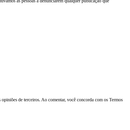
ntivamos as pessoas a denunciarem qualquer publicação que
las opiniões de terceiros. Ao comentar, você concorda com os Termos