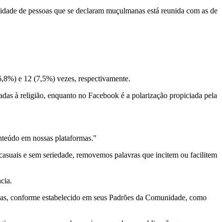
tidade de pessoas que se declaram muçulmanas está reunida com as de
,8%) e 12 (7,5%) vezes, respectivamente.
adas à religião, enquanto no Facebook é a polarização propiciada pela
onteúdo em nossas plataformas."
asuais e sem seriedade, removemos palavras que incitem ou facilitem
cia.
idas, conforme estabelecido em seus Padrões da Comunidade, como