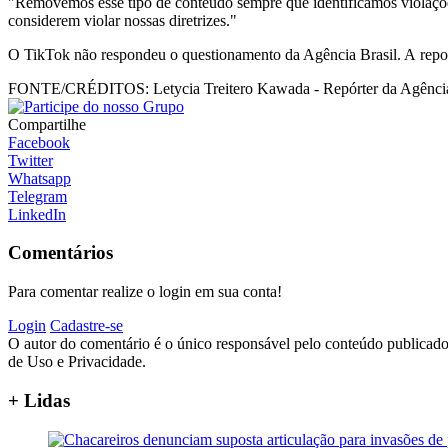
"Removemos esse tipo de conteúdo sempre que identificamos violaçõe
considerem violar nossas diretrizes."
O TikTok não respondeu o questionamento da Agência Brasil. A rep
FONTE/CRÉDITOS:
Letycia Treitero Kawada - Repórter da Agência
Compartilhe
Facebook
Twitter
Whatsapp
Telegram
LinkedIn
Comentários
Para comentar realize o login em sua conta!
Login
Cadastre-se
O autor do comentário é o único responsável pelo conteúdo publicado, 
de Uso e Privacidade.
+ Lidas