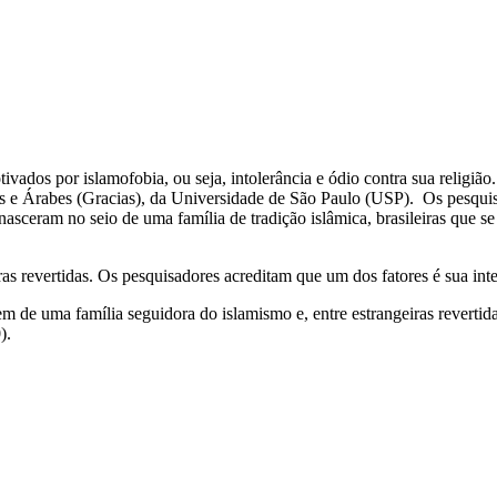
dos por islamofobia, ou seja, intolerância e ódio contra sua religião. 
 e Árabes (Gracias), da Universidade de São Paulo (USP). Os pesquisad
nasceram no seio de uma família de tradição islâmica, brasileiras que s
as revertidas. Os pesquisadores acreditam que um dos fatores é sua inte
m de uma família seguidora do islamismo e, entre estrangeiras reverti
0).