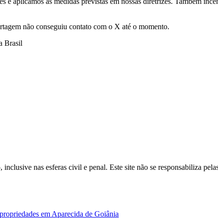
s e aplicamos as medidas previstas em nossas diretrizes. Também ince
ortagem não conseguiu contato com o X até o momento.
 Brasil
inclusive nas esferas civil e penal. Este site não se responsabiliza pe