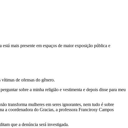
ia está mais presente em espaços de maior exposição pública e
 vítimas de ofensas do gênero.
perguntar sobre a minha religião e vestimenta e depois disse para meu
 não transforma mulheres em seres ignorantes, nem tudo é sobre
irma a coordenadora do Gracias, a professora Francirosy Campos
reditam que a denúncia será investigada.