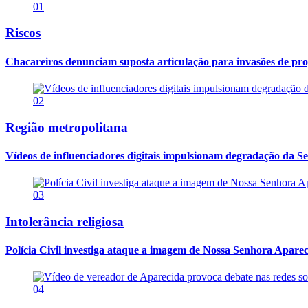
01
Riscos
Chacareiros denunciam suposta articulação para invasões de pr
02
Região metropolitana
Vídeos de influenciadores digitais impulsionam degradação da Se
03
Intolerância religiosa
Polícia Civil investiga ataque a imagem de Nossa Senhora Apareci
04