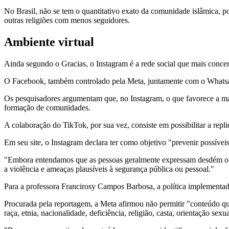
No Brasil, não se tem o quantitativo exato da comunidade islâmica,
outras religiões com menos seguidores.
Ambiente virtual
Ainda segundo o Gracias, o Instagram é a rede social que mais conce
O Facebook, também controlado pela Meta, juntamente com o Whatsa
Os pesquisadores argumentam que, no Instagram, o que favorece a marg
formação de comunidades.
A colaboração do TikTok, por sua vez, consiste em possibilitar a repli
Em seu site, o Instagram declara ter como objetivo "prevenir possívei
"Embora entendamos que as pessoas geralmente expressam desdém ou d
a violência e ameaças plausíveis ​​à segurança pública ou pessoal."
Para a professora Francirosy Campos Barbosa, a política implementada
Procurada pela reportagem, a Meta afirmou não permitir "conteúdo q
raça, etnia, nacionalidade, deficiência, religião, casta, orientação sex