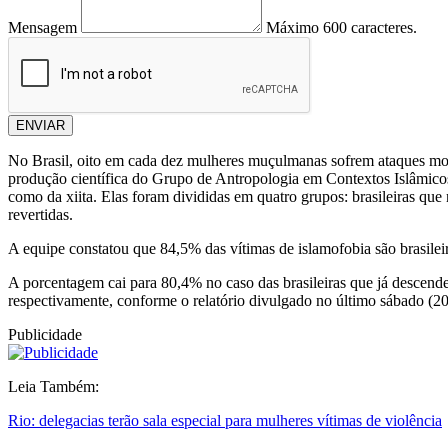
Mensagem
Máximo 600 caracteres.
ENVIAR
No Brasil, oito em cada dez mulheres muçulmanas sofrem ataques motiva
produção científica do Grupo de Antropologia em Contextos Islâmicos
como da xiita. Elas foram divididas em quatro grupos: brasileiras que 
revertidas.
A equipe constatou que 84,5% das vítimas de islamofobia são brasileir
A porcentagem cai para 80,4% no caso das brasileiras que já descende
respectivamente, conforme o relatório divulgado no último sábado (2
Publicidade
Leia Também:
Rio: delegacias terão sala especial para mulheres vítimas de violência