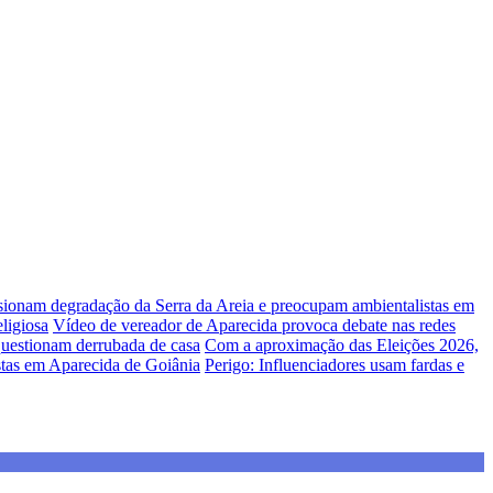
lsionam degradação da Serra da Areia e preocupam ambientalistas em
ligiosa
Vídeo de vereador de Aparecida provoca debate nas redes
uestionam derrubada de casa
Com a aproximação das Eleições 2026,
stas em Aparecida de Goiânia
Perigo: Influenciadores usam fardas e