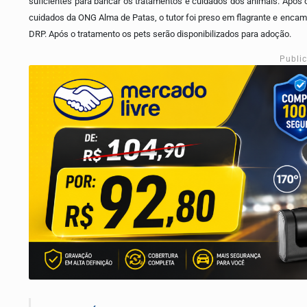
suficientes para bancar os tratamentos e cuidados dos animais. Após 
cuidados da ONG Alma de Patas, o tutor foi preso em flagrante e encami
DRP. Após o tratamento os pets serão disponibilizados para adoção.
Publi