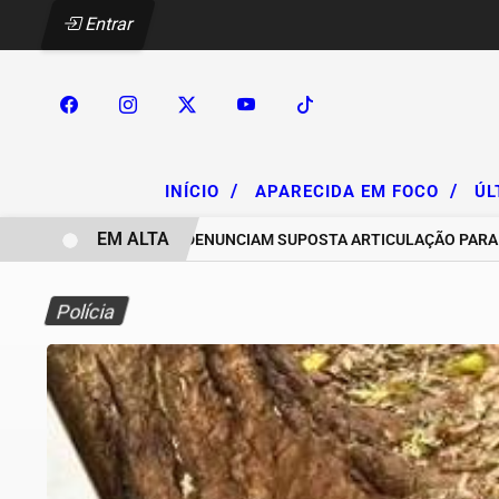
Entrar
/
/
INÍCIO
APARECIDA EM FOCO
ÚL
EM ALTA
CHACAREIROS DENUNCIAM SUPOSTA ARTICULAÇÃO PARA INVASÕ
Polícia