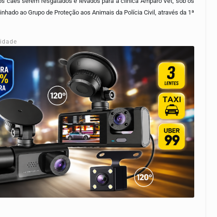
os cães serem resgatados e levados para a clínica Amparo Vet, sob os
nhado ao Grupo de Proteção aos Animais da Polícia Civil, através da 1ª
cidade