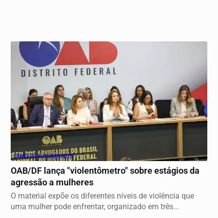
DIREITOS HUMANOS
OAB/DF lança "violentômetro" sobre estágios da
agressão a mulheres
O material expõe os diferentes níveis de violência que
uma mulher pode enfrentar, organizado em três...