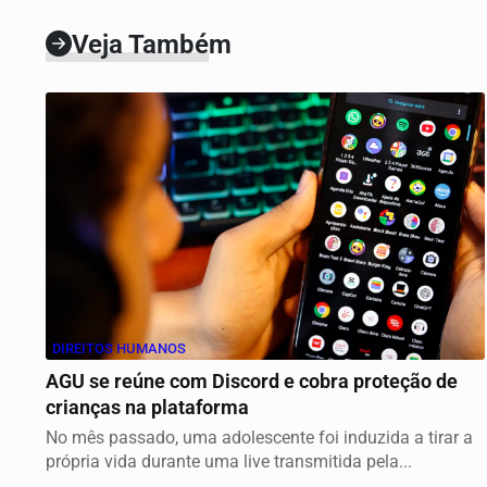
Veja Também
DIREITOS HUMANOS
AGU se reúne com Discord e cobra proteção de
crianças na plataforma
No mês passado, uma adolescente foi induzida a tirar a
própria vida durante uma live transmitida pela...