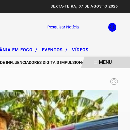
SEXTA-FEIRA, 07 DE AGOSTO 2026
Pesquisar Notícia
/
/
IÂNIA EM FOCO
EVENTOS
VÍDEOS
MENU
FLUENCIADORES DIGITAIS IMPULSIONAM DEGRADAÇÃO DA SERRA DA 