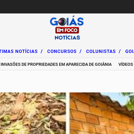
/
/
/
TIMAS NOTÍCIAS
CONCURSOS
COLUNISTAS
GO
ES DE PROPRIEDADES EM APARECIDA DE GOIÂNIA
VÍDEOS DE IN