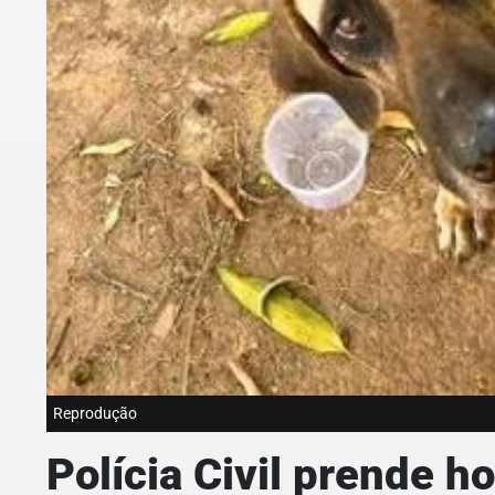
Reprodução
Polícia Civil prende 