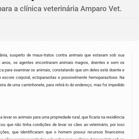
ra a clínica veterinária Amparo Vet.
ânia, suspeito de maus-tratos contra animais que estavam sob sua
 53 anos, os agentes encontraram animais magros, doentes e sem os
ica para examinar os animais, constatando que um deles está doente e
m escore corporal, ectoparasitas e possivelmente hemoparasitose. Na
eira de uma caminhonete, para retirá-lo do endereço, mas foi impedido
a levar os animais para uma propriedade rural, que ficaria na residência
u que não tinha condições de levar os cães ao veterinário, por isso
ações, que identificaram que o homem possui recursos financeiros