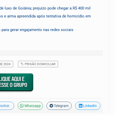
de luxo de Goiânia; prejuízo pode chegar a R$ 400 mil
s e arma apreendida após tentativa de homicídio em
s para gerar engajamento nas redes sociais
JE 2024
PRISÃO DOMICILIAR
witter
Whatsapp
Telegram
LinkedIn