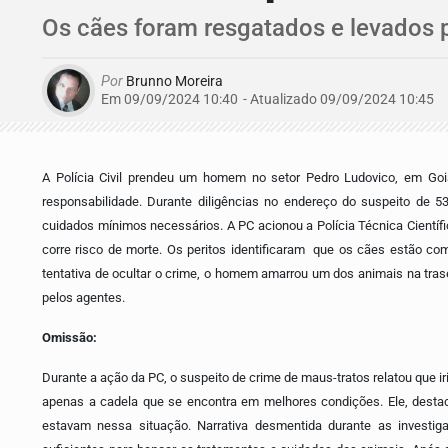
Os cães foram resgatados e levados pa
Por
Brunno Moreira
Em 09/09/2024 10:40
- Atualizado
09/09/2024 10:45
A Polícia Civil prendeu um homem no setor Pedro Ludovico, em Goi
responsabilidade. Durante diligências no endereço do suspeito de
cuidados mínimos necessários. A PC acionou a Polícia Técnica Científ
corre risco de morte. Os peritos identificaram que os cães estão co
tentativa de ocultar o crime, o homem amarrou um dos animais na tras
pelos agentes.
Omissão:
Durante a ação da PC, o suspeito de crime de maus-tratos relatou que iri
apenas a cadela que se encontra em melhores condições. Ele, destaco
estavam nessa situação. Narrativa desmentida durante as investig