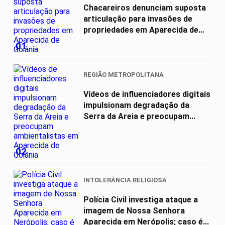
Chacareiros denunciam suposta
articulação para invasões de
propriedades em Aparecida de
Goiânia
01
REGIÃO METROPOLITANA
Vídeos de influenciadores digitais
impulsionam degradação da
Serra da Areia e preocupam...
02
INTOLERÂNCIA RELIGIOSA
Polícia Civil investiga ataque a
imagem de Nossa Senhora
Aparecida em Nerópolis; caso é...