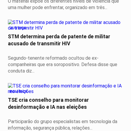
O material expõe os diferentes níveis de violência que
uma mulher pode enfrentar, organizado em três...
JUSTIÇA
STM determina perda de patente de militar
acusado de transmitir HIV
Segundo-tenente reformado ocultou de ex-
companheiras que era soropositivo. Defesa disse que
conduta diz...
POLÍTICA
TSE cria conselho para monitorar
desinformação e IA nas eleições
Participarão do grupo especialistas em tecnologia da
informação, segurança pública, relações...