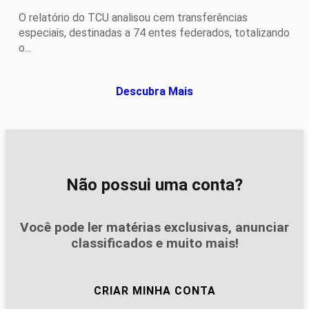
O relatório do TCU analisou cem transferências
especiais, destinadas a 74 entes federados, totalizando
o...
Descubra Mais
Não possui uma conta?
Você pode ler matérias exclusivas, anunciar
classificados e muito mais!
CRIAR MINHA CONTA