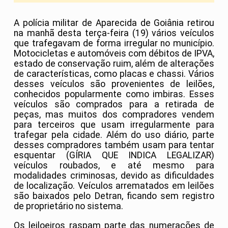
A polícia militar de Aparecida de Goiânia retirou
na manhã desta terça-feira (19) vários veículos
que trafegavam de forma irregular no município.
Motocicletas e automóveis com débitos de IPVA,
estado de conservação ruim, além de alterações
de características, como placas e chassi. Vários
desses veículos são provenientes de leilões,
conhecidos popularmente como imbiras. Esses
veículos são comprados para a retirada de
peças, mas muitos dos compradores vendem
para terceiros que usam irregularmente para
trafegar pela cidade. Além do uso diário, parte
desses compradores também usam para tentar
esquentar (GÍRIA QUE INDICA LEGALIZAR)
veículos roubados, e até mesmo para
modalidades criminosas, devido as dificuldades
de localização. Veículos arrematados em leilões
são baixados pelo Detran, ficando sem registro
de proprietário no sistema.
Os leiloeiros raspam parte das numerações de