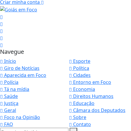
Criar minha conta
Navegue
Início
Esporte
Giro de Notícias
Política
Aparecida em Foco
Cidades
Polícia
Entorno em Foco
Tá na mídia
Economia
Saúde
Direitos Humanos
Justiça
Educação
Geral
Câmara dos Deputados
Foco na Opinião
Sobre
FAQ
Contato
Pesquisar Notícia