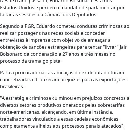
Desde o ano passado, Eduardo Bolsonaro está nos
Estados Unidos e perdeu o mandato de parlamentar por
faltar às sessões da Câmara dos Deputados.
Segundo a PGR, Eduardo cometeu condutas criminosas ao
realizar postagens nas redes sociais e conceder
entrevistas à imprensa com objetivo de ameaçar a
obtenção de sanções estrangeiras para tentar "livrar" Jair
Bolsonaro da condenação a 27 anos e três meses no
processo da trama golpista.
Para a procuradoria, as ameaças do ex-deputado foram
concretizadas e trouxeram prejuízos para as exportações
brasileiras.
"A estratégia criminosa culminou em prejuízos concretos a
diversos setores produtivos onerados pelas sobretarifas
norte-americanas, alcançando, em última instância,
trabalhadores vinculados a essas cadeias econômicas,
completamente alheios aos processos penais atacados",