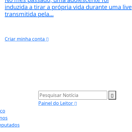
induzida a tirar a própria vida durante uma live
transmitida pela...
Criar minha conta
Pesquisar Notícia
Painel do Leitor
co
nos
eputados