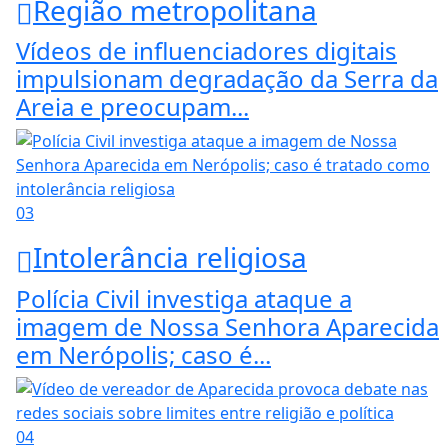
Região metropolitana
Vídeos de influenciadores digitais
impulsionam degradação da Serra da
Areia e preocupam...
03
Intolerância religiosa
Polícia Civil investiga ataque a
imagem de Nossa Senhora Aparecida
em Nerópolis; caso é...
04