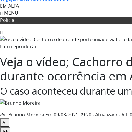
EM ALTA
MENU
Polícia
Foto reprodução
Veja o vídeo; Cachorro d
durante ocorrência em 
O caso aconteceu durante uma
Por
Brunno Moreira
Em 09/03/2021 09:20
- Atualizado
- Atl.
0
A-
A+