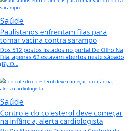
Saúde
Paulistanos enfrentam filas para
tomar vacina contra sarampo
Dos 512 postos listados no portal De Olho Na
Fila, apenas 62 estavam abertos neste sábado
(8). O...
Saúde
Controle do colesterol deve começar
na infância, alerta cardiologista
No Dia Nacional de Prevenção e Controle do