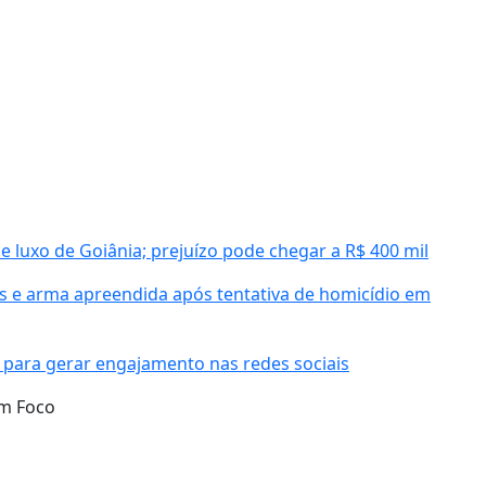
e luxo de Goiânia; prejuízo pode chegar a R$ 400 mil
 e arma apreendida após tentativa de homicídio em
 para gerar engajamento nas redes sociais
em Foco