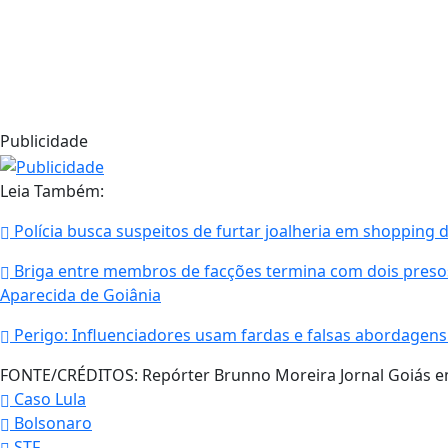
Publicidade
Leia Também:
Polícia busca suspeitos de furtar joalheria em shopping d
Briga entre membros de facções termina com dois presos
Aparecida de Goiânia
Perigo: Influenciadores usam fardas e falsas abordagens
FONTE/CRÉDITOS:
Repórter Brunno Moreira Jornal Goiás 
Caso Lula
Bolsonaro
STF