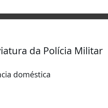
atura da Polícia Militar
ncia doméstica