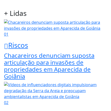
+ Lidas
01
Riscos
Chacareiros denunciam suposta
articulação para invasões de
propriedades em Aparecida de
Goiânia
02