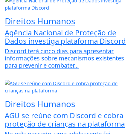
Direitos Humanos
Agência Nacional de Proteção de
Dados investiga plataforma Discord
Discord terá cinco dias para apresentar
informações sobre mecanismos existentes
para prevenir e combater...
Direitos Humanos
AGU se reúne com Discord e cobra
proteção de crianças na plataforma
No mês passado, uma adolescente foi