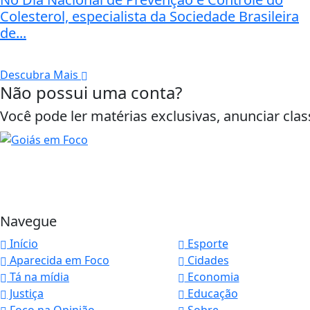
Colesterol, especialista da Sociedade Brasileira
de...
Descubra Mais
Não possui uma conta?
Você pode ler matérias exclusivas, anunciar clas
Navegue
Início
Esporte
Aparecida em Foco
Cidades
Tá na mídia
Economia
Justiça
Educação