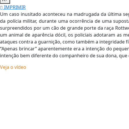
IMPRIMIR
Um caso inusitado aconteceu na madrugada da última se
da polícia militar, durante uma ocorrência de uma suposta
surpreendidos por um cão de grande porte da raça
Rottwe
um animal de aparência dócil, os policiais adotaram as me
ataques contra a guarnição, como também a integridade fís
“Apenas brincar” aparentemente era a intenção do pequen
intenção bem diferente do companheiro de sua dona, que é
Veja o vídeo