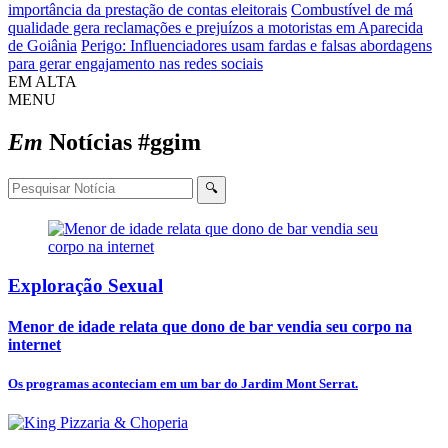
importância da prestação de contas eleitorais
Combustível de má
qualidade gera reclamações e prejuízos a motoristas em Aparecida
de Goiânia
Perigo: Influenciadores usam fardas e falsas abordagens
para gerar engajamento nas redes sociais
EM ALTA
MENU
Em
Notícias
#ggim
🔍
Exploração Sexual
Menor de idade relata que dono de bar vendia seu corpo na
internet
Os programas aconteciam em um bar do Jardim Mont Serrat.