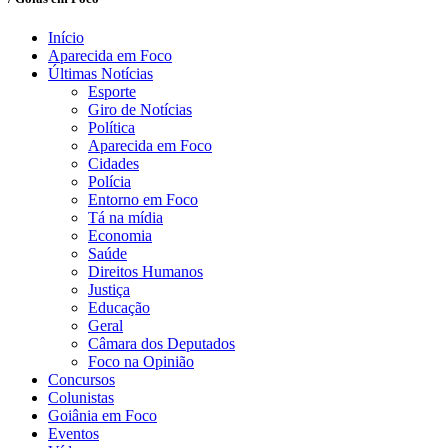
Início
Aparecida em Foco
Últimas Notícias
Esporte
Giro de Notícias
Política
Aparecida em Foco
Cidades
Polícia
Entorno em Foco
Tá na mídia
Economia
Saúde
Direitos Humanos
Justiça
Educação
Geral
Câmara dos Deputados
Foco na Opinião
Concursos
Colunistas
Goiânia em Foco
Eventos