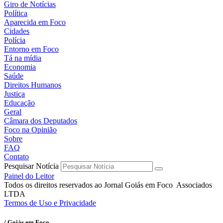
Giro de Notícias
Política
Aparecida em Foco
Cidades
Polícia
Entorno em Foco
Tá na mídia
Economia
Saúde
Direitos Humanos
Justiça
Educação
Geral
Câmara dos Deputados
Foco na Opinião
Sobre
FAQ
Contato
Pesquisar Notícia
Painel do Leitor
Todos os direitos reservados ao Jornal Goiás em Foco Associados
LTDA
Termos de Uso e Privacidade
/ Goiás em Foco