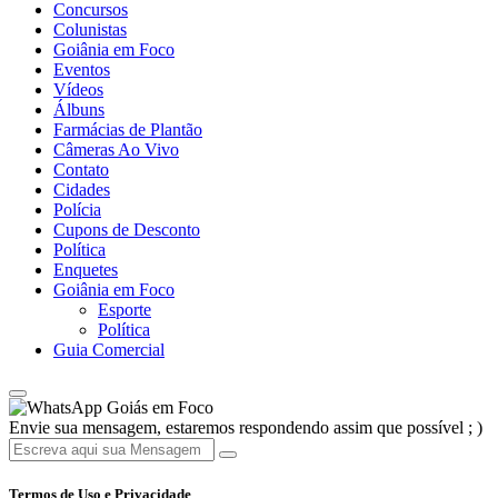
Concursos
Colunistas
Goiânia em Foco
Eventos
Vídeos
Álbuns
Farmácias de Plantão
Câmeras Ao Vivo
Contato
Cidades
Polícia
Cupons de Desconto
Política
Enquetes
Goiânia em Foco
Esporte
Política
Guia Comercial
Goiás em Foco
Envie sua mensagem, estaremos respondendo assim que possível ; )
Termos de Uso e Privacidade