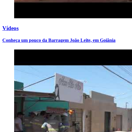
Vídeos
Conheça um pouco da Barragem João Leite, em Goiânia