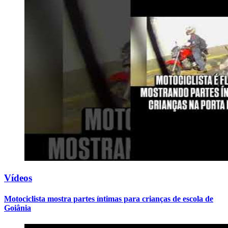
Vídeos
Motociclista mostra partes íntimas para crianças de escola de
Goiânia