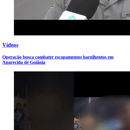
Vídeos
Operação busca combater escapamentos barulhentos em
Aparecida de Goiânia