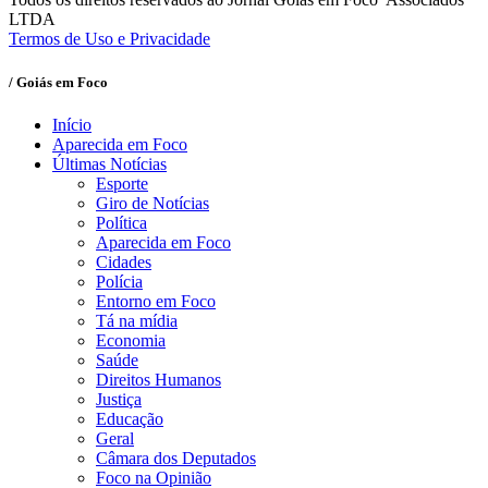
LTDA
Termos de Uso e Privacidade
/ Goiás em Foco
Início
Aparecida em Foco
Últimas Notícias
Esporte
Giro de Notícias
Política
Aparecida em Foco
Cidades
Polícia
Entorno em Foco
Tá na mídia
Economia
Saúde
Direitos Humanos
Justiça
Educação
Geral
Câmara dos Deputados
Foco na Opinião