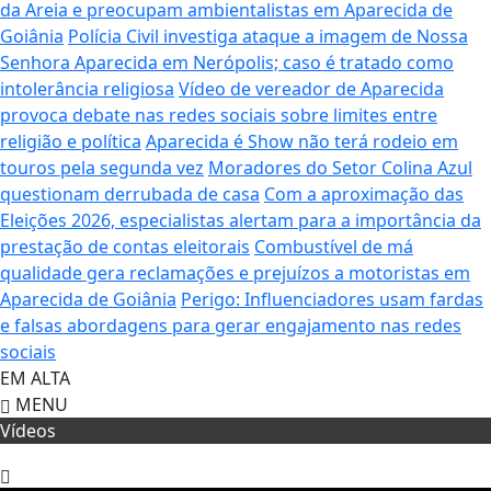
da Areia e preocupam ambientalistas em Aparecida de
Goiânia
Polícia Civil investiga ataque a imagem de Nossa
Senhora Aparecida em Nerópolis; caso é tratado como
intolerância religiosa
Vídeo de vereador de Aparecida
provoca debate nas redes sociais sobre limites entre
religião e política
Aparecida é Show não terá rodeio em
touros pela segunda vez
Moradores do Setor Colina Azul
questionam derrubada de casa
Com a aproximação das
Eleições 2026, especialistas alertam para a importância da
prestação de contas eleitorais
Combustível de má
qualidade gera reclamações e prejuízos a motoristas em
Aparecida de Goiânia
Perigo: Influenciadores usam fardas
e falsas abordagens para gerar engajamento nas redes
sociais
EM ALTA
MENU
Vídeos