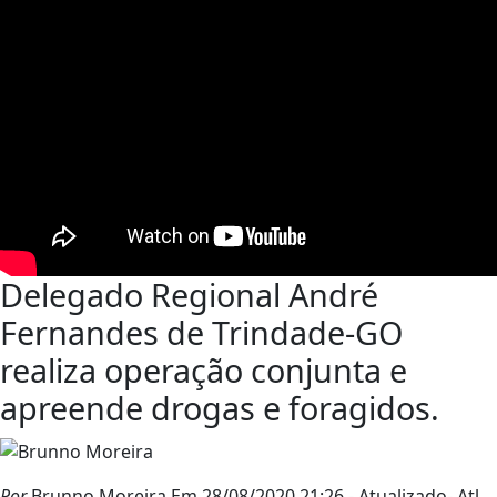
Delegado Regional André
Fernandes de Trindade-GO
realiza operação conjunta e
apreende drogas e foragidos.
Por
Brunno Moreira
Em 28/08/2020 21:26
- Atualizado
- Atl.