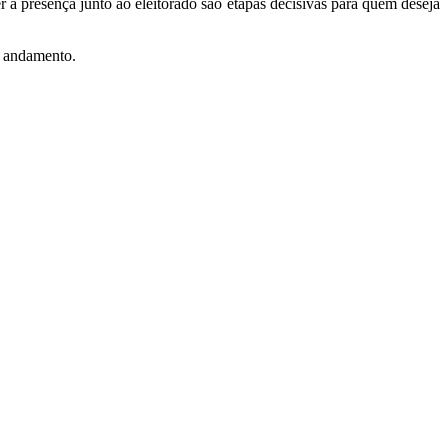
r a presença junto ao eleitorado são etapas decisivas para quem deseja
o andamento.