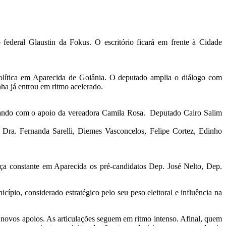
 federal Glaustin da Fokus. O escritório ficará em frente à Cidade
olítica em Aparecida de Goiânia. O deputado amplia o diálogo com
ha já entrou em ritmo acelerado.
ntando com o apoio da vereadora Camila Rosa. Deputado Cairo Salim
 Dra. Fernanda Sarelli, Diemes Vasconcelos, Felipe Cortez, Edinho
a constante em Aparecida os pré-candidatos Dep. José Nelto, Dep.
o, considerado estratégico pelo seu peso eleitoral e influência na
 novos apoios. As articulações seguem em ritmo intenso. Afinal, quem