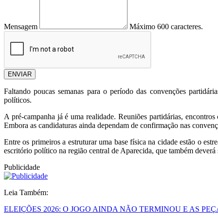
Mensagem
Máximo 600 caracteres.
ENVIAR
Faltando poucas semanas para o período das convenções partidárias,
políticos.
A pré-campanha já é uma realidade. Reuniões partidárias, encontros 
Embora as candidaturas ainda dependam de confirmação nas convençõ
Entre os primeiros a estruturar uma base física na cidade estão o es
escritório político na região central de Aparecida, que também deverá
Publicidade
Leia Também:
ELEIÇÕES 2026: O JOGO AINDA NÃO TERMINOU E AS P