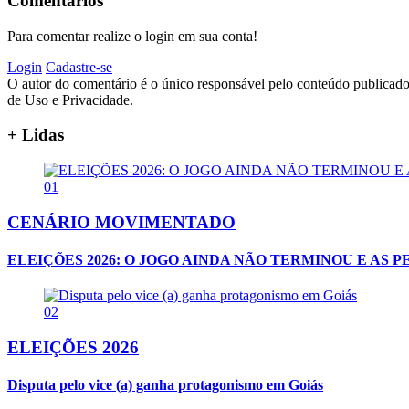
Comentários
Para comentar realize o login em sua conta!
Login
Cadastre-se
O autor do comentário é o único responsável pelo conteúdo publicado, 
de Uso e Privacidade.
+ Lidas
01
CENÁRIO MOVIMENTADO
ELEIÇÕES 2026: O JOGO AINDA NÃO TERMINOU E AS
02
ELEIÇÕES 2026
Disputa pelo vice (a) ganha protagonismo em Goiás