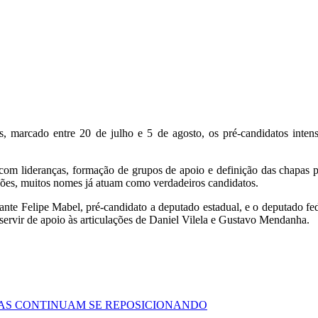
 marcado entre 20 de julho e 5 de agosto, os pré-candidatos intensi
com lideranças, formação de grupos de apoio e definição das chapas p
es, muitos nomes já atuam como verdadeiros candidatos.
treante Felipe Mabel, pré-candidato a deputado estadual, e o deputado f
 servir de apoio às articulações de Daniel Vilela e Gustavo Mendanha.
EÇAS CONTINUAM SE REPOSICIONANDO