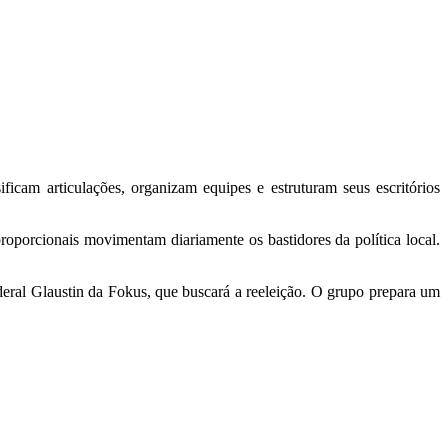
ficam articulações, organizam equipes e estruturam seus escritórios
roporcionais movimentam diariamente os bastidores da política local.
ederal Glaustin da Fokus, que buscará a reeleição. O grupo prepara um