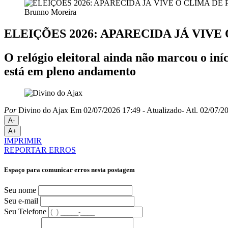
Brunno Moreira
ELEIÇÕES 2026: APARECIDA JÁ VIV
O relógio eleitoral ainda não marcou o iní
está em pleno andamento
Por
Divino do Ajax
Em 02/07/2026 17:49
- Atualizado
- Atl.
02/07/20
A-
A+
IMPRIMIR
REPORTAR ERROS
Espaço para comunicar erros nesta postagem
Seu nome
Seu e-mail
Seu Telefone