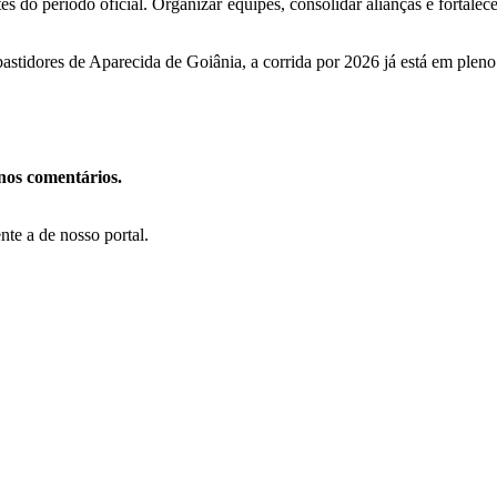
do período oficial. Organizar equipes, consolidar alianças e fortalece
bastidores de Aparecida de Goiânia, a corrida por 2026 já está em plen
nos comentários.
te a de nosso portal.