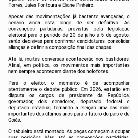
Torres, Jales Fontoura e Eliane Pinheiro.
Apesar das movimentações já bastante avançadas, o
cenário ainda está longe de ser definitivo. As
convenções partidárias, previstas pela legislação
eleitoral para o período de 20 de julho a 5 de agosto,
serão decisivas para confirmar candidaturas, consolidar
alianças e definir a composição final das chapas.
Até lá, muitas conversas acontecerão nos bastidores.
Afinal, em política, os movimentos mais importantes
nem sempre acontecem diante dos holofotes.
Para o eleitor, o momento é de acompanhar
atentamente o debate público. Em 2026, estarão em
disputa os cargos de presidente da República,
governador, dois senadores, deputado federal e
deputado estadual, tornando a eleição uma das mais
importantes dos últimos anos para o futuro do país e de
Goiás.
O tabuleiro está montado. As peças começam a ocupar
suas posições. Mas, até as convenções partidárias,