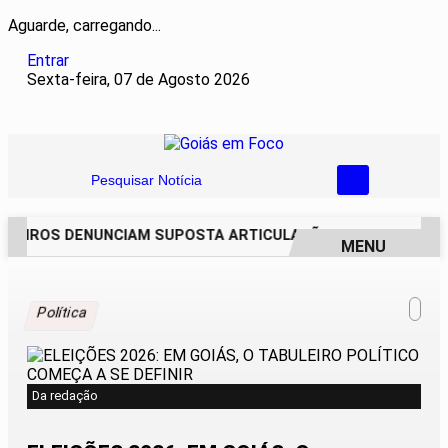
Aguarde, carregando...
Entrar
Sexta-feira, 07 de Agosto 2026
Pesquisar Notícia
EIROS DENUNCIAM SUPOSTA ARTICULAÇÃO PARA INVASÕES D
MENU
EM ALTA
Política
Da redação