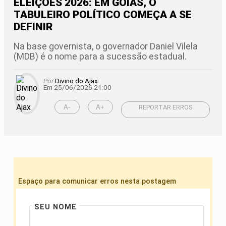
ELEIÇÕES 2026: EM GOIÁS, O
TABULEIRO POLÍTICO COMEÇA A SE
DEFINIR
Na base governista, o governador Daniel Vilela
(MDB) é o nome para a sucessão estadual.
Por
Divino do Ajax
Em 25/06/2026 21:00
A-
A+
REPORTAR ERROS
Espaço para comunicar erros nesta postagem
SEU NOME