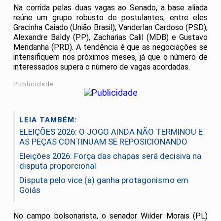
Na corrida pelas duas vagas ao Senado, a base aliada
reúne um grupo robusto de postulantes, entre eles
Gracinha Caiado (União Brasil), Vanderlan Cardoso (PSD),
Alexandre Baldy (PP), Zacharias Calil (MDB) e Gustavo
Mendanha (PRD). A tendência é que as negociações se
intensifiquem nos próximos meses, já que o número de
interessados supera o número de vagas acordadas.
Publicidade
LEIA TAMBÉM:
ELEIÇÕES 2026: O JOGO AINDA NÃO TERMINOU E
AS PEÇAS CONTINUAM SE REPOSICIONANDO
Eleições 2026: Força das chapas será decisiva na
disputa proporcional
Disputa pelo vice (a) ganha protagonismo em
Goiás
No campo bolsonarista, o senador Wilder Morais (PL)