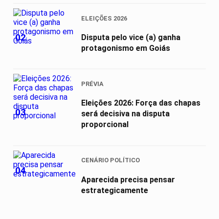
ELEIÇÕES 2026
02
Disputa pelo vice (a) ganha
protagonismo em Goiás
PRÉVIA
Eleições 2026: Força das chapas
03
será decisiva na disputa
proporcional
CENÁRIO POLÍTICO
04
Aparecida precisa pensar
estrategicamente