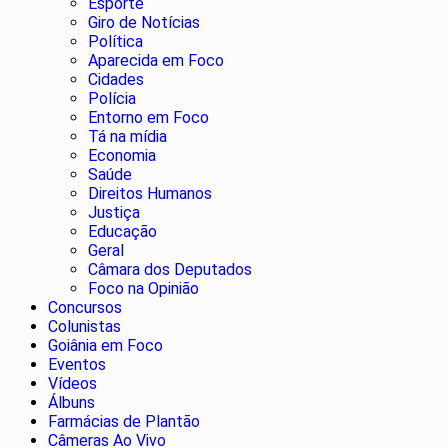
Esporte
Giro de Notícias
Política
Aparecida em Foco
Cidades
Polícia
Entorno em Foco
Tá na mídia
Economia
Saúde
Direitos Humanos
Justiça
Educação
Geral
Câmara dos Deputados
Foco na Opinião
Concursos
Colunistas
Goiânia em Foco
Eventos
Vídeos
Álbuns
Farmácias de Plantão
Câmeras Ao Vivo