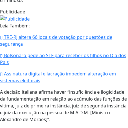
criminoso.
Publicidade
Leia Também:
TRE-RJ altera 66 locais de votação por questões de
segurança
Bolsonaro pede ao STF para receber os filhos no Dia dos
Pais
Assinatura digital e lacração impedem alteração em
sistemas eleitorais
A decisão italiana afirma haver “insuficiência e ilogicidade
da fundamentação em relação ao acúmulo das funções de
vítima, juiz de primeira instância, juiz de segunda instância
e juiz da execução na pessoa de M.A.D.M. [Ministro
Alexandre de Moraes]”.