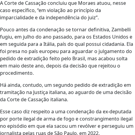
A Corte de Cassação concluiu que Moraes atuou, nesse
caso específico, “em violação ao princípio da
imparcialidade e da independência do juiz”.
Pouco antes da condenação se tornar definitiva, Zambelli
fugiu, em julho do ano passado, para os Estados Unidos e
em seguida para a Itália, país do qual possui cidadania. Ela
foi presa no país europeu para aguardar o julgamento do
pedido de extradição feito pelo Brasil, mas acabou solta
em maio deste ano, depois da decisão que rejeitou o
procedimento.
Há ainda, contudo, um segundo pedido de extradição em
tramitação na Justiça italiana, ao aguardo de uma decisão
da Corte de Cassação italiana.
Esse caso diz respeito a uma condenação da ex-deputada
por porte ilegal de arma de fogo e constrangimento ilegal
no episódio em que ela sacou um revólver e perseguiu um
jornalista pelas ruas de São Paulo, em 2022.