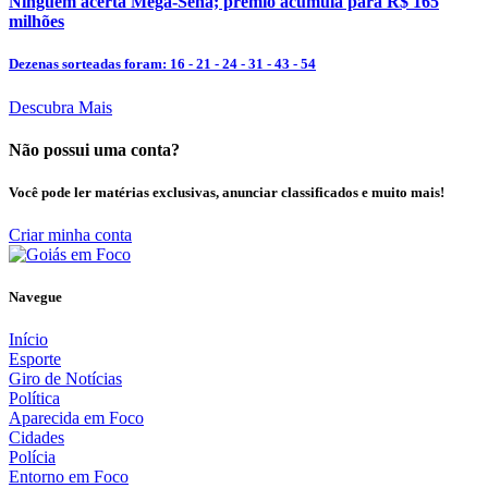
Ninguém acerta Mega-Sena; prêmio acumula para R$ 165
milhões
Dezenas sorteadas foram: 16 - 21 - 24 - 31 - 43 - 54
Descubra Mais
Não possui uma conta?
Você pode ler matérias exclusivas, anunciar classificados e muito mais!
Criar minha conta
Navegue
Início
Esporte
Giro de Notícias
Política
Aparecida em Foco
Cidades
Polícia
Entorno em Foco