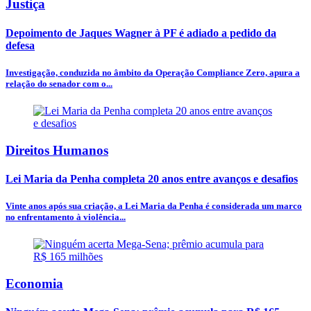
Justiça
Depoimento de Jaques Wagner à PF é adiado a pedido da
defesa
Investigação, conduzida no âmbito da Operação Compliance Zero, apura a
relação do senador com o...
Direitos Humanos
Lei Maria da Penha completa 20 anos entre avanços e desafios
Vinte anos após sua criação, a Lei Maria da Penha é considerada um marco
no enfrentamento à violência...
Economia