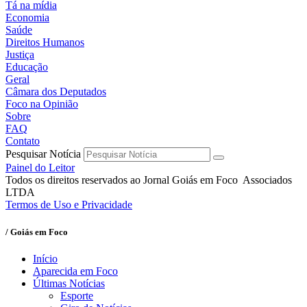
Tá na mídia
Economia
Saúde
Direitos Humanos
Justiça
Educação
Geral
Câmara dos Deputados
Foco na Opinião
Sobre
FAQ
Contato
Pesquisar Notícia
Painel do Leitor
Todos os direitos reservados ao Jornal Goiás em Foco Associados
LTDA
Termos de Uso e Privacidade
/ Goiás em Foco
Início
Aparecida em Foco
Últimas Notícias
Esporte