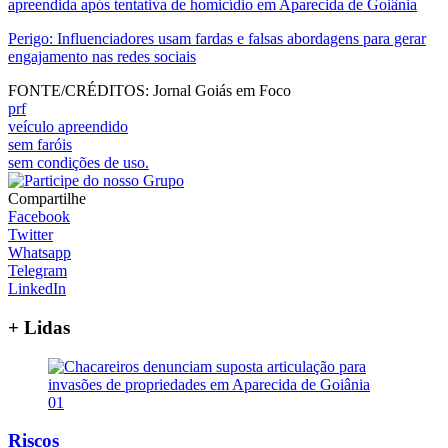
apreendida após tentativa de homicídio em Aparecida de Goiânia
Perigo: Influenciadores usam fardas e falsas abordagens para gerar
engajamento nas redes sociais
FONTE/CRÉDITOS:
Jornal Goiás em Foco
prf
veículo apreendido
sem faróis
sem condições de uso.
Compartilhe
Facebook
Twitter
Whatsapp
Telegram
LinkedIn
+ Lidas
01
Riscos