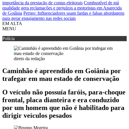
importância da prestação de contas eleitorais
Combustível de má
qualidade gera reclamações e prejuízos a motoristas em Aparecida
de Goiânia
Perigo: Influenciadores usam fardas e falsas abordagens
para gerar engajamento nas redes sociais
EM ALTA
MENU
Polícia
direto da redação
Caminhão é apreendido em Goiânia por
trafegar em mau estado de conservação
O veículo não possuía faróis, para-choque
frontal, placa dianteira e era conduzido
por um homem que não é habilitado para
dirigir veículos pesados