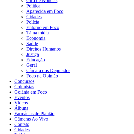
Giro de Notícias
Política
Aparecida em Foco
Cidades
Polícia
Entorno em Foco
Tá na mídia
Economia
Saúde
Direitos Humanos
Justiça
Educação
Geral
Câmara dos Deputados
Foco na Opinião
Concursos
Colunistas
Goiânia em Foco
Eventos
Vídeos
Álbuns
Farmácias de Plantão
Câmeras Ao Vivo
Contato
Cidades