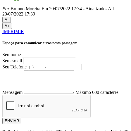
Por
Brunno Moreira
Em 20/07/2022 17:34
- Atualizado
- Atl.
20/07/2022 17:39
A-
A+
IMPRIMIR
Espaço para comunicar erros nesta postagem
Seu nome
Seu e-mail
Seu Telefone
Mensagem
Máximo 600 caracteres.
ENVIAR