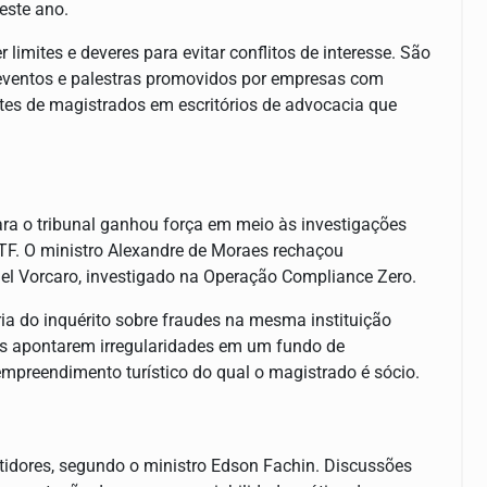
este ano.
limites e deveres para evitar conflitos de interesse. São
eventos e palestras promovidos por empresas com
ntes de magistrados em escritórios de advocacia que
ra o tribunal ganhou força em meio às investigações
TF. O ministro Alexandre de Moraes rechaçou
el Vorcaro, investigado na Operação Compliance Zero.
oria do inquérito sobre fraudes na mesma instituição
ais apontarem irregularidades em um fundo de
empreendimento turístico do qual o magistrado é sócio.
stidores, segundo o ministro Edson Fachin. Discussões