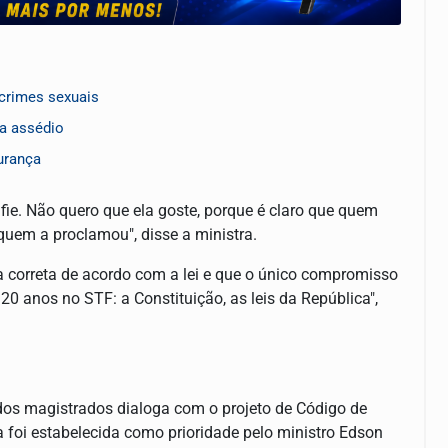
crimes sexuais
ra assédio
urança
fie. Não quero que ela goste, porque é claro que quem
uem a proclamou", disse a ministra.
a correta de acordo com a lei e que o único compromisso
20 anos no STF: a Constituição, as leis da República",
dos magistrados dialoga com o projeto de Código de
a foi estabelecida como prioridade pelo ministro Edson