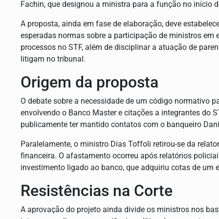
Fachin, que designou a ministra para a função no início d
A proposta, ainda em fase de elaboração, deve estabelecer 
esperadas normas sobre a participação de ministros em 
processos no STF, além de disciplinar a atuação de pare
litigam no tribunal.
Origem da proposta
O debate sobre a necessidade de um código normativo pa
envolvendo o Banco Master e citações a integrantes do S
publicamente ter mantido contatos com o banqueiro Dani
Paralelamente, o ministro Dias Toffoli retirou-se da relat
financeira. O afastamento ocorreu após relatórios polici
investimento ligado ao banco, que adquiriu cotas de um 
Resistências na Corte
A aprovação do projeto ainda divide os ministros nos ba