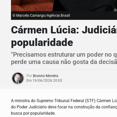
© Marcelo Camargo/Agência Brasil
Cármen Lúcia: Judiciá
popularidade
"Precisamos estruturar um poder no q
perde uma causa não gosta da decisão
Por
Brunno Moreira
Em 19/06/2026 20:03
A ministra do Supremo Tribunal Federal (STF) Cármen Lúc
do Poder Judiciário deve focar na construção da confia
busca por popularidade.