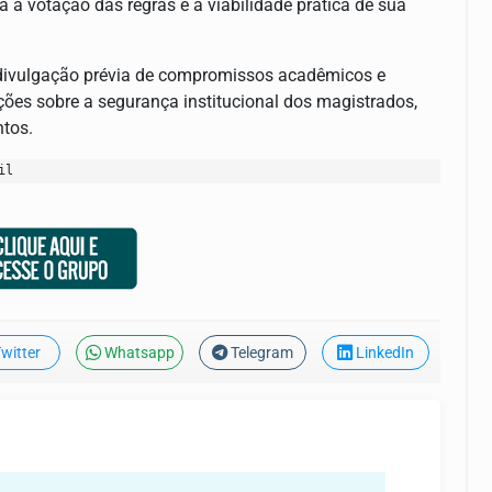
 a votação das regras e a viabilidade prática de sua
e divulgação prévia de compromissos acadêmicos e
ções sobre a segurança institucional dos magistrados,
tos.
il
witter
Whatsapp
Telegram
LinkedIn