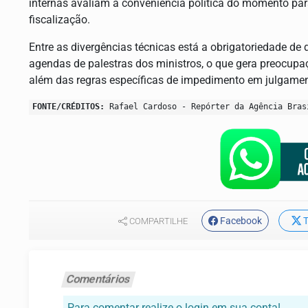
internas avaliam a conveniência política do momento para
fiscalização.
Entre as divergências técnicas está a obrigatoriedade d
agendas de palestras dos ministros, o que gera preocupa
além das regras específicas de impedimento em julgamen
FONTE/CRÉDITOS:
Rafael Cardoso - Repórter da Agência Bras
Facebook
T
COMPARTILHE
Comentários
Para comentar realize o login em sua conta!