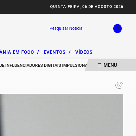
QUINTA-FEIRA, 06 DE AGOSTO 2026
Pesquisar Notícia
/
/
IÂNIA EM FOCO
EVENTOS
VÍDEOS
MENU
LUENCIADORES DIGITAIS IMPULSIONAM DEGRADAÇÃO DA SERRA DA A