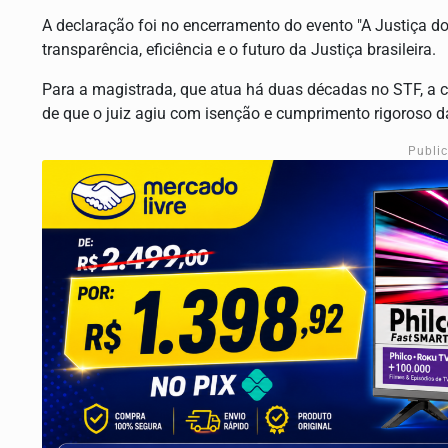
A declaração foi no encerramento do evento "A Justiça do
transparência, eficiência e o futuro da Justiça brasileira.
Para a magistrada, que atua há duas décadas no STF, a cr
de que o juiz agiu com isenção e cumprimento rigoroso da
Publi