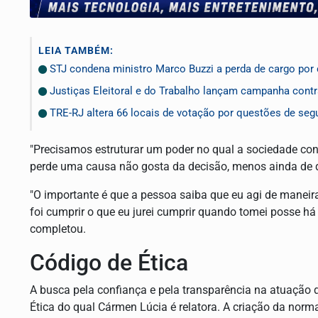
LEIA TAMBÉM:
STJ condena ministro Marco Buzzi a perda de cargo por 
Justiças Eleitoral e do Trabalho lançam campanha cont
TRE-RJ altera 66 locais de votação por questões de seg
"Precisamos estruturar um poder no qual a sociedade con
perde uma causa não gosta da decisão, menos ainda de q
"O importante é que a pessoa saiba que eu agi de maneir
foi cumprir o que eu jurei cumprir quando tomei posse há 
completou.
Código de Ética
A busca pela confiança e pela transparência na atuação 
Ética do qual Cármen Lúcia é relatora. A criação da norm