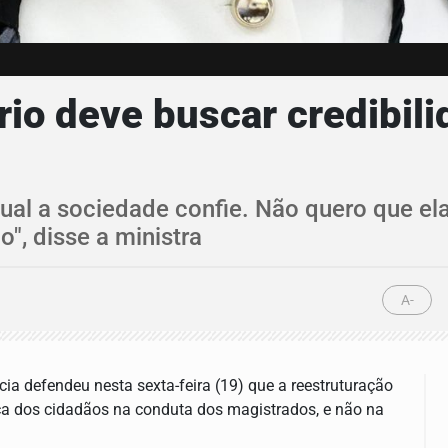
rio deve buscar credibili
ual a sociedade confie. Não quero que el
", disse a ministra
A-
ia defendeu nesta sexta-feira (19) que a reestruturação
nça dos cidadãos na conduta dos magistrados, e não na