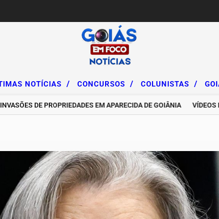
/
/
/
TIMAS NOTÍCIAS
CONCURSOS
COLUNISTAS
GO
S DE PROPRIEDADES EM APARECIDA DE GOIÂNIA
VÍDEOS DE INF