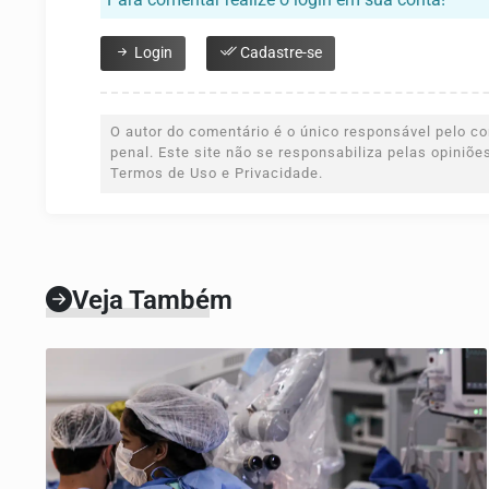
Login
Cadastre-se
O autor do comentário é o único responsável pelo con
penal. Este site não se responsabiliza pelas opiniõ
Termos de Uso e Privacidade.
Veja Também