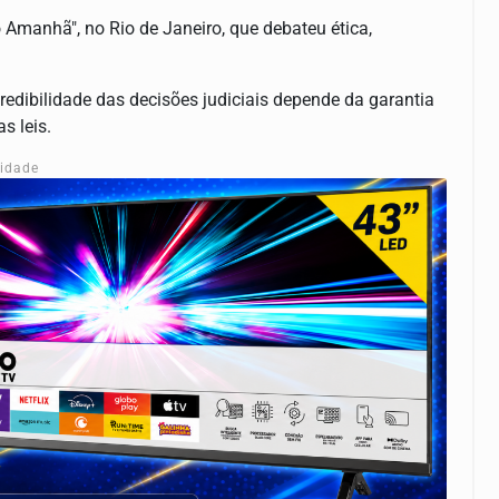
 Amanhã", no Rio de Janeiro, que debateu ética,
edibilidade das decisões judiciais depende da garantia
s leis.
cidade