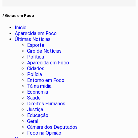
/ Goiás em Foco
Início
Aparecida em Foco
Últimas Notícias
Esporte
Giro de Notícias
Política
Aparecida em Foco
Cidades
Polícia
Entorno em Foco
Tá na mídia
Economia
Saúde
Direitos Humanos
Justiça
Educação
Geral
Câmara dos Deputados
Foco na Opinião