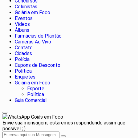
Concursos
Colunistas
Goiânia em Foco
Eventos
Vídeos
Álbuns
Farmácias de Plantão
Câmeras Ao Vivo
Contato
Cidades
Polícia
Cupons de Desconto
Política
Enquetes
Goiânia em Foco
Esporte
Política
Guia Comercial
Goiás em Foco
Envie sua mensagem, estaremos respondendo assim que
possível ; )