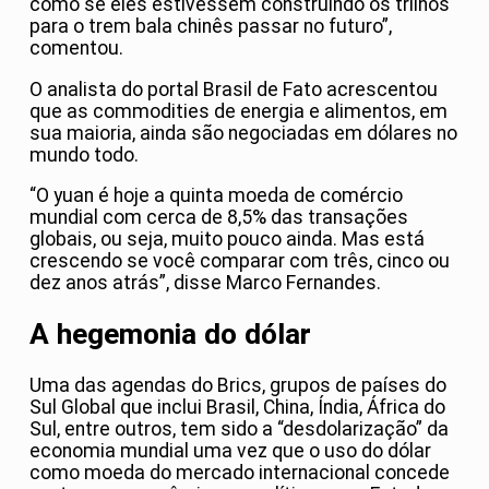
como se eles estivessem construindo os trilhos
para o trem bala chinês passar no futuro”,
comentou.
O analista do portal Brasil de Fato acrescentou
que as commodities de energia e alimentos, em
sua maioria, ainda são negociadas em dólares no
mundo todo.
“O yuan é hoje a quinta moeda de comércio
mundial com cerca de 8,5% das transações
globais, ou seja, muito pouco ainda. Mas está
crescendo se você comparar com três, cinco ou
dez anos atrás”, disse Marco Fernandes.
A hegemonia do dólar
Uma das agendas do Brics, grupos de países do
Sul Global que inclui Brasil, China, Índia, África do
Sul, entre outros, tem sido a “desdolarização” da
economia mundial uma vez que o uso do dólar
como moeda do mercado internacional concede