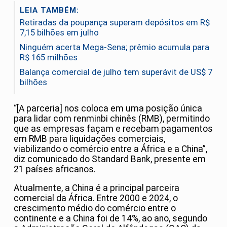
LEIA TAMBÉM:
Retiradas da poupança superam depósitos em R$
7,15 bilhões em julho
Ninguém acerta Mega-Sena; prêmio acumula para
R$ 165 milhões
Balança comercial de julho tem superávit de US$ 7
bilhões
“[A parceria] nos coloca em uma posição única
para lidar com renminbi chinês (RMB), permitindo
que as empresas façam e recebam pagamentos
em RMB para liquidações comerciais,
viabilizando o comércio entre a África e a China”,
diz comunicado do Standard Bank, presente em
21 países africanos.
Atualmente, a China é a principal parceira
comercial da África. Entre 2000 e 2024, o
crescimento médio do comércio entre o
continente e a China foi de 14%, ao ano, segundo