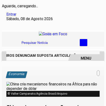
Aguarde, carregando...
Entrar
Sábado, 08 de Agosto 2026
Pesquisar Notícia
EIROS DENUNCIAM SUPOSTA ARTICULAÇÃO PARA INVASÕES D
MENU
EM ALTA
Economia
© Valter Campanato/Agência Brasil/Arquivo