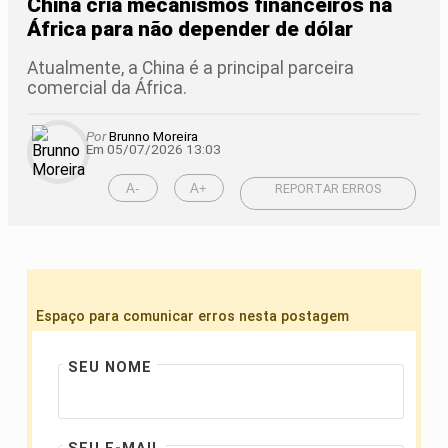
China cria mecanismos financeiros na
África para não depender de dólar
Atualmente, a China é a principal parceira
comercial da África.
Por
Brunno Moreira
Em 05/07/2026 13:03
A-
A+
REPORTAR ERROS
Espaço para comunicar erros nesta postagem
SEU NOME