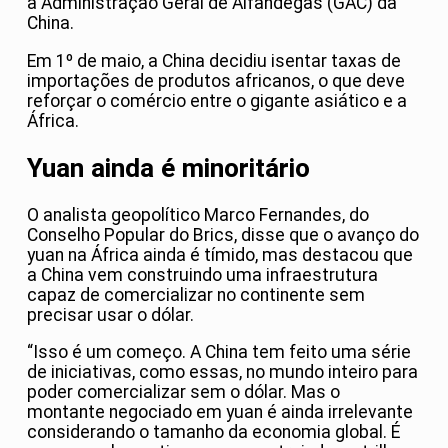
a Administração Geral de Alfândegas (GAC) da
China.
Em 1º de maio, a China decidiu isentar taxas de
importações de produtos africanos, o que deve
reforçar o comércio entre o gigante asiático e a
África.
Yuan ainda é minoritário
O analista geopolítico Marco Fernandes, do
Conselho Popular do Brics, disse que o avanço do
yuan na África ainda é tímido, mas destacou que
a China vem construindo uma infraestrutura
capaz de comercializar no continente sem
precisar usar o dólar.
“Isso é um começo. A China tem feito uma série
de iniciativas, como essas, no mundo inteiro para
poder comercializar sem o dólar. Mas o
montante negociado em yuan é ainda irrelevante
considerando o tamanho da economia global. É