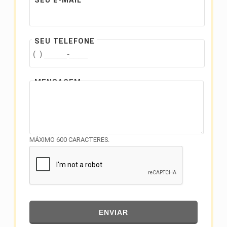
SEU E-MAIL
SEU TELEFONE
MENSAGEM
MÁXIMO 600 CARACTERES.
ENVIAR