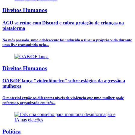
Direitos Humanos
AGU se reúne com Discord e cobra proteção de crianças na
plataforma
No mês passado, uma adolescente foi induzida a tirar a própria vida durante
uma live transmitida pela...
Direitos Humanos
OAB/DF lança "violentômetro" sobre estágios da agressão a
mulheres
O material expõe os diferentes níveis de violência que uma mulher pode
enfrentar, organizado em três...
Política