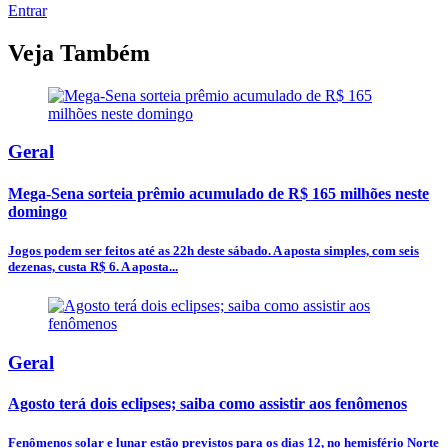
Entrar
Veja Também
Geral
Mega-Sena sorteia prêmio acumulado de R$ 165 milhões neste
domingo
Jogos podem ser feitos até as 22h deste sábado. A aposta simples, com seis
dezenas, custa R$ 6. A aposta...
Geral
Agosto terá dois eclipses; saiba como assistir aos fenômenos
Fenômenos solar e lunar estão previstos para os dias 12, no hemisfério Norte