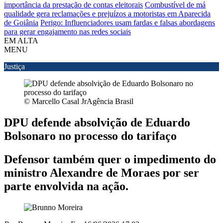
importância da prestação de contas eleitorais
Combustível de má
qualidade gera reclamações e prejuízos a motoristas em Aparecida
de Goiânia
Perigo: Influenciadores usam fardas e falsas abordagens
para gerar engajamento nas redes sociais
EM ALTA
MENU
Justiça
© Marcello Casal JrAgência Brasil
DPU defende absolvição de Eduardo
Bolsonaro no processo do tarifaço
Defensor também quer o impedimento do
ministro Alexandre de Moraes por ser
parte envolvida na ação.