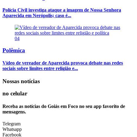
Polícia Civil investiga ataque a imagem de Nossa Senhora
Aparecida em Nerópolis; caso é...
04
Polêmica
Vídeo de vereador de Aparecida provoca debate nas redes
sociais sobre limites entre religião e...
Nossas notícias
no celular
Receba as notícias do Goiás em Foco no seu app favorito de
mensagens.
Telegram
Whatsapp
Facebook