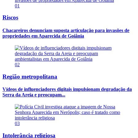
01
Riscos
Chacareiros denunciam suposta articulação para invasões de
propriedades em Aparecida de Goiânia
02
Região metropolitana
Vídeos de influenciadores digitais impulsionam degradação da
Serra da Areia e preocupam...
03
Intolerância religiosa