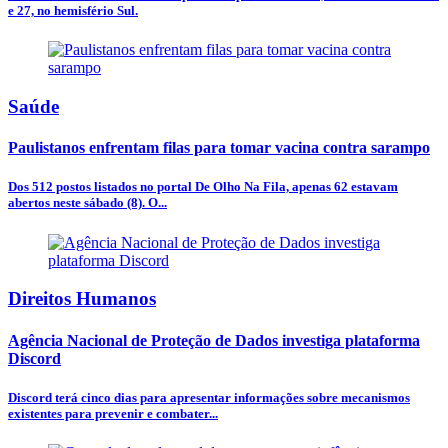
e 27, no hemisfério Sul.
Saúde
Paulistanos enfrentam filas para tomar vacina contra sarampo
Dos 512 postos listados no portal De Olho Na Fila, apenas 62 estavam
abertos neste sábado (8). O...
Direitos Humanos
Agência Nacional de Proteção de Dados investiga plataforma
Discord
Discord terá cinco dias para apresentar informações sobre mecanismos
existentes para prevenir e combater...