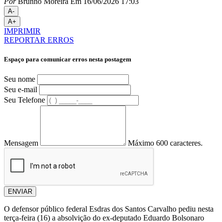
Por
Brunno Moreira
Em 16/06/2026 17:03
A-
A+
IMPRIMIR
REPORTAR ERROS
Espaço para comunicar erros nesta postagem
Seu nome
Seu e-mail
Seu Telefone
Mensagem
Máximo 600 caracteres.
ENVIAR
O defensor público federal Esdras dos Santos Carvalho pediu nesta
terça-feira (16) a absolvição do ex-deputado Eduardo Bolsonaro