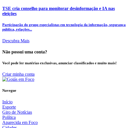
TSE cria conselho para monitorar desinformação e IA nas
eleições
Participarão do grupo especialistas em tecnologia da informação, segurança
pública, relações...
Descubra Mais
Não possui uma conta?
Você pode ler matérias exclusivas, anunciar classificados e muito mais!
Criar minha conta
Navegue
Início
Esporte
Giro de Notícias
Política
Aparecida em Foco
Cidades