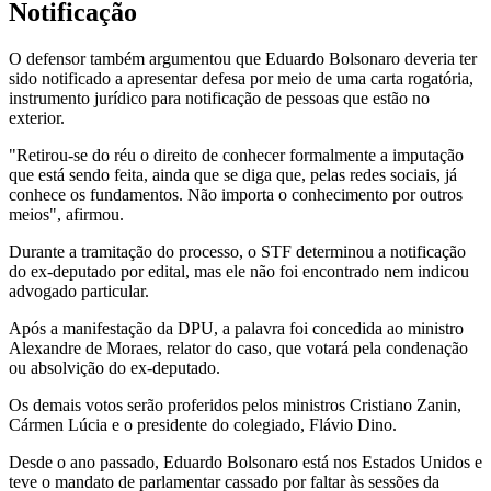
Notificação
O defensor também argumentou que Eduardo Bolsonaro deveria ter
sido notificado a apresentar defesa por meio de uma carta rogatória,
instrumento jurídico para notificação de pessoas que estão no
exterior.
"Retirou-se do réu o direito de conhecer formalmente a imputação
que está sendo feita, ainda que se diga que, pelas redes sociais, já
conhece os fundamentos. Não importa o conhecimento por outros
meios", afirmou.
Durante a tramitação do processo, o STF determinou a notificação
do ex-deputado por edital, mas ele não foi encontrado nem indicou
advogado particular.
Após a manifestação da DPU, a palavra foi concedida ao ministro
Alexandre de Moraes, relator do caso, que votará pela condenação
ou absolvição do ex-deputado.
Os demais votos serão proferidos pelos ministros Cristiano Zanin,
Cármen Lúcia e o presidente do colegiado, Flávio Dino.
Desde o ano passado, Eduardo Bolsonaro está nos Estados Unidos e
teve o mandato de parlamentar cassado por faltar às sessões da