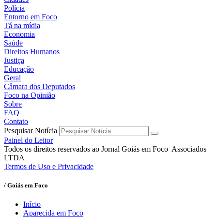
Polícia
Entorno em Foco
Tá na mídia
Economia
Saúde
Direitos Humanos
Justiça
Educação
Geral
Câmara dos Deputados
Foco na Opinião
Sobre
FAQ
Contato
Pesquisar Notícia
Painel do Leitor
Todos os direitos reservados ao Jornal Goiás em Foco Associados
LTDA
Termos de Uso e Privacidade
/ Goiás em Foco
Início
Aparecida em Foco