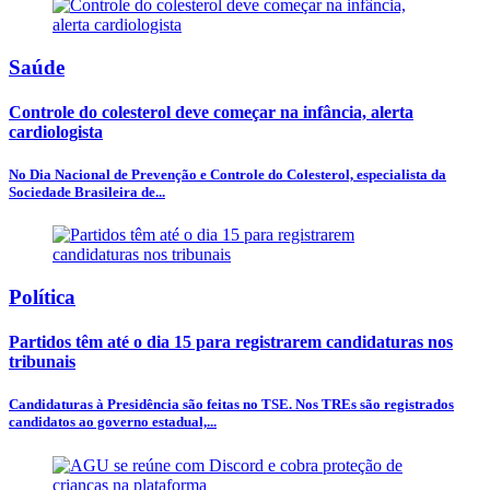
Saúde
Controle do colesterol deve começar na infância, alerta
cardiologista
No Dia Nacional de Prevenção e Controle do Colesterol, especialista da
Sociedade Brasileira de...
Política
Partidos têm até o dia 15 para registrarem candidaturas nos
tribunais
Candidaturas à Presidência são feitas no TSE. Nos TREs são registrados
candidatos ao governo estadual,...