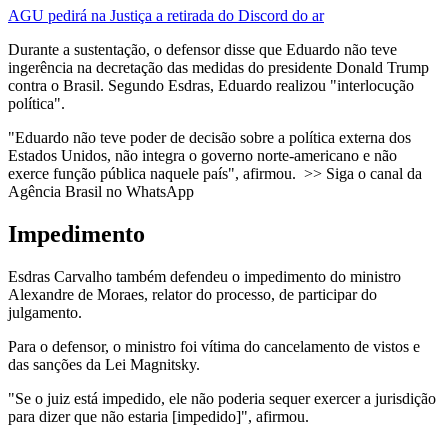
AGU pedirá na Justiça a retirada do Discord do ar
Durante a sustentação, o defensor disse que Eduardo não teve
ingerência na decretação das medidas do presidente Donald Trump
contra o Brasil. Segundo Esdras, Eduardo realizou "interlocução
política".
"Eduardo não teve poder de decisão sobre a política externa dos
Estados Unidos, não integra o governo norte-americano e não
exerce função pública naquele país", afirmou. >> Siga o canal da
Agência Brasil no WhatsApp
Impedimento
Esdras Carvalho também defendeu o impedimento do ministro
Alexandre de Moraes, relator do processo, de participar do
julgamento.
Para o defensor, o ministro foi vítima do cancelamento de vistos e
das sanções da Lei Magnitsky.
"Se o juiz está impedido, ele não poderia sequer exercer a jurisdição
para dizer que não estaria [impedido]", afirmou.