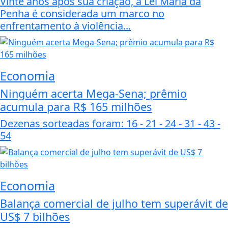
Vinte anos após sua criação, a Lei Maria da
Penha é considerada um marco no
enfrentamento à violência...
Economia
Ninguém acerta Mega-Sena; prêmio
acumula para R$ 165 milhões
Dezenas sorteadas foram: 16 - 21 - 24 - 31 - 43 -
54
Economia
Balança comercial de julho tem superávit de
US$ 7 bilhões