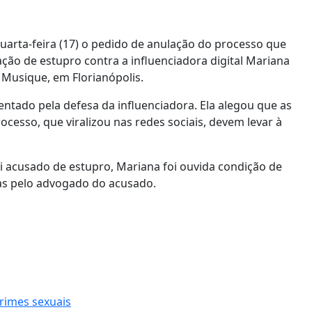
uarta-feira (17) o pedido de anulação do processo que
o de estupro contra a influenciadora digital Mariana
a Musique, em Florianópolis.
tado pela defesa da influenciadora. Ela alegou que as
cesso, que viralizou nas redes sociais, devem levar à
i acusado de estupro, Mariana foi ouvida condição de
as pelo advogado do acusado.
rimes sexuais