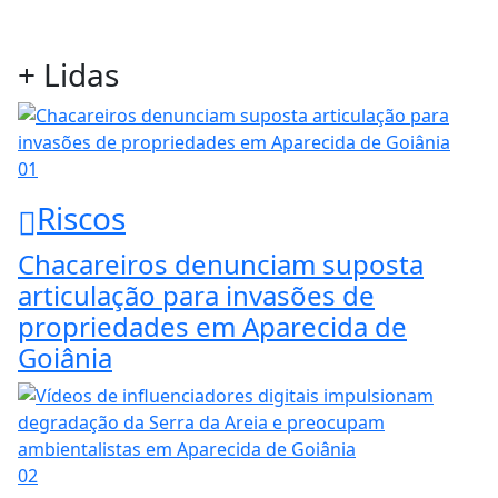
+ Lidas
01
Riscos
Chacareiros denunciam suposta
articulação para invasões de
propriedades em Aparecida de
Goiânia
02