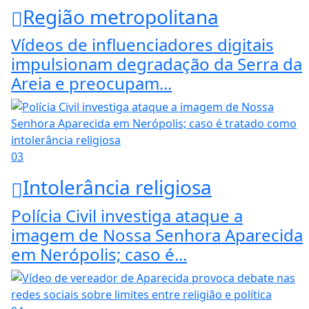
Região metropolitana
Vídeos de influenciadores digitais
impulsionam degradação da Serra da
Areia e preocupam...
03
Intolerância religiosa
Polícia Civil investiga ataque a
imagem de Nossa Senhora Aparecida
em Nerópolis; caso é...