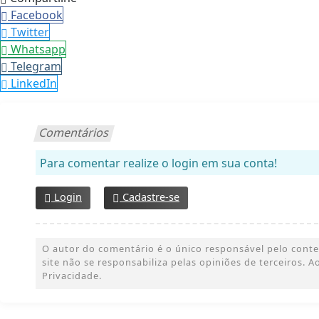
Facebook
Twitter
Whatsapp
Telegram
LinkedIn
Comentários
Para comentar realize o login em sua conta!
Login
Cadastre-se
O autor do comentário é o único responsável pelo conteúd
site não se responsabiliza pelas opiniões de terceiros.
Privacidade.