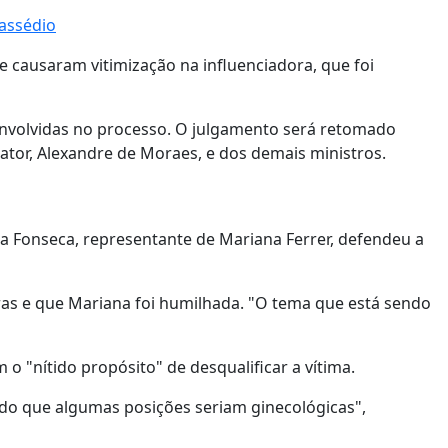
 assédio
 e causaram vitimização na influenciadora, que foi
 envolvidas no processo. O julgamento será retomado
lator, Alexandre de Moraes, e dos demais ministros.
da Fonseca, representante de Mariana Ferrer, defendeu a
ras e que Mariana foi humilhada. "O tema que está sendo
 "nítido propósito" de desqualificar a vítima.
endo que algumas posições seriam ginecológicas",