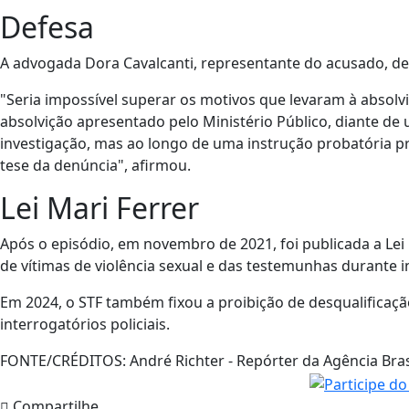
Defesa
A advogada Dora Cavalcanti, representante do acusado, d
"Seria impossível superar os motivos que levaram à absol
absolvição apresentado pelo Ministério Público, diante de
investigação, mas ao longo de uma instrução probatória p
tese da denúncia", afirmou.
Lei Mari Ferrer
Após o episódio, em novembro de 2021, foi publicada a Lei
de vítimas de violência sexual e das testemunhas durante 
Em 2024, o STF também fixou a proibição de desqualificação
interrogatórios policiais.
FONTE/CRÉDITOS:
André Richter - Repórter da Agência Bras
Compartilhe