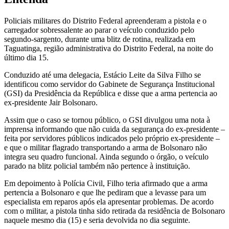
Policiais militares do Distrito Federal apreenderam a pistola e o
carregador sobressalente ao parar o veículo conduzido pelo
segundo-sargento, durante uma blitz de rotina, realizada em
Taguatinga, região administrativa do Distrito Federal, na noite do
último dia 15.
Conduzido até uma delegacia, Estácio Leite da Silva Filho se
identificou como servidor do Gabinete de Segurança Institucional
(GSI) da Presidência da República e disse que a arma pertencia ao
ex-presidente Jair Bolsonaro.
Assim que o caso se tornou público, o GSI divulgou uma nota à
imprensa informando que não cuida da segurança do ex-presidente –
feita por servidores públicos indicados pelo próprio ex-presidente –
e que o militar flagrado transportando a arma de Bolsonaro não
integra seu quadro funcional. Ainda segundo o órgão, o veículo
parado na blitz policial também não pertence à instituição.
Em depoimento à Polícia Civil, Filho teria afirmado que a arma
pertencia a Bolsonaro e que lhe pediram que a levasse para um
especialista em reparos após ela apresentar problemas. De acordo
com o militar, a pistola tinha sido retirada da residência de Bolsonaro
naquele mesmo dia (15) e seria devolvida no dia seguinte.