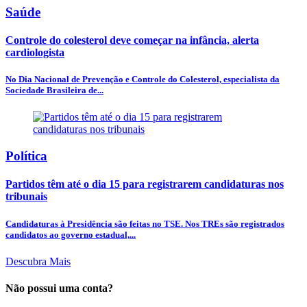
Saúde
Controle do colesterol deve começar na infância, alerta
cardiologista
No Dia Nacional de Prevenção e Controle do Colesterol, especialista da
Sociedade Brasileira de...
Política
Partidos têm até o dia 15 para registrarem candidaturas nos
tribunais
Candidaturas à Presidência são feitas no TSE. Nos TREs são registrados
candidatos ao governo estadual,...
Descubra Mais
Não possui uma conta?