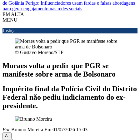
de Goiânia
Perigo: Influenciadores usam fardas e falsas abordagens
para gerar engajamento nas redes sociais
EM ALTA
MENU
Justiça
© Gustavo Moreno/STF
Moraes volta a pedir que PGR se
manifeste sobre arma de Bolsonaro
Inquérito final da Polícia Civil do Distrito
Federal não pediu indiciamento do ex-
presidente.
Por
Brunno Moreira
Em 01/07/2026 15:03
A-