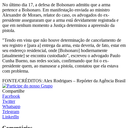
No último dia 17, a defesa de Bolsonaro admitiu que a arma
pertence a Bolsonaro. Em manifestação enviada ao ministro
Alexandre de Moraes, relator do caso, os advogados do ex-
presidente asseguraram que a arma está devidamente registrada e
que em nenhum momento a Justiça determinou a apreensão da
pistola.
"Tendo em vista que não houve determinação de cancelamento de
seu registro e [para a] entrega da arma, esta deveria, de fato, estar em
seu endereço residencial, onde [Bolsonaro] hodiernamente
[atualmente] se encontra custodiado”, escreveu o advogado Paulo
Cunha Bueno, nas redes sociais, confirmando que foi o ex-
presidente quem, ao manusear a pistola, constatou que ela estava
com problema.
FONTE/CRÉDITOS:
Alex Rodrigues – Repórter da Agência Brasil
Compartilhe
Facebook
Twitter
Whatsapp
Telegram
LinkedIn
Comentários