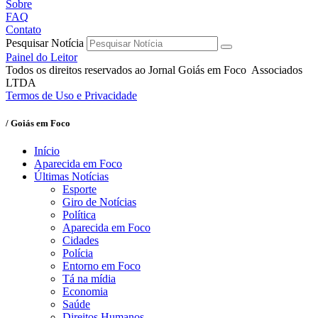
Sobre
FAQ
Contato
Pesquisar Notícia
Painel do Leitor
Todos os direitos reservados ao Jornal Goiás em Foco Associados
LTDA
Termos de Uso e Privacidade
/ Goiás em Foco
Início
Aparecida em Foco
Últimas Notícias
Esporte
Giro de Notícias
Política
Aparecida em Foco
Cidades
Polícia
Entorno em Foco
Tá na mídia
Economia
Saúde
Direitos Humanos