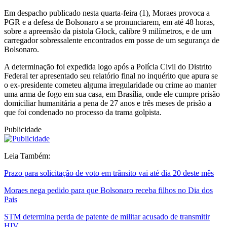
Em despacho publicado nesta quarta-feira (1), Moraes provoca a
PGR e a defesa de Bolsonaro a se pronunciarem, em até 48 horas,
sobre a apreensão da pistola Glock, calibre 9 milímetros, e de um
carregador sobressalente encontrados em posse de um segurança de
Bolsonaro.
A determinação foi expedida logo após a Polícia Civil do Distrito
Federal ter apresentado seu relatório final no inquérito que apura se
o ex-presidente cometeu alguma irregularidade ou crime ao manter
uma arma de fogo em sua casa, em Brasília, onde ele cumpre prisão
domiciliar humanitária a pena de 27 anos e três meses de prisão a
que foi condenado no processo da trama golpista.
Publicidade
Leia Também:
Prazo para solicitação de voto em trânsito vai até dia 20 deste mês
Moraes nega pedido para que Bolsonaro receba filhos no Dia dos
Pais
STM determina perda de patente de militar acusado de transmitir
HIV