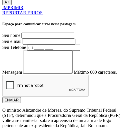
A+
IMPRIMIR
REPORTAR ERROS
Espaço para comunicar erros nesta postagem
Seu nome
Seu e-mail
Seu Telefone
Mensagem
Máximo 600 caracteres.
ENVIAR
O ministro Alexandre de Moraes, do Supremo Tribunal Federal
(STF), determinou que a Procuradoria-Geral da República (PGR)
volte a se manifestar sobre a apreensão de uma arma de fogo
pertencente ao ex-presidente da República, Jair Bolsonaro.