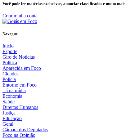
Você pode ler matérias exclusivas, anunciar classificados e muito mais!
Criar minha conta
Navegue
Início
Esporte
Giro de Notícias
Política
Aparecida em Foco
Cidades
Polícia
Entorno em Foco
Tá na mídia
Economia
Saúde
Direitos Humanos
Justiça
Educação
Geral
Câmara dos Deputados
Foco na Opinião