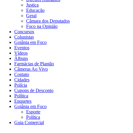
Justiça
Educação
Geral
Câmara dos Deputados
Foco na Opinião
Concursos
Colunistas
Goiânia em Foco
Eventos
Vídeos
Álbuns
Farmácias de Plantão
Câmeras Ao Vivo
Contato
Cidades
Polícia
Cupons de Desconto
Política
Enquetes
Goiânia em Foco
Esporte
Política
Guia Comercial