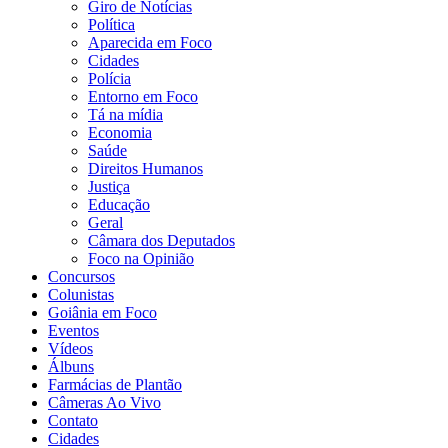
Giro de Notícias
Política
Aparecida em Foco
Cidades
Polícia
Entorno em Foco
Tá na mídia
Economia
Saúde
Direitos Humanos
Justiça
Educação
Geral
Câmara dos Deputados
Foco na Opinião
Concursos
Colunistas
Goiânia em Foco
Eventos
Vídeos
Álbuns
Farmácias de Plantão
Câmeras Ao Vivo
Contato
Cidades