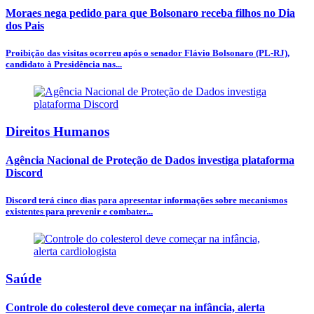
Moraes nega pedido para que Bolsonaro receba filhos no Dia
dos Pais
Proibição das visitas ocorreu após o senador Flávio Bolsonaro (PL-RJ),
candidato à Presidência nas...
Direitos Humanos
Agência Nacional de Proteção de Dados investiga plataforma
Discord
Discord terá cinco dias para apresentar informações sobre mecanismos
existentes para prevenir e combater...
Saúde
Controle do colesterol deve começar na infância, alerta