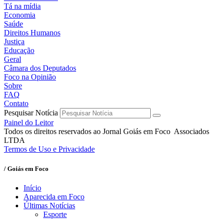
Tá na mídia
Economia
Saúde
Direitos Humanos
Justiça
Educação
Geral
Câmara dos Deputados
Foco na Opinião
Sobre
FAQ
Contato
Pesquisar Notícia
Painel do Leitor
Todos os direitos reservados ao Jornal Goiás em Foco Associados
LTDA
Termos de Uso e Privacidade
/ Goiás em Foco
Início
Aparecida em Foco
Últimas Notícias
Esporte