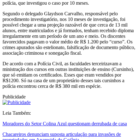
polícia, que investigou o caso por 10 meses.
Segundo o delegado Glaydson Carvalho, responsável pelo
procedimento investigatório, nos 10 meses de investigação, foi
possível chegar a uma projeção razoável de que cerca de 13 mil
alunos, entre matriculados e já formados, tenham recebido diploma
irregularmente em um período de um ano e meio. Os discentes
favorecidos pagavam o valor médio de R$ 1.200 pelo “curso”. Os
crimes apurados são estelionato, falsificação de documento público,
associação criminosa e sonegação fiscal.
De acordo com a Polícia Civil, as faculdades terceirizavam a
ministração dos cursos em outras instituições de ensino (Cursinho),
que só emitiam os certificados. Esses que eram vendidos por
R$1200. Só na casa de um proprietário desses tais cursinhos a
polícia encontrou cerca de R$ 380 mil em espécie.
Publicidade
Leia Também:
Moradores do Setor Colina Azul questionam derrubada de casa
Chacareiros denunciam suposta articulação para invasões de
propriedades em Aparecida de Goiânia