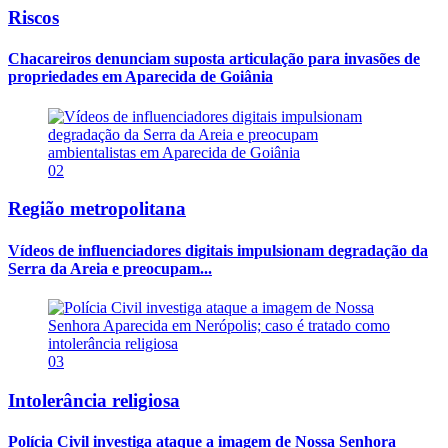
Riscos
Chacareiros denunciam suposta articulação para invasões de
propriedades em Aparecida de Goiânia
02
Região metropolitana
Vídeos de influenciadores digitais impulsionam degradação da
Serra da Areia e preocupam...
03
Intolerância religiosa
Polícia Civil investiga ataque a imagem de Nossa Senhora