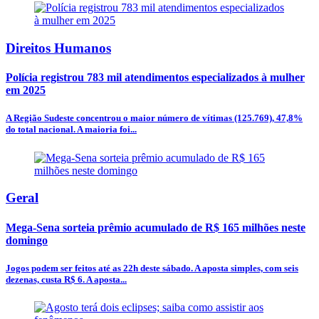
Direitos Humanos
Polícia registrou 783 mil atendimentos especializados à mulher
em 2025
A Região Sudeste concentrou o maior número de vítimas (125.769), 47,8%
do total nacional. A maioria foi...
Geral
Mega-Sena sorteia prêmio acumulado de R$ 165 milhões neste
domingo
Jogos podem ser feitos até as 22h deste sábado. A aposta simples, com seis
dezenas, custa R$ 6. A aposta...