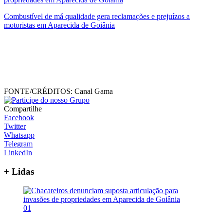
Combustível de má qualidade gera reclamações e prejuízos a
motoristas em Aparecida de Goiânia
FONTE/CRÉDITOS:
Canal Gama
Compartilhe
Facebook
Twitter
Whatsapp
Telegram
LinkedIn
+ Lidas
01