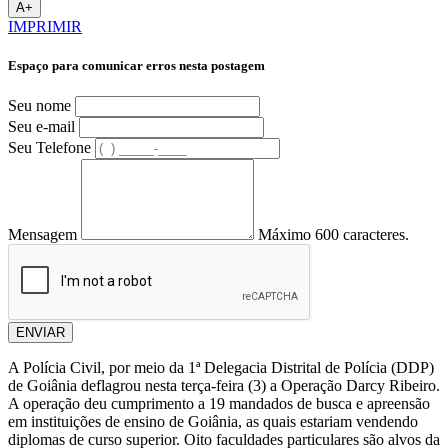
A+
IMPRIMIR
Espaço para comunicar erros nesta postagem
Seu nome
Seu e-mail
Seu Telefone
Mensagem
Máximo 600 caracteres.
ENVIAR
A Polícia Civil, por meio da 1ª Delegacia Distrital de Polícia (DDP)
de Goiânia deflagrou nesta terça-feira (3) a Operação Darcy Ribeiro.
A operação deu cumprimento a 19 mandados de busca e apreensão
em instituições de ensino de Goiânia, as quais estariam vendendo
diplomas de curso superior. Oito faculdades particulares são alvos da