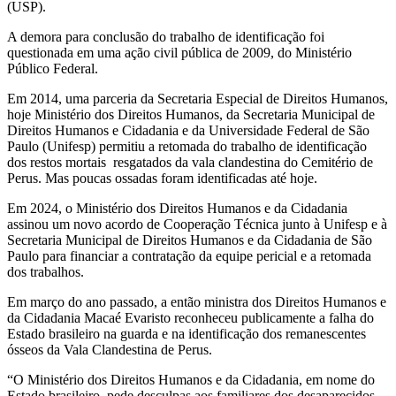
(USP).
A demora para conclusão do trabalho de identificação foi
questionada em uma ação civil pública de 2009, do Ministério
Público Federal.
Em 2014, uma parceria da Secretaria Especial de Direitos Humanos,
hoje Ministério dos Direitos Humanos, da Secretaria Municipal de
Direitos Humanos e Cidadania e da Universidade Federal de São
Paulo (Unifesp) permitiu a retomada do trabalho de identificação
dos restos mortais resgatados da vala clandestina do Cemitério de
Perus. Mas poucas ossadas foram identificadas até hoje.
Em 2024, o Ministério dos Direitos Humanos e da Cidadania
assinou um novo acordo de Cooperação Técnica junto à Unifesp e à
Secretaria Municipal de Direitos Humanos e da Cidadania de São
Paulo para financiar a contratação da equipe pericial e a retomada
dos trabalhos.
Em março do ano passado, a então ministra dos Direitos Humanos e
da Cidadania Macaé Evaristo reconheceu publicamente a falha do
Estado brasileiro na guarda e na identificação dos remanescentes
ósseos da Vala Clandestina de Perus.
“O Ministério dos Direitos Humanos e da Cidadania, em nome do
Estado brasileiro, pede desculpas aos familiares dos desaparecidos