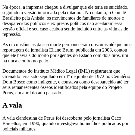
Na época, a imprensa chegou a divulgar que ele teria se suicidado,
seguindo a versão informada pela ditadura. No entanto, o Comitê
Brasileiro pela Anistia, os movimentos de familiares de mortos e
desaparecidos políticos e ex-presos políticos não aceitaram essa
versão oficial e seu caso acabou sendo incluído entre as vítimas de
repressão.
As circunstâncias da sua morte permaneceram obscuras até que uma
reportagem da jornalista Eliane Brum, publicada em 2003, contou
que ele havia sido morto por agentes do Estado com dois tiros, um
na nuca e outro no peito.
Documentos do Instituto Médico Legal (IML) registraram que
Grenaldo teria sido sepultado em 1º de junho de 1972 no Cemitério
Dom Bosco como indigente, e constava como desaparecido até ter
seus remanescentes ósseos identificados pela equipe do Projeto
Perus, em abril do ano passado.
A vala
A vala clandestina de Perus foi descoberta pelo jornalista Caco
Barcellos, em 1990, quando investigava homicídios praticados por
policiais militares.