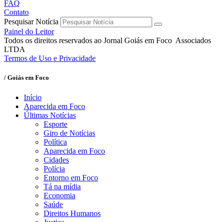
FAQ
Contato
Pesquisar Notícia
Painel do Leitor
Todos os direitos reservados ao Jornal Goiás em Foco Associados
LTDA
Termos de Uso e Privacidade
/ Goiás em Foco
Início
Aparecida em Foco
Últimas Notícias
Esporte
Giro de Notícias
Política
Aparecida em Foco
Cidades
Polícia
Entorno em Foco
Tá na mídia
Economia
Saúde
Direitos Humanos