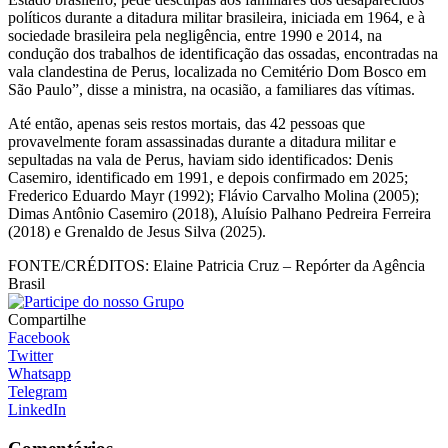
políticos durante a ditadura militar brasileira, iniciada em 1964, e à
sociedade brasileira pela negligência, entre 1990 e 2014, na
condução dos trabalhos de identificação das ossadas, encontradas na
vala clandestina de Perus, localizada no Cemitério Dom Bosco em
São Paulo”, disse a ministra, na ocasião, a familiares das vítimas.
Até então, apenas seis restos mortais, das 42 pessoas que
provavelmente foram assassinadas durante a ditadura militar e
sepultadas na vala de Perus, haviam sido identificados: Denis
Casemiro, identificado em 1991, e depois confirmado em 2025;
Frederico Eduardo Mayr (1992); Flávio Carvalho Molina (2005);
Dimas Antônio Casemiro (2018), Aluísio Palhano Pedreira Ferreira
(2018) e Grenaldo de Jesus Silva (2025).
FONTE/CRÉDITOS:
Elaine Patricia Cruz – Repórter da Agência
Brasil
Compartilhe
Facebook
Twitter
Whatsapp
Telegram
LinkedIn