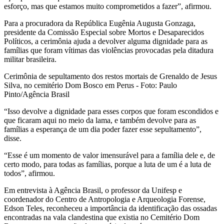
esforço, mas que estamos muito comprometidos a fazer”, afirmou.
Para a procuradora da República Eugênia Augusta Gonzaga,
presidente da Comissão Especial sobre Mortos e Desaparecidos
Políticos, a cerimônia ajuda a devolver alguma dignidade para as
famílias que foram vítimas das violências provocadas pela ditadura
militar brasileira.
Cerimônia de sepultamento dos restos mortais de Grenaldo de Jesus
Silva, no cemitério Dom Bosco em Perus - Foto: Paulo
Pinto/Agência Brasil
“Isso devolve a dignidade para esses corpos que foram escondidos e
que ficaram aqui no meio da lama, e também devolve para as
famílias a esperança de um dia poder fazer esse sepultamento”,
disse.
“Esse é um momento de valor imensurável para a família dele e, de
certo modo, para todas as famílias, porque a luta de um é a luta de
todos”, afirmou.
Em entrevista à Agência Brasil, o professor da Unifesp e
coordenador do Centro de Antropologia e Arqueologia Forense,
Edson Teles, reconheceu a importância da identificação das ossadas
encontradas na vala clandestina que existia no Cemitério Dom