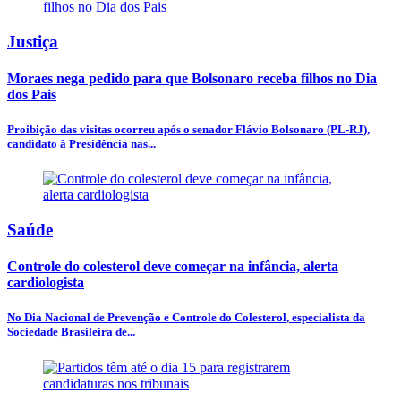
Justiça
Moraes nega pedido para que Bolsonaro receba filhos no Dia
dos Pais
Proibição das visitas ocorreu após o senador Flávio Bolsonaro (PL-RJ),
candidato à Presidência nas...
Saúde
Controle do colesterol deve começar na infância, alerta
cardiologista
No Dia Nacional de Prevenção e Controle do Colesterol, especialista da
Sociedade Brasileira de...