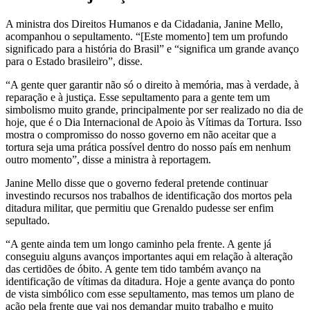
A ministra dos Direitos Humanos e da Cidadania, Janine Mello,
acompanhou o sepultamento. “[Este momento] tem um profundo
significado para a história do Brasil” e “significa um grande avanço
para o Estado brasileiro”, disse.
“A gente quer garantir não só o direito à memória, mas à verdade, à
reparação e à justiça. Esse sepultamento para a gente tem um
simbolismo muito grande, principalmente por ser realizado no dia de
hoje, que é o Dia Internacional de Apoio às Vítimas da Tortura. Isso
mostra o compromisso do nosso governo em não aceitar que a
tortura seja uma prática possível dentro do nosso país em nenhum
outro momento”, disse a ministra à reportagem.
Janine Mello disse que o governo federal pretende continuar
investindo recursos nos trabalhos de identificação dos mortos pela
ditadura militar, que permitiu que Grenaldo pudesse ser enfim
sepultado.
“A gente ainda tem um longo caminho pela frente. A gente já
conseguiu alguns avanços importantes aqui em relação à alteração
das certidões de óbito. A gente tem tido também avanço na
identificação de vítimas da ditadura. Hoje a gente avança do ponto
de vista simbólico com esse sepultamento, mas temos um plano de
ação pela frente que vai nos demandar muito trabalho e muito