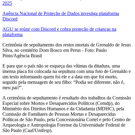
2025
Agência Nacional de Proteção de Dados investiga plataforma
Discord
AGU se reúne com Discord e cobra proteção de crianças na
plataforma
Cerimônia de sepultamento dos restos mortais de Grenaldo de Jesus
Silva, no cemitério Dom Bosco em Perus - Foto: Paulo
Pinto/Agência Brasil
E para que o país não se esqueça das vítimas da ditadura, uma
imensa placa foi colocada na sepultura com uma foto de Grenaldo e
um texto informando quem foi ele e a data em que foi morto,
seguido pela mensagem de seu filho: “Podia ser diferente, não é,
meu pai?”.
A cerimônia de sepultamento é resultado dos trabalhos da Comissão
Especial sobre Mortos e Desaparecidos Políticos (Cemdp), do
Ministério dos Direitos Humanos e da Cidadania (MDHC), pela
Comissão de Familiares de Pessoas Mortas e Desaparecidas
Políticas de São Paulo, pela Concessionária Cortel e pelo Centro de
Arqueologia e Antropologia Forense da Universidade Federal de
São Paulo (Caaf/Unifesp).