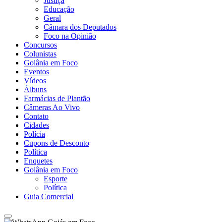
Justiça
Educação
Geral
Câmara dos Deputados
Foco na Opinião
Concursos
Colunistas
Goiânia em Foco
Eventos
Vídeos
Álbuns
Farmácias de Plantão
Câmeras Ao Vivo
Contato
Cidades
Polícia
Cupons de Desconto
Política
Enquetes
Goiânia em Foco
Esporte
Política
Guia Comercial