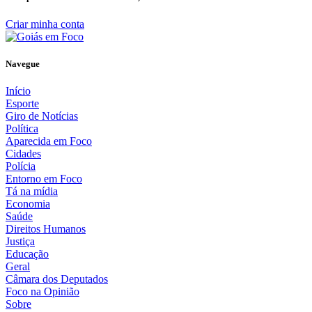
Criar minha conta
Navegue
Início
Esporte
Giro de Notícias
Política
Aparecida em Foco
Cidades
Polícia
Entorno em Foco
Tá na mídia
Economia
Saúde
Direitos Humanos
Justiça
Educação
Geral
Câmara dos Deputados
Foco na Opinião
Sobre