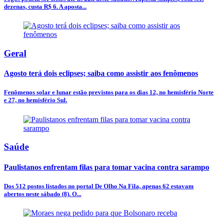
dezenas, custa R$ 6. A aposta...
Geral
Agosto terá dois eclipses; saiba como assistir aos fenômenos
Fenômenos solar e lunar estão previstos para os dias 12, no hemisfério Norte
e 27, no hemisfério Sul.
Saúde
Paulistanos enfrentam filas para tomar vacina contra sarampo
Dos 512 postos listados no portal De Olho Na Fila, apenas 62 estavam
abertos neste sábado (8). O...