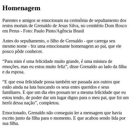
Homenagem
Parentes e amigos se emocionam na cerimônia de sepultamento dos
restos mortais de Grenaldo de Jesus Silva, no cemitério Dom Bosco
em Perus - Foto: Paulo Pinto/Agência Brasil
Antes do sepultamento, o filho de Grenaldo - que carrega seu
mesmo nome - fez uma emocionante homenagem ao pai, que ele
pouco pôde conhecer.
“Para mim é uma felicidade muito grande, é uma mistura de
emoções, mas eu estou muito feliz”, disse Grenaldo ao lado da filha
e da esposa.
“E que essa felicidade possa também ser passada aos outros que
estão ainda na luta buscando os seus entes queridos e seus
familiares. E que um dia eles possam ter a mesma felicidade que eu
estou tendo, de poder dar um lugar digno para o meu pai, que foi um
herói dessa nação”, completou.
Emocionado, Grenaldo não conseguiu ler a mensagem que havia
escrito junto da filha para o momento. E que acabou sendo lida por
sua filha.