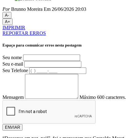
Por
Brunno Moreira
Em 26/06/2026 20:03
A-
A+
IMPRIMIR
REPORTAR ERROS
Espaço para comunicar erros nesta postagem
Seu nome
Seu e-mail
Seu Telefone
Mensagem
Máximo 600 caracteres.
ENVIAR