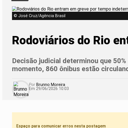
© José Cruz/Agência Brasil
Rodoviários do Rio e
Decisão judicial determinou que 50% 
momento, 860 ônibus estão circuland
Por
Brunno Moreira
Em 29/06/2026 10:03
Espaço para comunicar erros nesta postagem