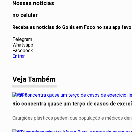
Nossas notícias
no celular
Receba as notícias do Goiás em Foco no seu app favo
Telegram
Whatsapp
Facebook
Entrar
Veja Também
SAÚDE
Rio concentra quase um terço de casos de exercíc
Cirurgiões plásticos pedem que população e médicos denu