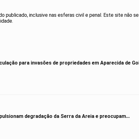
publicado, inclusive nas esferas civil e penal. Este site não se
idade.
culação para invasões de propriedades em Aparecida de Go
impulsionam degradação da Serra da Areia e preocupam...