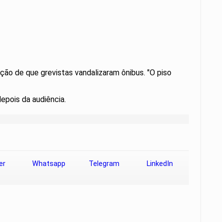
ação de que grevistas vandalizaram ônibus. "O piso
depois da audiência.
er
Whatsapp
Telegram
LinkedIn