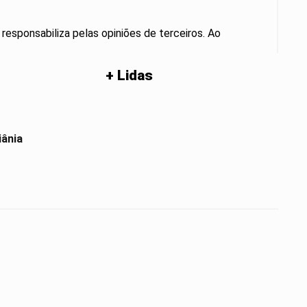
 responsabiliza pelas opiniões de terceiros. Ao
+ Lidas
iânia