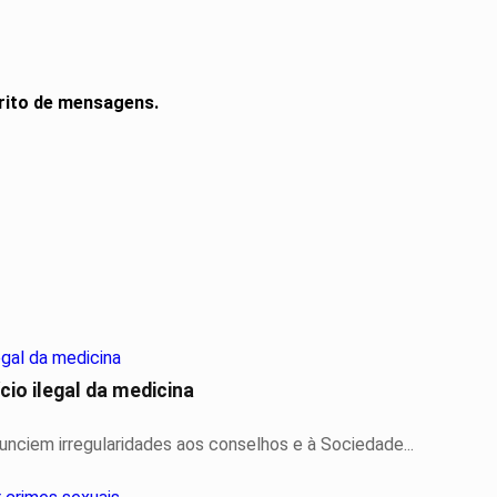
rito de mensagens.
io ilegal da medicina
nciem irregularidades aos conselhos e à Sociedade...