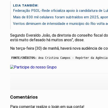
LEIA TAMBÉM:
Federação PSOL-Rede oficializa apoio à candidatura de Lul
Mais de 830 mil celulares foram subtraídos em 2025, apont
Ventos diminuem de intensidade e município do Rio volta a
Segundo Everaldo João, da diretoria do conselho fiscal do
está muito defasado há muitos anos", disse.
Na terça-feira (30) de manhã, haverá nova audiência de c
FONTE/CRÉDITOS:
Ana Cristina Campos - Repórter da Agência
Comentários
Para comentar realize o login em sua conta!