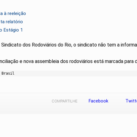
a à reeleição
a relatório
o Estágio 1
 Sindicato dos Rodoviários do Rio, o sindicato não tem a inform
onciliação e nova assembleia dos rodoviários está marcada para 
 Brasil
Facebook
Twitt
COMPARTILHE