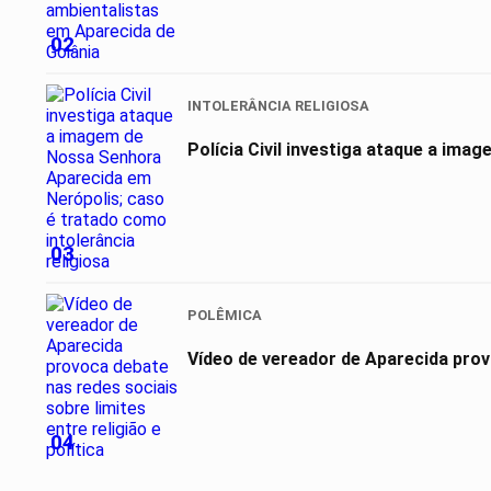
02
INTOLERÂNCIA RELIGIOSA
Polícia Civil investiga ataque a ima
03
POLÊMICA
Vídeo de vereador de Aparecida provo
04