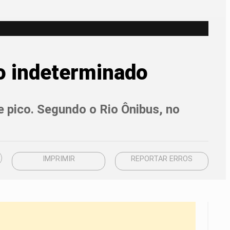
o indeterminado
e pico. Segundo o Rio Ônibus, no
IMPRIMIR
REPORTAR ERROS