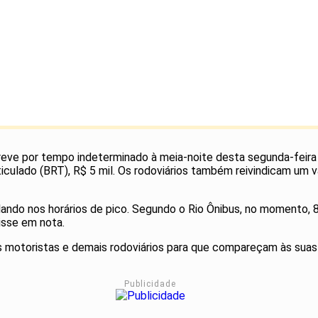
eve por tempo indeterminado à meia-noite desta segunda-feira (
ticulado (BRT), R$ 5 mil. Os rodoviários também reivindicam um 
lando nos horários de pico. Segundo o Rio Ônibus, no momento, 8
isse em nota.
motoristas e demais rodoviários para que compareçam às suas g
Publicidade