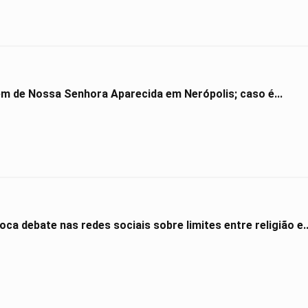
gem de Nossa Senhora Aparecida em Nerópolis; caso é...
ca debate nas redes sociais sobre limites entre religião e..