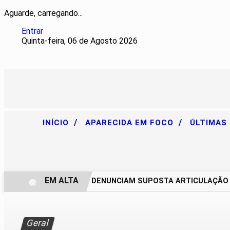
Aguarde, carregando...
Entrar
Quinta-feira, 06 de Agosto 2026
/
/
INÍCIO
APARECIDA EM FOCO
ÚLTIMAS
EM ALTA
CHACAREIROS DENUNCIAM SUPOSTA ARTICULAÇÃO PAR
Geral