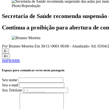
Photo:Reprodução
Secretaria de Saúde recomenda suspensão d
Continua a proibição para abertura de com
Por
Brunno Moreira
Em 30/11/-0001 00:00
- Atualizado
- Atl.
03/04/2
A-
A+
IMPRIMIR
Espaço para comunicar erros nesta postagem
Seu nome
Seu e-mail
Seu Telefone