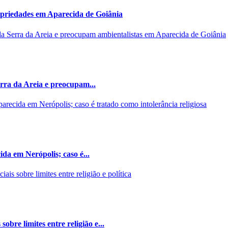
opriedades em Aparecida de Goiânia
rra da Areia e preocupam...
da em Nerópolis; caso é...
bre limites entre religião e...