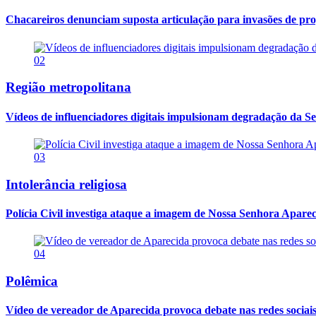
Chacareiros denunciam suposta articulação para invasões de pr
02
Região metropolitana
Vídeos de influenciadores digitais impulsionam degradação da Se
03
Intolerância religiosa
Polícia Civil investiga ataque a imagem de Nossa Senhora Apareci
04
Polêmica
Vídeo de vereador de Aparecida provoca debate nas redes sociais so