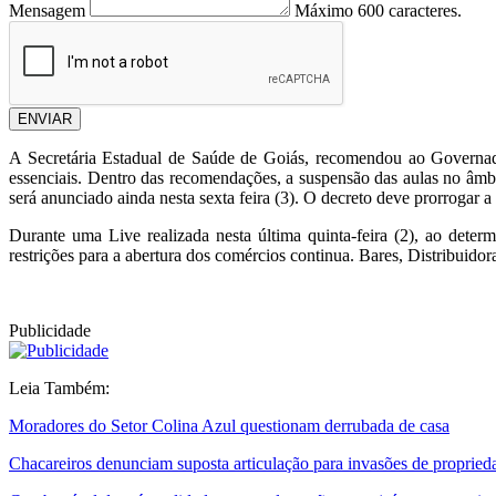
Mensagem
Máximo 600 caracteres.
ENVIAR
A Secretária Estadual de Saúde de Goiás, recomendou ao Governad
essenciais. Dentro das recomendações, a suspensão das aulas no âmb
será anunciado ainda nesta sexta feira (3). O decreto deve prorrogar 
Durante uma Live realizada nesta última quinta-feira (2), ao det
restrições para a abertura dos comércios continua. Bares, Distribuido
Publicidade
Leia Também:
Moradores do Setor Colina Azul questionam derrubada de casa
Chacareiros denunciam suposta articulação para invasões de proprie