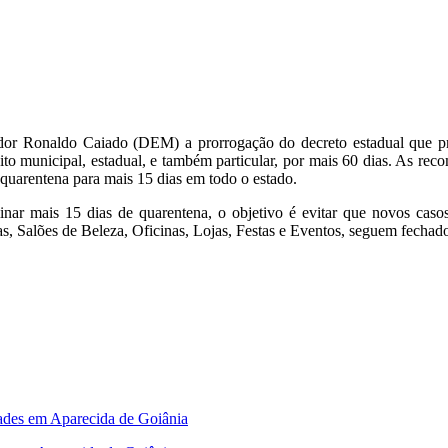
or Ronaldo Caiado (DEM) a prorrogação do decreto estadual que proí
ito municipal, estadual, e também particular, por mais 60 dias. As re
a quarentena para mais 15 dias em todo o estado.
erminar mais 15 dias de quarentena, o objetivo é evitar que novos 
ras, Salões de Beleza, Oficinas, Lojas, Festas e Eventos, seguem fechad
dades em Aparecida de Goiânia