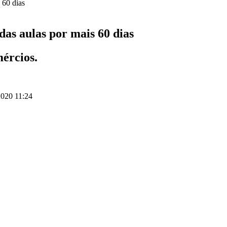
as aulas por mais 60 dias
ércios.
020 11:24