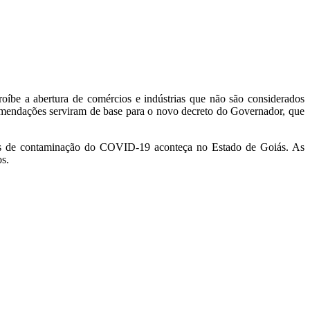
be a abertura de comércios e indústrias que não são considerados
comendações serviram de base para o novo decreto do Governador, que
casos de contaminação do COVID-19 aconteça no Estado de Goiás. As
os.