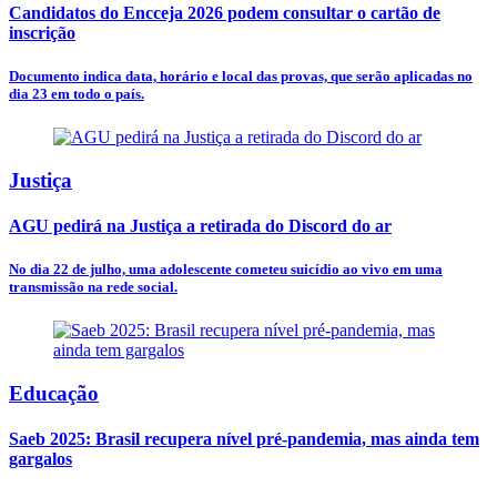
Candidatos do Encceja 2026 podem consultar o cartão de
inscrição
Documento indica data, horário e local das provas, que serão aplicadas no
dia 23 em todo o país.
Justiça
AGU pedirá na Justiça a retirada do Discord do ar
No dia 22 de julho, uma adolescente cometeu suicídio ao vivo em uma
transmissão na rede social.
Educação
Saeb 2025: Brasil recupera nível pré-pandemia, mas ainda tem
gargalos