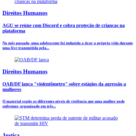
Direitos Humanos
AGU se reúne com Discord e cobra proteção de crianças na
plataforma
No mês passado, uma adolescente foi induzida a tirar a própria vida durante
uma live transmitida pela...
Direitos Humanos
OAB/DF lança "violentômetro" sobre estágios da agressão a
mulheres
O material expõe os diferentes níveis de violência que uma mulher pode
enfrentar, organizado em três...
Justiça