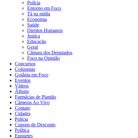
Polícia
Entorno em Foco
Tá na mídia
Economia
Saúde
Direitos Humanos
Justiça
Educação
Geral
Câmara dos Deputados
Foco na Opinião
Concursos
Colunistas
Goiânia em Foco
Eventos
Vídeos
Álbuns
Farmácias de Plantão
Câmeras Ao Vivo
Contato
Cidades
Polícia
Cupons de Desconto
Política
Enquetes