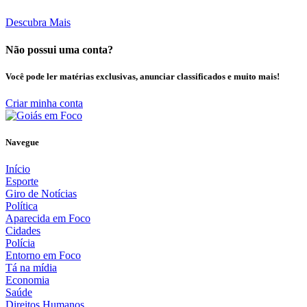
Descubra Mais
Não possui uma conta?
Você pode ler matérias exclusivas, anunciar classificados e muito mais!
Criar minha conta
Navegue
Início
Esporte
Giro de Notícias
Política
Aparecida em Foco
Cidades
Polícia
Entorno em Foco
Tá na mídia
Economia
Saúde
Direitos Humanos