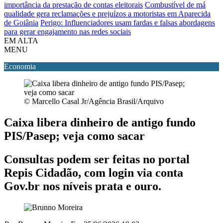
importância da prestação de contas eleitorais
Combustível de má
qualidade gera reclamações e prejuízos a motoristas em Aparecida
de Goiânia
Perigo: Influenciadores usam fardas e falsas abordagens
para gerar engajamento nas redes sociais
EM ALTA
MENU
Economia
© Marcello Casal Jr/Agência Brasil/Arquivo
Caixa libera dinheiro de antigo fundo
PIS/Pasep; veja como sacar
Consultas podem ser feitas no portal
Repis Cidadão, com login via conta
Gov.br nos níveis prata e ouro.