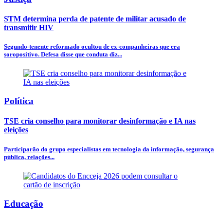
STM determina perda de patente de militar acusado de
transmitir HIV
Segundo-tenente reformado ocultou de ex-companheiras que era
soropositivo. Defesa disse que conduta diz...
Política
TSE cria conselho para monitorar desinformação e IA nas
eleições
Participarão do grupo especialistas em tecnologia da informação, segurança
pública, relações...
Educação