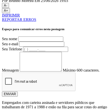
Por
Brunno Moreira
Em 25/06/2026 19:03
A-
A+
IMPRIMIR
REPORTAR ERROS
Espaço para comunicar erros nesta postagem
Seu nome
Seu e-mail
Seu Telefone
Mensagem
Máximo 600 caracteres.
ENVIAR
Empregados com carteira assinada e servidores públicos que
trabalharam de 1971 a 1988 e estão na fila para sacar cotas do antigo