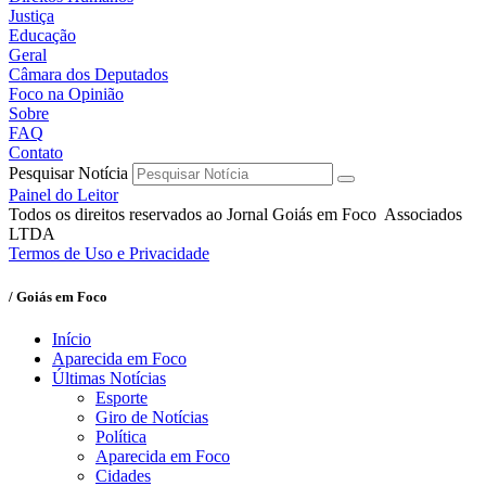
Justiça
Educação
Geral
Câmara dos Deputados
Foco na Opinião
Sobre
FAQ
Contato
Pesquisar Notícia
Painel do Leitor
Todos os direitos reservados ao Jornal Goiás em Foco Associados
LTDA
Termos de Uso e Privacidade
/ Goiás em Foco
Início
Aparecida em Foco
Últimas Notícias
Esporte
Giro de Notícias
Política
Aparecida em Foco
Cidades