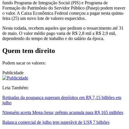
fundo Programa de Integração Social (PIS) e Programa de
Formação do Patrimônio do Servidor Público (Pasep) podem reaver
o valor. A Caixa Econômica Federal começou a pagar nesta quinta-
feira (25) um novo lote de valores esquecidos.
Nesta rodada, recebem aqueles que pediram o ressarcimento até 31
de maio. O valor médio pago varia de R$ 2,8 mil a R$ 2,9 mil,
dependendo do tempo de trabalho e do salário da época.
Quem tem direito
Podem sacar os valores:
Publicidade
Leia Também:
Retiradas da poupança superam depósitos em R$ 7,15 bilhões em
julho
Ninguém acerta Mega-Sena; prêmio acumula para R$ 165 milhões
Balança comercial de julho tem superávit de US$ 7 bilhões