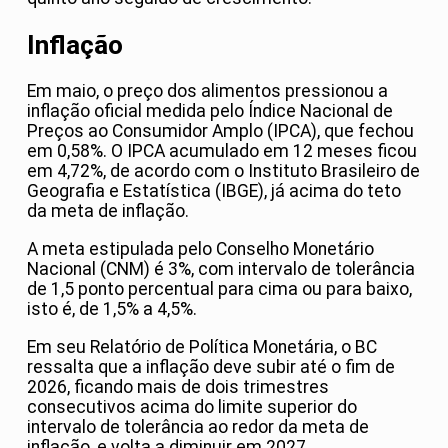
Inflação
Em maio, o preço dos alimentos pressionou a
inflação oficial medida pelo Índice Nacional de
Preços ao Consumidor Amplo (IPCA), que fechou
em 0,58%. O IPCA acumulado em 12 meses ficou
em 4,72%, de acordo com o Instituto Brasileiro de
Geografia e Estatística (IBGE), já acima do teto
da meta de inflação.
A meta estipulada pelo Conselho Monetário
Nacional (CNM) é 3%, com intervalo de tolerância
de 1,5 ponto percentual para cima ou para baixo,
isto é, de 1,5% a 4,5%.
Em seu Relatório de Política Monetária, o BC
ressalta que a inflação deve subir até o fim de
2026, ficando mais de dois trimestres
consecutivos acima do limite superior do
intervalo de tolerância ao redor da meta de
inflação, e volta a diminuir em 2027.