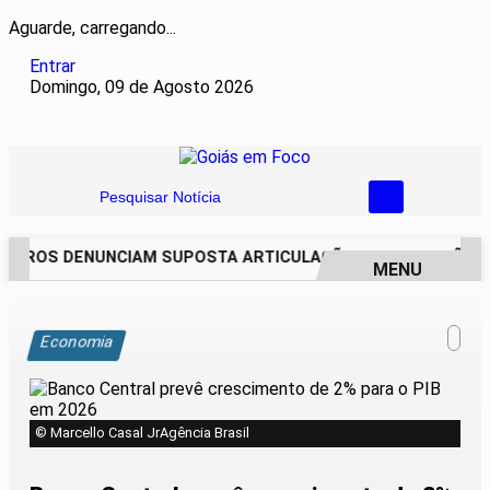
Aguarde, carregando...
Entrar
Domingo, 09 de Agosto 2026
Pesquisar Notícia
IROS DENUNCIAM SUPOSTA ARTICULAÇÃO PARA INVASÕES DE
MENU
EM ALTA
Economia
© Marcello Casal JrAgência Brasil