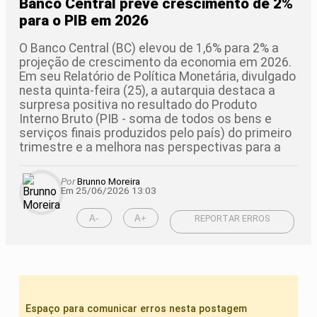
Banco Central prevê crescimento de 2%
para o PIB em 2026
O Banco Central (BC) elevou de 1,6% para 2% a
projeção de crescimento da economia em 2026.
Em seu Relatório de Política Monetária, divulgado
nesta quinta-feira (25), a autarquia destaca a
surpresa positiva no resultado do Produto
Interno Bruto (PIB - soma de todos os bens e
serviços finais produzidos pelo país) do primeiro
trimestre e a melhora nas perspectivas para a
Por
Brunno Moreira
Em 25/06/2026 13:03
A-
A+
REPORTAR ERROS
Espaço para comunicar erros nesta postagem