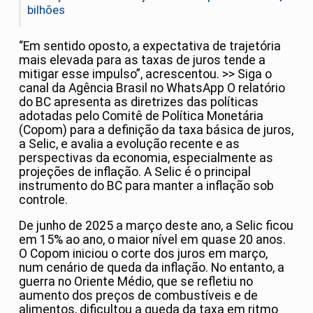
bilhões
“Em sentido oposto, a expectativa de trajetória
mais elevada para as taxas de juros tende a
mitigar esse impulso”, acrescentou. >> Siga o
canal da Agência Brasil no WhatsApp O relatório
do BC apresenta as diretrizes das políticas
adotadas pelo Comitê de Política Monetária
(Copom) para a definição da taxa básica de juros,
a Selic, e avalia a evolução recente e as
perspectivas da economia, especialmente as
projeções de inflação. A Selic é o principal
instrumento do BC para manter a inflação sob
controle.
De junho de 2025 a março deste ano, a Selic ficou
em 15% ao ano, o maior nível em quase 20 anos.
O Copom iniciou o corte dos juros em março,
num cenário de queda da inflação. No entanto, a
guerra no Oriente Médio, que se refletiu no
aumento dos preços de combustíveis e de
alimentos, dificultou a queda da taxa em ritmo