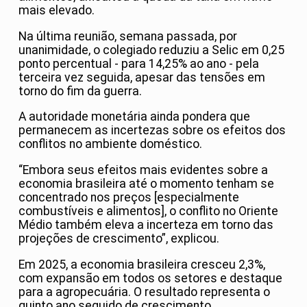
mais elevado.
Na última reunião, semana passada, por
unanimidade, o colegiado reduziu a Selic em 0,25
ponto percentual - para 14,25% ao ano - pela
terceira vez seguida, apesar das tensões em
torno do fim da guerra.
A autoridade monetária ainda pondera que
permanecem as incertezas sobre os efeitos dos
conflitos no ambiente doméstico.
“Embora seus efeitos mais evidentes sobre a
economia brasileira até o momento tenham se
concentrado nos preços [especialmente
combustíveis e alimentos], o conflito no Oriente
Médio também eleva a incerteza em torno das
projeções de crescimento”, explicou.
Em 2025, a economia brasileira cresceu 2,3%,
com expansão em todos os setores e destaque
para a agropecuária. O resultado representa o
quinto ano seguido de crescimento.