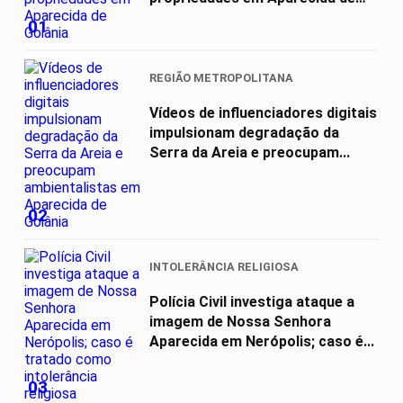
Goiânia
01
REGIÃO METROPOLITANA
Vídeos de influenciadores digitais
impulsionam degradação da
Serra da Areia e preocupam...
02
INTOLERÂNCIA RELIGIOSA
Polícia Civil investiga ataque a
imagem de Nossa Senhora
Aparecida em Nerópolis; caso é...
03