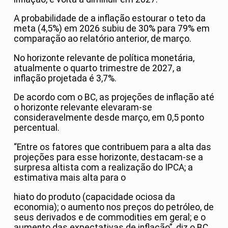
A probabilidade de a inflação estourar o teto da
meta (4,5%) em 2026 subiu de 30% para 79% em
comparação ao relatório anterior, de março.
No horizonte relevante de política monetária,
atualmente o quarto trimestre de 2027, a
inflação projetada é 3,7%.
De acordo com o BC, as projeções de inflação até
o horizonte relevante elevaram-se
consideravelmente desde março, em 0,5 ponto
percentual.
“Entre os fatores que contribuem para a alta das
projeções para esse horizonte, destacam-se a
surpresa altista com a realização do IPCA; a
estimativa mais alta para o
hiato do produto (capacidade ociosa da
economia); o aumento nos preços do petróleo, de
seus derivados e de commodities em geral; e o
aumento das expectativas de inflação”, diz o BC.