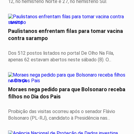
12, no hemisfério Norte e 27, no hemisfério Sul.
SAÚDE
Paulistanos enfrentam filas para tomar vacina
contra sarampo
Dos 512 postos listados no portal De Olho Na Fila,
apenas 62 estavam abertos neste sábado (8). O...
JUSTIÇA
Moraes nega pedido para que Bolsonaro receba
filhos no Dia dos Pais
Proibição das visitas ocorreu após o senador Flávio
Bolsonaro (PL-RJ), candidato à Presidência nas...