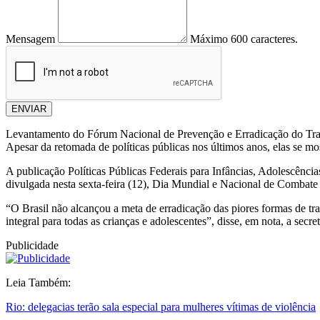
Mensagem
Máximo 600 caracteres.
ENVIAR
Levantamento do Fórum Nacional de Prevenção e Erradicação do Trabal
Apesar da retomada de políticas públicas nos últimos anos, elas se mos
A publicação Políticas Públicas Federais para Infâncias, Adolescênc
divulgada nesta sexta-feira (12), Dia Mundial e Nacional de Combate 
“O Brasil não alcançou a meta de erradicação das piores formas de tr
integral para todas as crianças e adolescentes”, disse, em nota, a sec
Publicidade
Leia Também:
Rio: delegacias terão sala especial para mulheres vítimas de violência