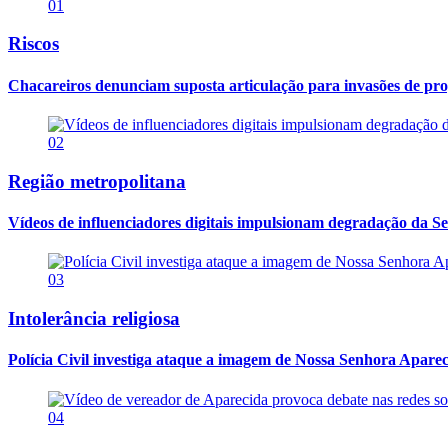
01
Riscos
Chacareiros denunciam suposta articulação para invasões de pr
02
Região metropolitana
Vídeos de influenciadores digitais impulsionam degradação da Se
03
Intolerância religiosa
Polícia Civil investiga ataque a imagem de Nossa Senhora Apareci
04