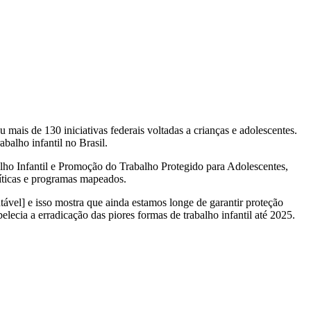
is de 130 iniciativas federais voltadas a crianças e adolescentes.
balho infantil no Brasil.
alho Infantil e Promoção do Trabalho Protegido para Adolescentes,
líticas e programas mapeados.
ável] e isso mostra que ainda estamos longe de garantir proteção
lecia a erradicação das piores formas de trabalho infantil até 2025.