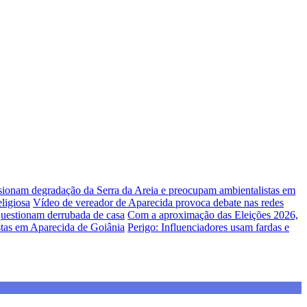
lsionam degradação da Serra da Areia e preocupam ambientalistas em
ligiosa
Vídeo de vereador de Aparecida provoca debate nas redes
uestionam derrubada de casa
Com a aproximação das Eleições 2026,
stas em Aparecida de Goiânia
Perigo: Influenciadores usam fardas e