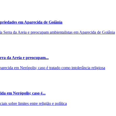
opriedades em Aparecida de Goiânia
rra da Areia e preocupam...
da em Nerópolis; caso é...