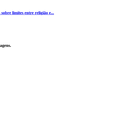
bre limites entre religião e...
sagens.