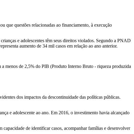
onou que questões relacionadas ao financiamento, à execução
e crianças e adolescentes têm seus direitos violados. Segundo a PNAD
representa aumento de 34 mil casos em relação ao ano anterior.
em a menos de 2,5% do PIB (Produto Interno Bruto - riqueza produzida
dentes dos impactos da descontinuidade das políticas públicas.
iança e adolescente ao ano. Em 2016, o investimento havia alcançado
 capacidade de identificar casos, acompanhar famílias e desenvolver