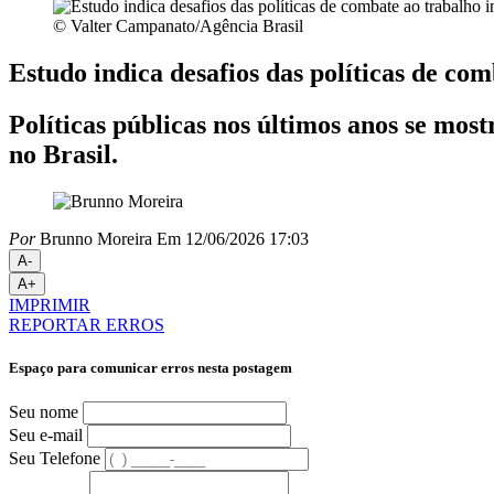
© Valter Campanato/Agência Brasil
Estudo indica desafios das políticas de com
Políticas públicas nos últimos anos se mos
no Brasil.
Por
Brunno Moreira
Em 12/06/2026 17:03
A-
A+
IMPRIMIR
REPORTAR ERROS
Espaço para comunicar erros nesta postagem
Seu nome
Seu e-mail
Seu Telefone