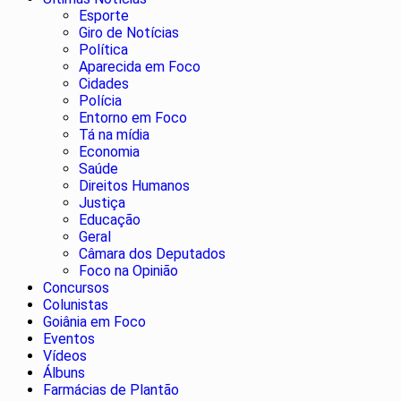
Esporte
Giro de Notícias
Política
Aparecida em Foco
Cidades
Polícia
Entorno em Foco
Tá na mídia
Economia
Saúde
Direitos Humanos
Justiça
Educação
Geral
Câmara dos Deputados
Foco na Opinião
Concursos
Colunistas
Goiânia em Foco
Eventos
Vídeos
Álbuns
Farmácias de Plantão