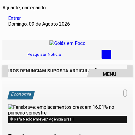
Aguarde, carregando...
Entrar
Domingo, 09 de Agosto 2026
Pesquisar Notícia
REIROS DENUNCIAM SUPOSTA ARTICULAÇÃO PARA INVASÕES 
MENU
EM ALTA
Economia
© Rafa Neddermeyer/ Agência Brasil