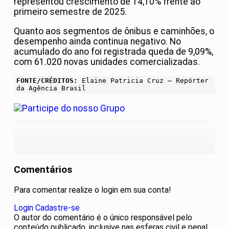
representou crescimento de 14,10% frente ao
primeiro semestre de 2025.
Quanto aos segmentos de ônibus e caminhões, o
desempenho ainda continua negativo. No
acumulado do ano foi registrada queda de 9,09%,
com 61.020 novas unidades comercializadas.
FONTE/CRÉDITOS:
Elaine Patricia Cruz – Repórter
da Agência Brasil
Comentários
Para comentar realize o login em sua conta!
Login
Cadastre-se
O autor do comentário é o único responsável pelo
conteúdo publicado, inclusive nas esferas civil e penal.