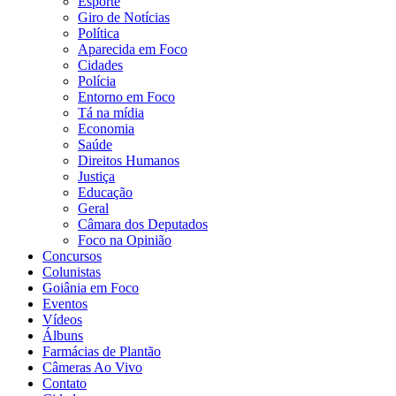
Esporte
Giro de Notícias
Política
Aparecida em Foco
Cidades
Polícia
Entorno em Foco
Tá na mídia
Economia
Saúde
Direitos Humanos
Justiça
Educação
Geral
Câmara dos Deputados
Foco na Opinião
Concursos
Colunistas
Goiânia em Foco
Eventos
Vídeos
Álbuns
Farmácias de Plantão
Câmeras Ao Vivo
Contato