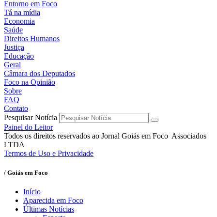
Entorno em Foco
Tá na mídia
Economia
Saúde
Direitos Humanos
Justiça
Educação
Geral
Câmara dos Deputados
Foco na Opinião
Sobre
FAQ
Contato
Pesquisar Notícia
Painel do Leitor
Todos os direitos reservados ao Jornal Goiás em Foco Associados
LTDA
Termos de Uso e Privacidade
/ Goiás em Foco
Início
Aparecida em Foco
Últimas Notícias