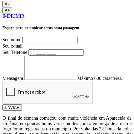
A-
A+
IMPRIMIR
Espaço para comunicar erros nesta postagem
Seu nome
Seu e-mail
Seu Telefone
Mensagem
Máximo 600 caracteres.
ENVIAR
O final de semana começou com muita violência em Aparecida de
Goiânia, em poucas horas várias mortes com o emprego de arma de
fogo foram registradas no município. Por volta das 22 horas da noite