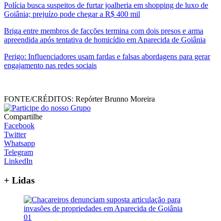
Polícia busca suspeitos de furtar joalheria em shopping de luxo de
Goiânia; prejuízo pode chegar a R$ 400 mil
Briga entre membros de facções termina com dois presos e arma
apreendida após tentativa de homicídio em Aparecida de Goiânia
Perigo: Influenciadores usam fardas e falsas abordagens para gerar
engajamento nas redes sociais
FONTE/CRÉDITOS:
Repórter Brunno Moreira
Compartilhe
Facebook
Twitter
Whatsapp
Telegram
LinkedIn
+ Lidas
01