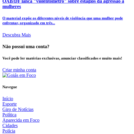
OAB/DF lança "violentômetro" sobre estágios da agressão a
mulheres
O material expõe os diferentes níveis de violência que uma mulher pode
enfrentar, organizado em três...
Descubra Mais
Não possui uma conta?
Você pode ler matérias exclusivas, anunciar classificados e muito mais!
Criar minha conta
Navegue
Início
Esporte
Giro de Notícias
Política
Aparecida em Foco
Cidades
Polícia