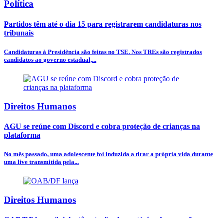
Política
Partidos têm até o dia 15 para registrarem candidaturas nos
tribunais
Candidaturas à Presidência são feitas no TSE. Nos TREs são registrados
candidatos ao governo estadual,...
Direitos Humanos
AGU se reúne com Discord e cobra proteção de crianças na
plataforma
No mês passado, uma adolescente foi induzida a tirar a própria vida durante
uma live transmitida pela...
Direitos Humanos