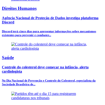
Direitos Humanos
Agência Nacional de Proteção de Dados investiga plataforma
Discord
Discord terá cinco dias para apresentar informações sobre mecanismos
existentes para prevenir e combater...
Saúde
Controle do colesterol deve começar na infância, alerta
cardiologista
No Dia Nacional de Prevenção e Controle do Colesterol, especialista da
Sociedade Brasileira de...