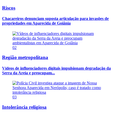
Riscos
Chacareiros denunciam suposta articulação para invasões de
propriedades em Aparecida de Goiânia
02
Região metropolitana
Vídeos de influenciadores digitais impulsionam degradação da
Serra da Areia e preocupam...
03
Intolerância religiosa