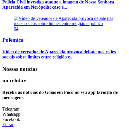
Polícia Civil investiga ataque a imagem de Nossa Senhora
Aparecida em Nerópolis; caso é...
04
Polêmica
Vídeo de vereador de Aparecida provoca debate nas redes
sociais sobre limites entre religião e...
Nossas notícias
no celular
Receba as notícias do Goiás em Foco no seu app favorito de
mensagens.
Telegram
Whatsapp
Facebook
Entrar