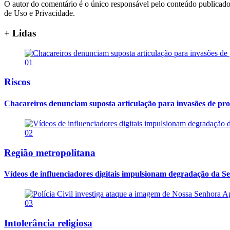
O autor do comentário é o único responsável pelo conteúdo publicado, 
de Uso e Privacidade.
+ Lidas
01
Riscos
Chacareiros denunciam suposta articulação para invasões de pr
02
Região metropolitana
Vídeos de influenciadores digitais impulsionam degradação da Se
03
Intolerância religiosa