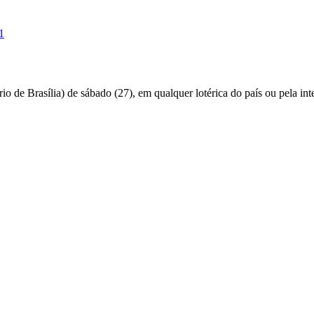
1
o de Brasília) de sábado (27), em qualquer lotérica do país ou pela inte