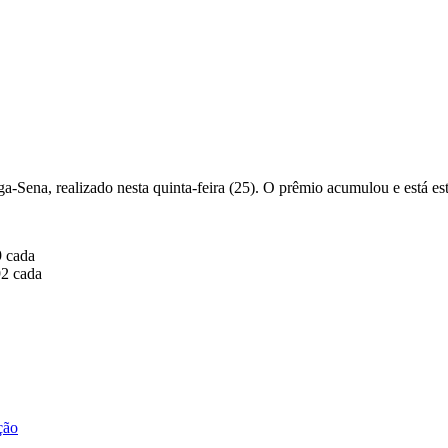
-Sena, realizado nesta quinta-feira (25). O prêmio acumulou e está es
9 cada
92 cada
ção