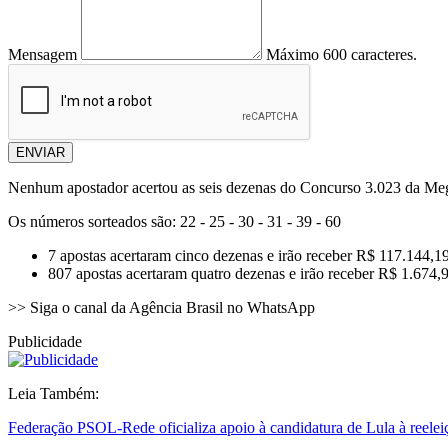
Mensagem
Máximo 600 caracteres.
ENVIAR
Nenhum apostador acertou as seis dezenas do Concurso 3.023 da Mega
Os números sorteados são: 22 - 25 - 30 - 31 - 39 - 60
7 apostas acertaram cinco dezenas e irão receber R$ 117.144,1
807 apostas acertaram quatro dezenas e irão receber R$ 1.674,
>> Siga o canal da Agência Brasil no WhatsApp
Publicidade
Leia Também:
Federação PSOL-Rede oficializa apoio à candidatura de Lula à reelei