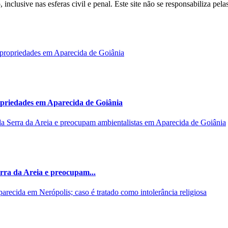
inclusive nas esferas civil e penal. Este site não se responsabiliza pe
opriedades em Aparecida de Goiânia
rra da Areia e preocupam...