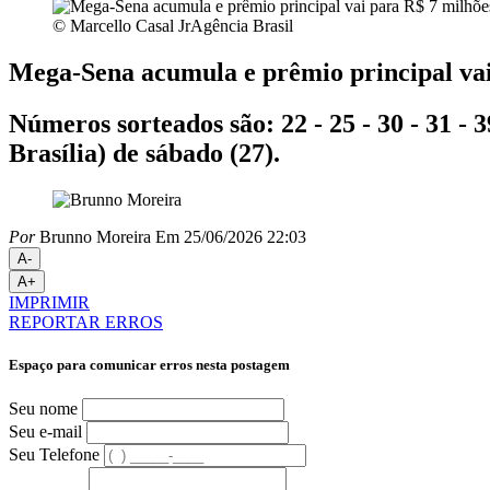
© Marcello Casal JrAgência Brasil
Mega-Sena acumula e prêmio principal vai
Números sorteados são: 22 - 25 - 30 - 31 - 
Brasília) de sábado (27).
Por
Brunno Moreira
Em 25/06/2026 22:03
A-
A+
IMPRIMIR
REPORTAR ERROS
Espaço para comunicar erros nesta postagem
Seu nome
Seu e-mail
Seu Telefone