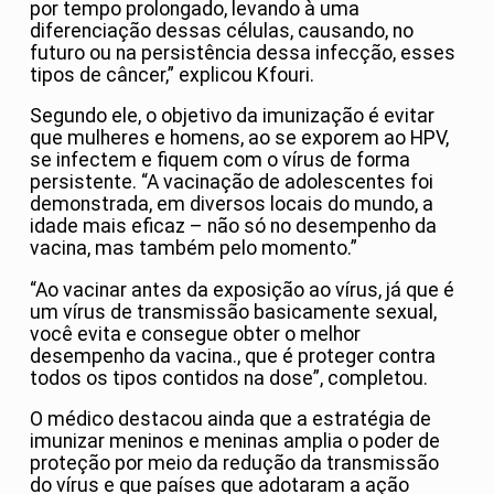
por tempo prolongado, levando à uma
diferenciação dessas células, causando, no
futuro ou na persistência dessa infecção, esses
tipos de câncer,” explicou Kfouri.
Segundo ele, o objetivo da imunização é evitar
que mulheres e homens, ao se exporem ao HPV,
se infectem e fiquem com o vírus de forma
persistente. “A vacinação de adolescentes foi
demonstrada, em diversos locais do mundo, a
idade mais eficaz – não só no desempenho da
vacina, mas também pelo momento.”
“Ao vacinar antes da exposição ao vírus, já que é
um vírus de transmissão basicamente sexual,
você evita e consegue obter o melhor
desempenho da vacina., que é proteger contra
todos os tipos contidos na dose”, completou.
O médico destacou ainda que a estratégia de
imunizar meninos e meninas amplia o poder de
proteção por meio da redução da transmissão
do vírus e que países que adotaram a ação