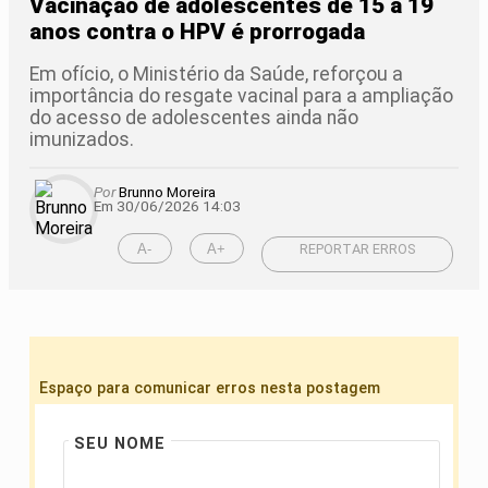
Vacinação de adolescentes de 15 a 19
anos contra o HPV é prorrogada
Em ofício, o Ministério da Saúde, reforçou a
importância do resgate vacinal para a ampliação
do acesso de adolescentes ainda não
imunizados.
Por
Brunno Moreira
Em 30/06/2026 14:03
A-
A+
REPORTAR ERROS
Espaço para comunicar erros nesta postagem
SEU NOME