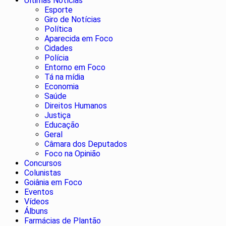
Últimas Notícias
Esporte
Giro de Notícias
Política
Aparecida em Foco
Cidades
Polícia
Entorno em Foco
Tá na mídia
Economia
Saúde
Direitos Humanos
Justiça
Educação
Geral
Câmara dos Deputados
Foco na Opinião
Concursos
Colunistas
Goiânia em Foco
Eventos
Vídeos
Álbuns
Farmácias de Plantão