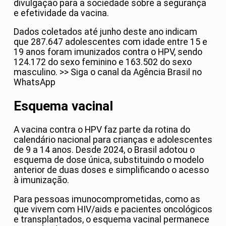
divulgação para a sociedade sobre a segurança
e efetividade da vacina.
Dados coletados até junho deste ano indicam
que 287.647 adolescentes com idade entre 15 e
19 anos foram imunizados contra o HPV, sendo
124.172 do sexo feminino e 163.502 do sexo
masculino. >> Siga o canal da Agência Brasil no
WhatsApp
Esquema vacinal
A vacina contra o HPV faz parte da rotina do
calendário nacional para crianças e adolescentes
de 9 a 14 anos. Desde 2024, o Brasil adotou o
esquema de dose única, substituindo o modelo
anterior de duas doses e simplificando o acesso
à imunização.
Para pessoas imunocomprometidas, como as
que vivem com HIV/aids e pacientes oncológicos
e transplantados, o esquema vacinal permanece