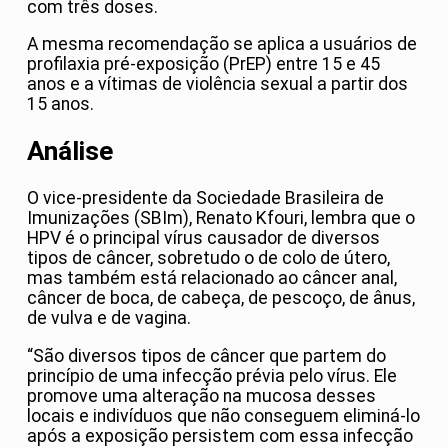
com três doses.
A mesma recomendação se aplica a usuários de
profilaxia pré-exposição (PrEP) entre 15 e 45
anos e a vítimas de violência sexual a partir dos
15 anos.
Análise
O vice-presidente da Sociedade Brasileira de
Imunizações (SBIm), Renato Kfouri, lembra que o
HPV é o principal vírus causador de diversos
tipos de câncer, sobretudo o de colo de útero,
mas também está relacionado ao câncer anal,
câncer de boca, de cabeça, de pescoço, de ânus,
de vulva e de vagina.
“São diversos tipos de câncer que partem do
princípio de uma infecção prévia pelo vírus. Ele
promove uma alteração na mucosa desses
locais e indivíduos que não conseguem eliminá-lo
após a exposição persistem com essa infecção