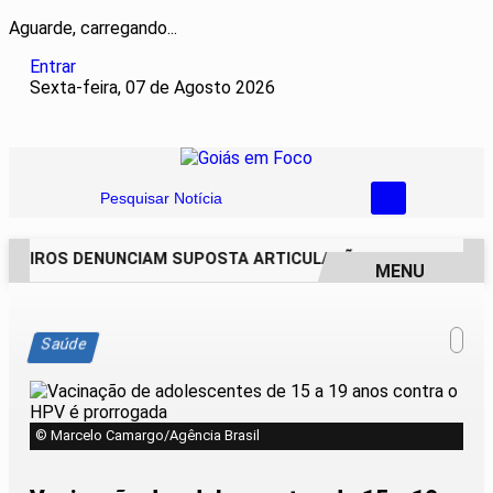
Aguarde, carregando...
Entrar
Sexta-feira, 07 de Agosto 2026
Pesquisar Notícia
REIROS DENUNCIAM SUPOSTA ARTICULAÇÃO PARA INVASÕES 
MENU
EM ALTA
Saúde
© Marcelo Camargo/Agência Brasil