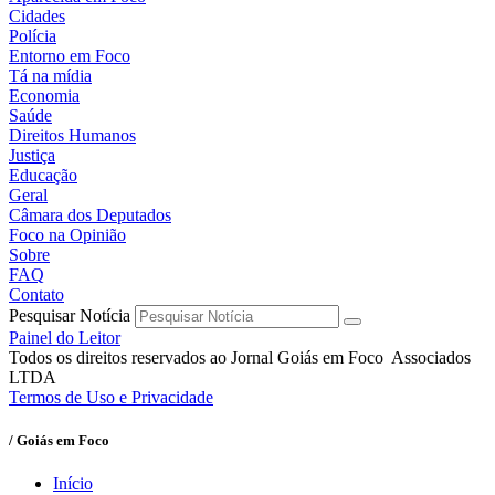
Cidades
Polícia
Entorno em Foco
Tá na mídia
Economia
Saúde
Direitos Humanos
Justiça
Educação
Geral
Câmara dos Deputados
Foco na Opinião
Sobre
FAQ
Contato
Pesquisar Notícia
Painel do Leitor
Todos os direitos reservados ao Jornal Goiás em Foco Associados
LTDA
Termos de Uso e Privacidade
/ Goiás em Foco
Início