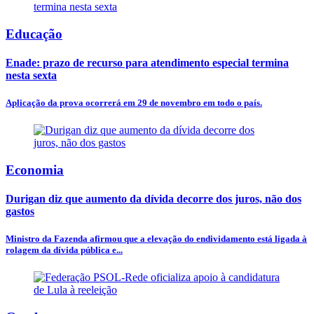
Educação
Enade: prazo de recurso para atendimento especial termina
nesta sexta
Aplicação da prova ocorrerá em 29 de novembro em todo o país.
Economia
Durigan diz que aumento da dívida decorre dos juros, não dos
gastos
Ministro da Fazenda afirmou que a elevação do endividamento está ligada à
rolagem da dívida pública e...