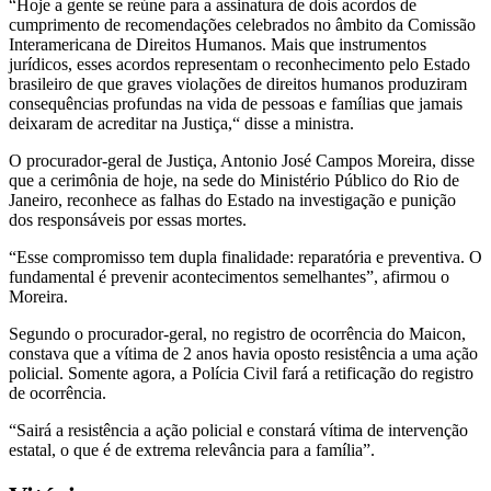
“Hoje a gente se reúne para a assinatura de dois acordos de
cumprimento de recomendações celebrados no âmbito da Comissão
Interamericana de Direitos Humanos. Mais que instrumentos
jurídicos, esses acordos representam o reconhecimento pelo Estado
brasileiro de que graves violações de direitos humanos produziram
consequências profundas na vida de pessoas e famílias que jamais
deixaram de acreditar na Justiça,“ disse a ministra.
O procurador-geral de Justiça, Antonio José Campos Moreira, disse
que a cerimônia de hoje, na sede do Ministério Público do Rio de
Janeiro, reconhece as falhas do Estado na investigação e punição
dos responsáveis por essas mortes.
“Esse compromisso tem dupla finalidade: reparatória e preventiva. O
fundamental é prevenir acontecimentos semelhantes”, afirmou o
Moreira.
Segundo o procurador-geral, no registro de ocorrência do Maicon,
constava que a vítima de 2 anos havia oposto resistência a uma ação
policial. Somente agora, a Polícia Civil fará a retificação do registro
de ocorrência.
“Sairá a resistência a ação policial e constará vítima de intervenção
estatal, o que é de extrema relevância para a família”.