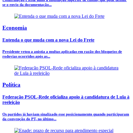
se o envio da documentação...
Economia
Entenda o que muda com a nova Lei do Frete
Presidente vetou a anistia a multas aplicadas em razão dos bloqueios de
rodovias ocorridos após as...
Política
Federação PSOL-Rede oficializa apoio à candidatura de Lula à
reeleição
Os partidos já haviam sinalizado esse posicionamento quando participaram
da convenção do PT, no último...