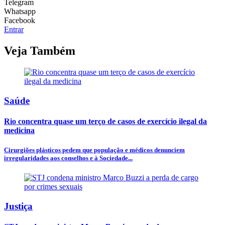
Telegram
Whatsapp
Facebook
Entrar
Veja Também
Saúde
Rio concentra quase um terço de casos de exercício ilegal da
medicina
Cirurgiões plásticos pedem que população e médicos denunciem
irregularidades aos conselhos e à Sociedade...
Justiça