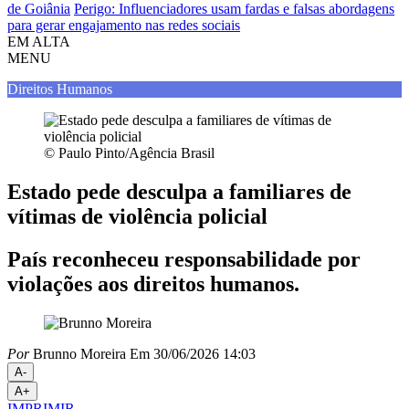
de Goiânia
Perigo: Influenciadores usam fardas e falsas abordagens
para gerar engajamento nas redes sociais
EM ALTA
MENU
Direitos Humanos
© Paulo Pinto/Agência Brasil
Estado pede desculpa a familiares de
vítimas de violência policial
País reconheceu responsabilidade por
violações aos direitos humanos.
Por
Brunno Moreira
Em 30/06/2026 14:03
A-
A+
IMPRIMIR