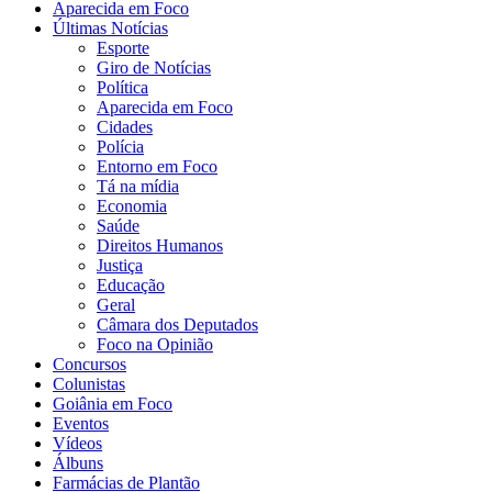
Aparecida em Foco
Últimas Notícias
Esporte
Giro de Notícias
Política
Aparecida em Foco
Cidades
Polícia
Entorno em Foco
Tá na mídia
Economia
Saúde
Direitos Humanos
Justiça
Educação
Geral
Câmara dos Deputados
Foco na Opinião
Concursos
Colunistas
Goiânia em Foco
Eventos
Vídeos
Álbuns
Farmácias de Plantão