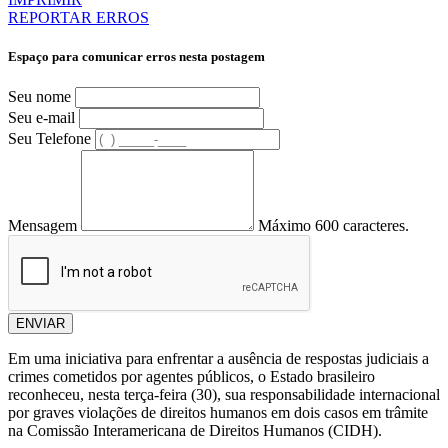
REPORTAR ERROS
Espaço para comunicar erros nesta postagem
Seu nome
Seu e-mail
Seu Telefone
Mensagem
Máximo 600 caracteres.
ENVIAR
Em uma iniciativa para enfrentar a ausência de respostas judiciais a
crimes cometidos por agentes públicos, o Estado brasileiro
reconheceu, nesta terça-feira (30), sua responsabilidade internacional
por graves violações de direitos humanos em dois casos em trâmite
na Comissão Interamericana de Direitos Humanos (CIDH).