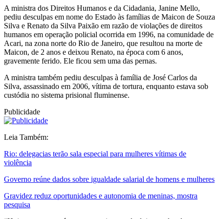
A ministra dos Direitos Humanos e da Cidadania, Janine Mello,
pediu desculpas em nome do Estado às famílias de Maicon de Souza
Silva e Renato da Silva Paixão em razão de violações de direitos
humanos em operação policial ocorrida em 1996, na comunidade de
Acari, na zona norte do Rio de Janeiro, que resultou na morte de
Maicon, de 2 anos e deixou Renato, na época com 6 anos,
gravemente ferido. Ele ficou sem uma das pernas.
A ministra também pediu desculpas à família de José Carlos da
Silva, assassinado em 2006, vítima de tortura, enquanto estava sob
custódia no sistema prisional fluminense.
Publicidade
Leia Também:
Rio: delegacias terão sala especial para mulheres vítimas de
violência
Governo reúne dados sobre igualdade salarial de homens e mulheres
Gravidez reduz oportunidades e autonomia de meninas, mostra
pesquisa