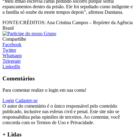
“Meu irmão escrevia cartas pedindo socorro porque sofria
espancamentos dentro da prisão. Ele foi sepultado como indigente e
a família só soube da morte tempos depois”, afirmou Damiana.
FONTE/CRÉDITOS:
Ana Cristina Campos – Repórter da Agência
Brasil
Compartilhe
Facebook
Twitter
Whatsapp
Telegram
LinkedIn
Comentários
Para comentar realize o login em sua conta!
Login
Cadastre-se
O autor do comentário é o único responsável pelo conteúdo
publicado, inclusive nas esferas civil e penal. Este site não se
responsabiliza pelas opiniões de terceiros. Ao comentar, você
concorda com os Termos de Uso e Privacidade.
+ Lidas