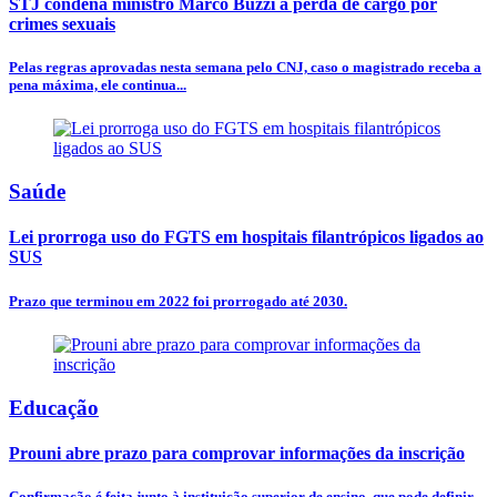
STJ condena ministro Marco Buzzi a perda de cargo por
crimes sexuais
Pelas regras aprovadas nesta semana pelo CNJ, caso o magistrado receba a
pena máxima, ele continua...
Saúde
Lei prorroga uso do FGTS em hospitais filantrópicos ligados ao
SUS
Prazo que terminou em 2022 foi prorrogado até 2030.
Educação
Prouni abre prazo para comprovar informações da inscrição
Confirmação é feita junto à instituição superior de ensino, que pode definir