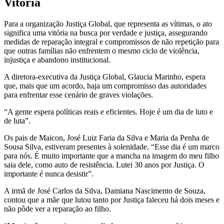
Vitória
Para a organização Justiça Global, que representa as vítimas, o ato
significa uma vitória na busca por verdade e justiça, assegurando
medidas de reparação integral e compromissos de não repetição para
que outras famílias não enfrentem o mesmo ciclo de violência,
injustiça e abandono institucional.
A diretora-executiva da Justiça Global, Glaucia Marinho, espera
que, mais que um acordo, haja um compromisso das autoridades
para enfrentar esse cenário de graves violações.
“A gente espera políticas reais e eficientes. Hoje é um dia de luto e
de luta”.
Os pais de Maicon, José Luiz Faria da Silva e Maria da Penha de
Sousa Silva, estiveram presentes à solenidade. “Esse dia é um marco
para nós. É muito importante que a mancha na imagem do meu filho
saia dele, como auto de resistência. Lutei 30 anos por Justiça. O
importante é nunca desistir”.
A irmã de José Carlos da Silva, Damiana Nascimento de Souza,
contou que a mãe que lutou tanto por Justiça faleceu há dois meses e
não pôde ver a reparação ao filho.